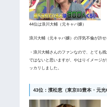
44位は浪川大輔（元キャバ嬢）
浪川大輔（元キャバ嬢）の浮気不倫が許せ
・浪川大輔さんのファンなので、とても残
ではないと思いますが、やはりイメージが
ッカリしました。
43位：濱松恵（東京03豊本・元光