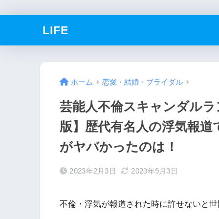
LIFE
ホーム
恋愛・結婚・ブライダル
芸能人不倫スキャンダルランキ
版】歴代有名人の浮気報道
がヤバかったのは！
2023年2月3日
2023年9月3日
不倫・浮気が報道された時に許せないと世