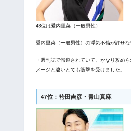
48位は愛内里菜（一般男性）
愛内里菜（一般男性）の浮気不倫が許せな
・週刊誌で報道されていて、かなり攻めら
メージと違いとても衝撃を受けました。
47位：袴田吉彦・青山真麻