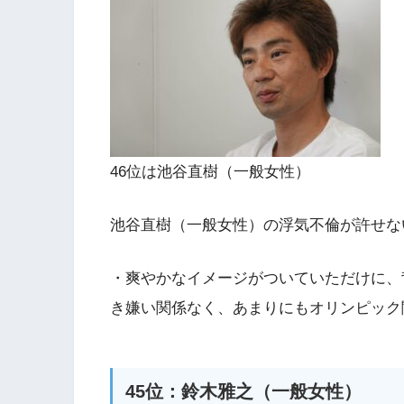
46位は池谷直樹（一般女性）
池谷直樹（一般女性）の浮気不倫が許せな
・爽やかなイメージがついていただけに、
き嫌い関係なく、あまりにもオリンピック
45位：鈴木雅之（一般女性）