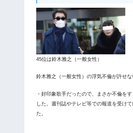
45位は鈴木雅之（一般女性）
鈴木雅之（一般女性）の浮気不倫が許せな
・好印象歌手だったので、まさか不倫をす
した。週刊誌やテレビ等での報道を受けて
た。