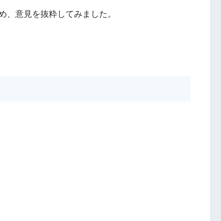
め、意見を抜粋してみました。