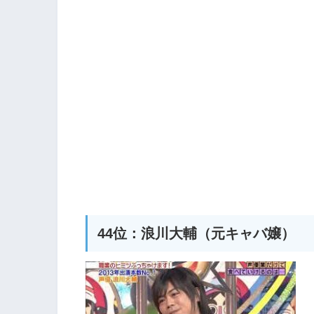
44位：浪川大輔（元キャバ嬢）