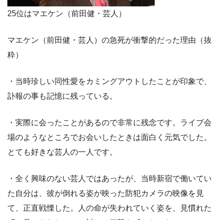
25位はマエケン（前田健・芸人）
マエケン（前田健・芸人）の急死が衝撃的だった理由（抜
粋）
・当時珍しい同性愛をカミングアウトしたことが印象で、
訃報の事も記憶に残っている。
・実際に会ったことがあるので非常に残念です。ライブ会
場のようなところでお会いしたときは面白く元気でした。
とても好きな芸人の一人です。
・全く興味のない芸人ではあったが、当時新宿で働いてい
た自分は、彼が倒れる姿が映った防犯カメラの映像を見
て、正直戦慄した。人の命が失われていく姿を、見慣れた