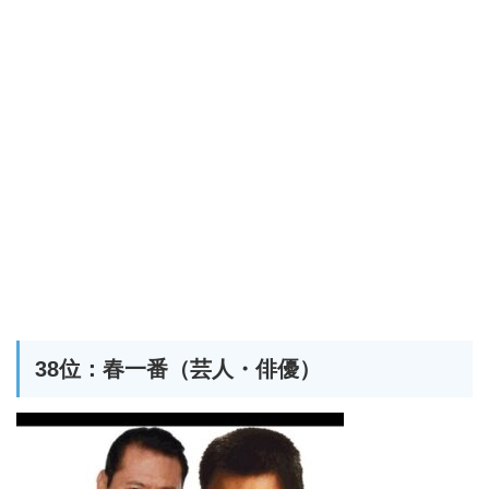
38位：春一番（芸人・俳優）