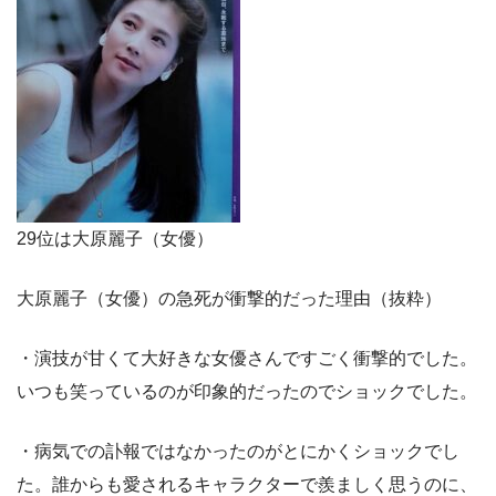
29位は大原麗子（女優）
大原麗子（女優）の急死が衝撃的だった理由（抜粋）
・演技が甘くて大好きな女優さんですごく衝撃的でした。
いつも笑っているのが印象的だったのでショックでした。
・病気での訃報ではなかったのがとにかくショックでし
た。誰からも愛されるキャラクターで羨ましく思うのに、