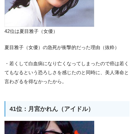
42位は夏目雅子（女優）
夏目雅子（女優）の急死が衝撃的だった理由（抜粋）
・若くして白血病になり亡くなってしまったので癌は若く
てもなるという恐ろしさを感じたのと同時に、美人薄命と
言わざるを得なかったから。
41位：月宮かれん（アイドル）