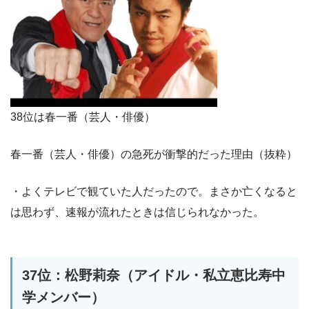
38位は春一番（芸人・俳優）
春一番（芸人・俳優）の急死が衝撃的だった理由（抜粋）
・よくテレビで観ていた人だったので。まさか亡くなると
は思わず、速報が流れたときは信じられなかった。
37位：松野莉奈（アイドル・私立恵比寿中
学メンバー）