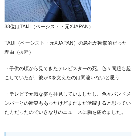
33位はTAIJI（ベーシスト・元XJAPAN）
TAIJI（ベーシスト・元XJAPAN）の急死が衝撃的だった
理由（抜粋）
・子供の頃から見てきたテレビスターの死。色々問題も起
こしていたが、彼がXを支えたのは間違いないと思う
・テレビで元気な姿を拝見していましたし、色々バンドメ
ンバーとの衝突もあったけどまだまだ活躍すると思ってい
た方だったのでいきなりのニュースに胸を痛めました。