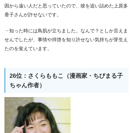
因から遠い人だと思っていたので、彼を追い詰めた上原多
香子さんが許せないです。
・知った時には鳥肌が立ちました。なんで？としか言えま
せんでしたが、事情や拝啓を知り許せない気持ちが芽生え
たのを覚えています。
26位：さくらももこ（漫画家・ちびまる子
ちゃん作者）