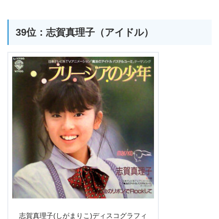
39位：志賀真理子（アイドル）
志賀真理子(しがまりこ)ディスコグラフィ