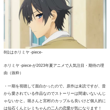
8位はホリミヤ -piece-
ホリミヤ -piece-が2023年夏アニメで人気注目・期待の理
由（抜粋）
・一期を視聴して面白かったので。原作は未読ですが、昔
から愛されている作品なのでストーリーは間違いないんじ
ゃないかと。堀さんと宮村のカップルも良いけど個人的に
は仙石くんとレミちゃんの二人の恋愛が気になります！