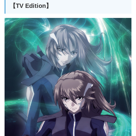
【TV Edition】