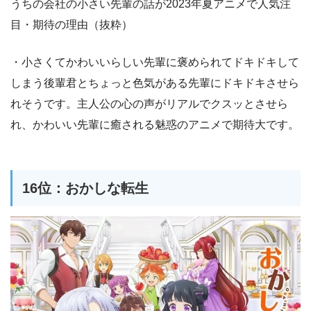
うちの会社の小さい先輩の話が2023年夏アニメで人気注
目・期待の理由（抜粋）
・小さくてかわいいらしい先輩に褒められてドキドキして
しまう後輩君とちょっと色気がある先輩にドキドキさせら
れそうです。主人公の心の声がリアルでクスッとさせら
れ、かわいい先輩に癒される魅惑のアニメで期待大です。
16位：おかしな転生