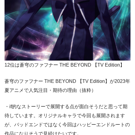
12位は蒼穹のファフナー THE BEYOND 【TV Edition】
蒼穹のファフナー THE BEYOND 【TV Edition】が2023年
夏アニメで人気注目・期待の理由（抜粋）
・if的なストーリーで展開する点が面白そうだと思って期
待しています。オリジナルキャラで今回も展開されます
が、バッドエンドではなく今回はハッピーエンドルートの
作品になりそうで見続けたいです。