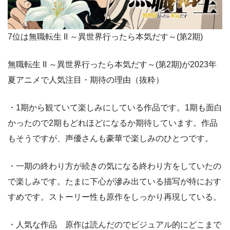
7位は無職転生 II ～異世界行ったら本気だす～(第2期)
無職転生 II ～異世界行ったら本気だす～(第2期)が2023年
夏アニメで人気注目・期待の理由（抜粋）
・1期から観ていて楽しみにしている作品です。1期も面白
かったので2期もどれほどになるか期待しています。作品
もそうですが、声優さんも豪華で楽しみのひとつです。
・一期の終わり方が続きの気になる終わり方をしていたの
で楽しみです。たまに下心が滲み出ている描写が特におす
すめです。ストーリー性も原作をしっかり再現している。
・人気な作品 原作は読んだのでビジュアル的にどこまで