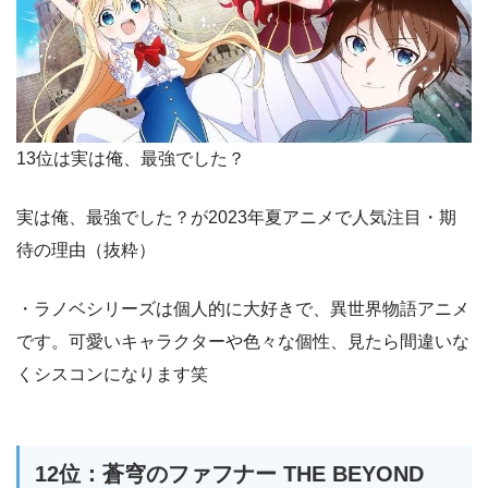
13位は実は俺、最強でした？
実は俺、最強でした？が2023年夏アニメで人気注目・期
待の理由（抜粋）
・ラノベシリーズは個人的に大好きで、異世界物語アニメ
です。可愛いキャラクターや色々な個性、見たら間違いな
くシスコンになります笑
12位：蒼穹のファフナー THE BEYOND