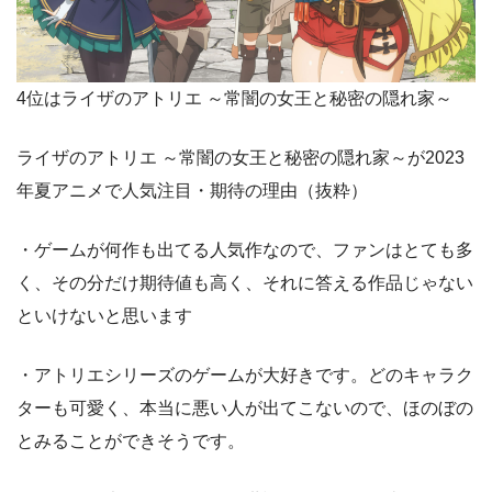
4位はライザのアトリエ ～常闇の女王と秘密の隠れ家～
ライザのアトリエ ～常闇の女王と秘密の隠れ家～が2023
年夏アニメで人気注目・期待の理由（抜粋）
・ゲームが何作も出てる人気作なので、ファンはとても多
く、その分だけ期待値も高く、それに答える作品じゃない
といけないと思います
・アトリエシリーズのゲームが大好きです。どのキャラク
ターも可愛く、本当に悪い人が出てこないので、ほのぼの
とみることができそうです。