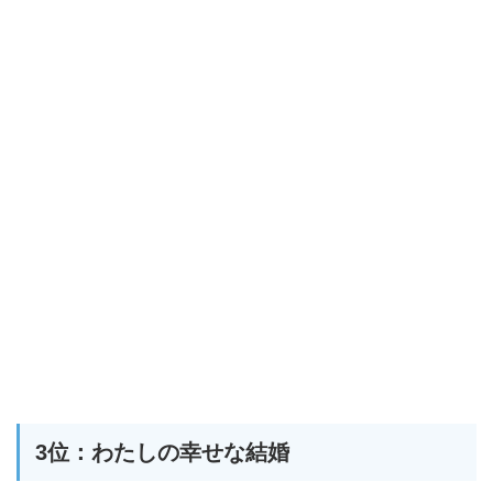
3位：わたしの幸せな結婚