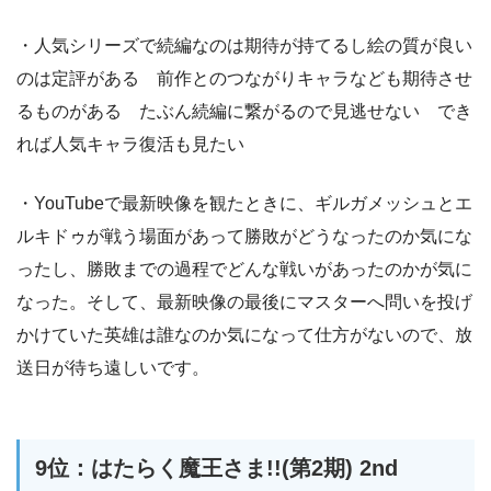
・人気シリーズで続編なのは期待が持てるし絵の質が良い
のは定評がある 前作とのつながりキャラなども期待させ
るものがある たぶん続編に繋がるので見逃せない でき
れば人気キャラ復活も見たい
・YouTubeで最新映像を観たときに、ギルガメッシュとエ
ルキドゥが戦う場面があって勝敗がどうなったのか気にな
ったし、勝敗までの過程でどんな戦いがあったのかが気に
なった。そして、最新映像の最後にマスターへ問いを投げ
かけていた英雄は誰なのか気になって仕方がないので、放
送日が待ち遠しいです。
9位：はたらく魔王さま!!(第2期) 2nd