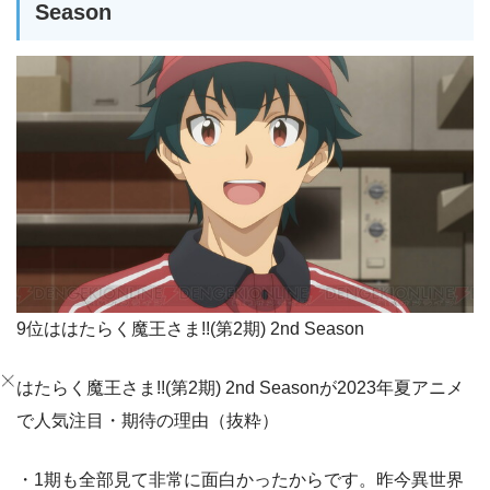
Season
9位ははたらく魔王さま!!(第2期) 2nd Season
はたらく魔王さま!!(第2期) 2nd Seasonが2023年夏アニメ
で人気注目・期待の理由（抜粋）
・1期も全部見て非常に面白かったからです。昨今異世界