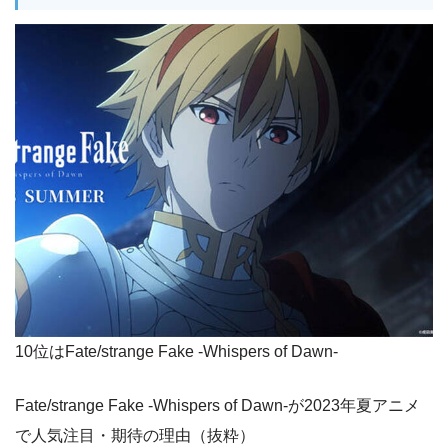
10位はFate/strange Fake -Whispers of Dawn-
Fate/strange Fake -Whispers of Dawn-が2023年夏アニメ
で人気注目・期待の理由（抜粋）