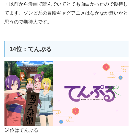
・以前から漫画で読んでいてとても面白かったので期待し
てます。ゾンビ系の冒険ギャグアニメはなかなか無いかと
思うので期待大です。
14位：てんぷる
14位はてんぷる