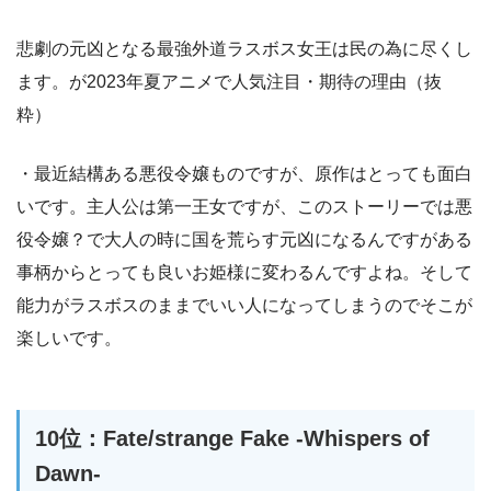
悲劇の元凶となる最強外道ラスボス女王は民の為に尽くし
ます。が2023年夏アニメで人気注目・期待の理由（抜
粋）
・最近結構ある悪役令嬢ものですが、原作はとっても面白
いです。主人公は第一王女ですが、このストーリーでは悪
役令嬢？で大人の時に国を荒らす元凶になるんですがある
事柄からとっても良いお姫様に変わるんですよね。そして
能力がラスボスのままでいい人になってしまうのでそこが
楽しいです。
10位：Fate/strange Fake -Whispers of
Dawn-