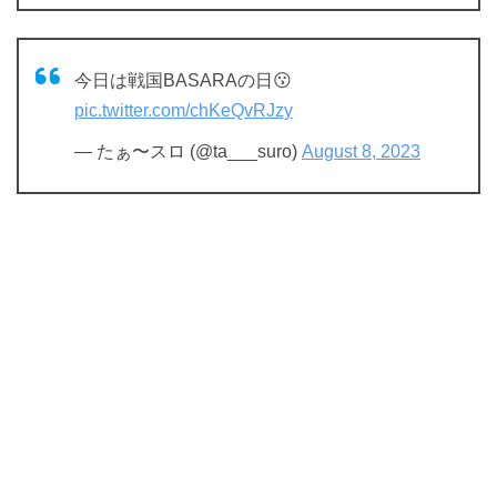
今日は戦国BASARAの日😗
pic.twitter.com/chKeQvRJzy
— たぁ〜スロ (@ta___suro)
August 8, 2023