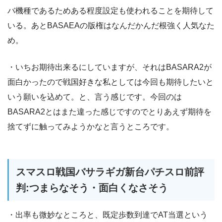
バ機種であるためある程度設定も使われることを期待して
いる。あとBASAEAの版権はなんだかんだ根強く人気なた
め。
・いちお期待出来るにしていますが、それはBASARA2が
面白かったので戦国好きな私としては今回も期待したいと
いう願いを込めて。と、言う感じです。今回のは
BASARA2とはまた違った感じですのでとりあえず期待を
捨てずに触ってみようかなと言うところです。
スマスロ戦国バサラギガ新台パチスロ前評
判:つまらなそう・面白くなさそう
・出率も微妙なところと、既定歩数到達でAT当選という