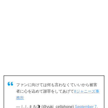
ファンに向けては何も言わなくていいから被害
者に心を込めて謝罪をしてあげて
#ジャニーズ事
務所
— ししまる🌗 (@yuki_cellphone)
September 7,