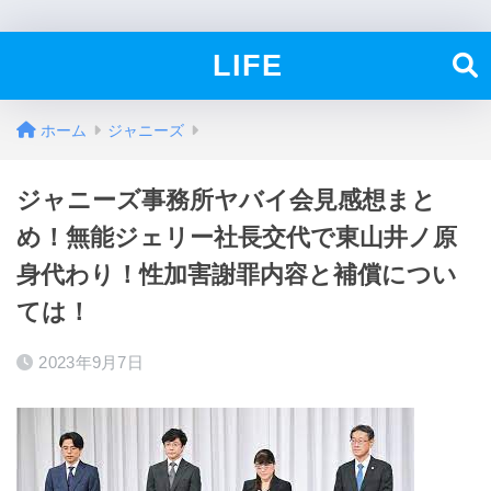
LIFE
ホーム
ジャニーズ
ジャニーズ事務所ヤバイ会見感想まと
め！無能ジェリー社長交代で東山井ノ原
身代わり！性加害謝罪内容と補償につい
ては！
2023年9月7日