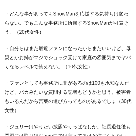
・どんな事があってもSnowManを応援する気持ちは変わ
らない。でもこんな事務所に所属するSnowManが可哀そ
う。（20代女性）
・自分らはまだ最近ファンになったからまだいいけど、母
親とかお姉がマジでショック受けて家庭の雰囲気までヤバ
くなるレベルで笑えない。（10代女性）
・ファンとしても事務所に非があるのは100も承知なんだ
けど、バカみたいな質問する記者もどうかと思う。被害者
もいるんだから言葉の選び方ってものがあるでしょ（30代
女性）
・ジュリーはやりたい放題やりっぱなしか。社長退任後も
問題には取り組むとか口では言ってるけど信じられない。