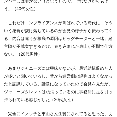
ンバーには非がない（と思う）ので、それだけが可哀そ
う。（40代女性）
・これだけコンプライアンスが叫ばれている時代に、そう
いう感覚が抜け落ちているのが会見の様子から伝わってく
る。内容は違うが根底の原因はビッグモーターと一緒。経
営陣が不誠実すぎるだけ。巻き込まれた東山が不憫で仕方
ない。（20代男性）
・あまりジャニーズには興味がないが、最近結構辞めた人
が多いと聞いているし、昔から運営側の評判はよくなかっ
たと認識している。話題になっていたので会見を見たが、
ジャニーズタレントは頑張っているのに事務所に足を引っ
張られている感じがした（20代女性）
・完全にイノッチと東山さん生贄にされてると思った、あ