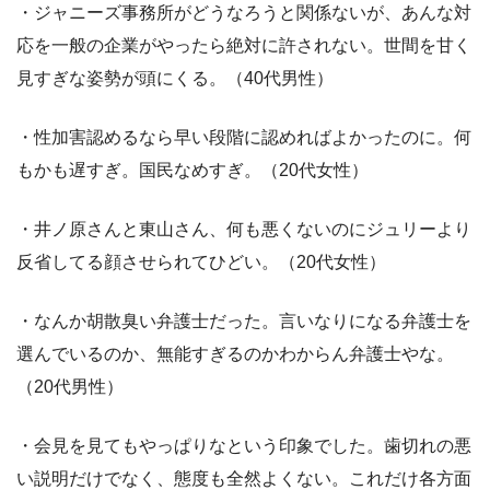
・ジャニーズ事務所がどうなろうと関係ないが、あんな対
応を一般の企業がやったら絶対に許されない。世間を甘く
見すぎな姿勢が頭にくる。（40代男性）
・性加害認めるなら早い段階に認めればよかったのに。何
もかも遅すぎ。国民なめすぎ。（20代女性）
・井ノ原さんと東山さん、何も悪くないのにジュリーより
反省してる顔させられてひどい。（20代女性）
・なんか胡散臭い弁護士だった。言いなりになる弁護士を
選んでいるのか、無能すぎるのかわからん弁護士やな。
（20代男性）
・会見を見てもやっぱりなという印象でした。歯切れの悪
い説明だけでなく、態度も全然よくない。これだけ各方面