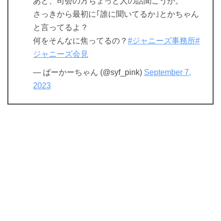
あと、司会の方ちょっと人の話聞こうか。
さっきから最初に｢誰に聞いてるか｣とかちゃん
と言ってるよ？
何をそんなに焦ってるの？
#ジャニーズ事務所
#
ジャニーズ会見
— ぱーかーちゃん (@syf_pink)
September 7,
2023