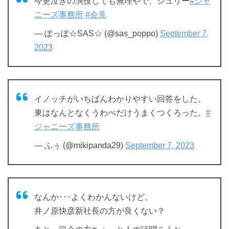
今更泣きの演技しても無理やで、ジュリー
#ジャ
ニーズ事務所
#会見
— ぽっぽ☆SAS☆ (@sas_poppo)
September 7,
2023
イノッチがいちばんわかりやすい回答をした。
東はなんとなくうわべだけうまくつくろった。
#
ジャニーズ事務所
— ふぅ (@mikipanda29)
September 7, 2023
なんか･･･よくわかんないけど。
井ノ原快彦新社長の方が良くない？