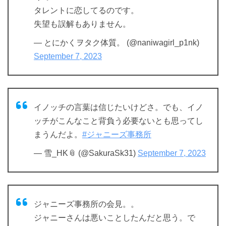
タレントに恋してるのです。
失望も誤解もありません。
— とにかくヲタク体質。 (@naniwagirl_p1nk)
September 7, 2023
イノッチの言葉は信じたいけどさ。でも、イノ
ッチがこんなこと背負う必要ないとも思ってし
まうんだよ。
#ジャニーズ事務所
— 雪_HK📎 (@SakuraSk31)
September 7, 2023
ジャニーズ事務所の会見。。
ジャニーさんは悪いことしたんだと思う。で