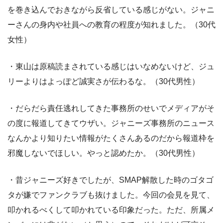
を巻き込んでおきながら反省している感じがない。ジャニ
ーさんの身内や社員への教育の程度が知れました。（30代
女性）
・東山は原稿読まされている感じはいなめないけど、ジュ
リーよりはよっぽど誠実さが伝わるな。（30代男性）
・だらだら責任逃れしてきた事務所のせいでメディアがそ
の度に報道してきてウザい。ジャニーズ事務所のニュース
なんかより知りたい情報がたくさんあるのだから報道枠を
邪魔しないでほしい。やっと認めたか。（30代男性）
・昔ジャニーズ好きでしたが、SMAP解散した時のゴタゴ
タが嫌でファンクラブも抜けました。今回の会見を見て、
叩かれるべくして叩かれている印象だった。ただ、所属メ