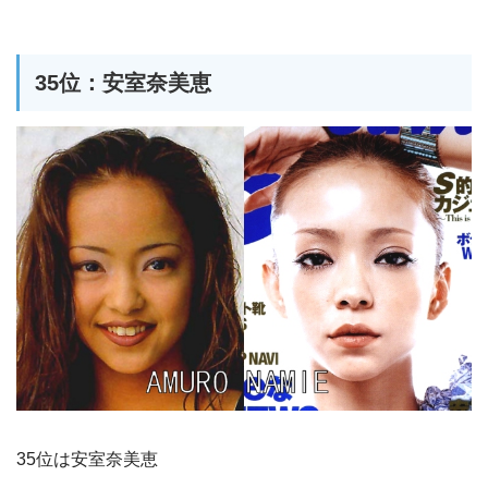
35位：安室奈美恵
35位は安室奈美恵