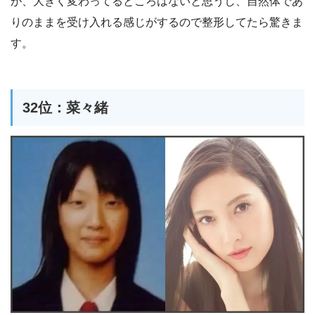
が、大きく変わってるところはないと思うし、自然体であ
りのままを受け入れる感じがするので整形してたら驚きま
す。
32位：菜々緒