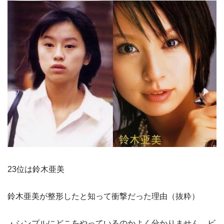
23位は鈴木亜美
鈴木亜美が整形したと知って衝撃だった理由（抜粋）
・シンプルにどこをやっているのかよく分かりません。ビ