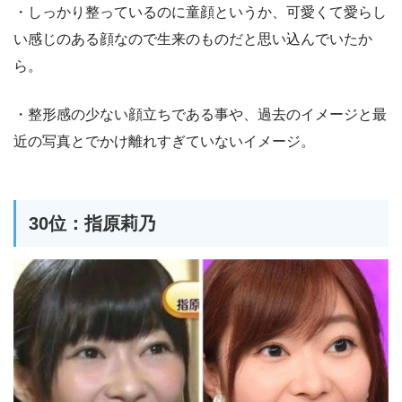
・しっかり整っているのに童顔というか、可愛くて愛らし
い感じのある顔なので生来のものだと思い込んでいたか
ら。
・整形感の少ない顔立ちである事や、過去のイメージと最
近の写真とでかけ離れすぎていないイメージ。
30位：指原莉乃