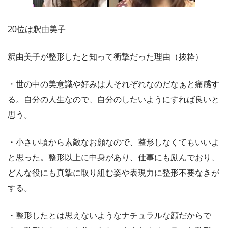
20位は釈由美子
釈由美子が整形したと知って衝撃だった理由（抜粋）
・世の中の美意識や好みは人それぞれなのだなぁと痛感す
る。自分の人生なので、自分のしたいようにすれば良いと
思う。
・小さい頃から素敵なお顔なので、整形しなくてもいいよ
と思った。整形以上に中身があり、仕事にも励んでおり、
どんな役にも真摯に取り組む姿や表現力に整形不要なきが
する。
・整形したとは思えないようなナチュラルな顔だからで