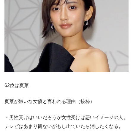
62位は夏菜
夏菜が嫌いな女優と言われる理由（抜粋）
・男性受けはいいだろうが女性受けは悪いイメージの人。
テレビはあまり観ないがもし出ていたら消したくなる。