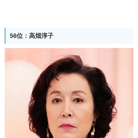
56位：高畑淳子