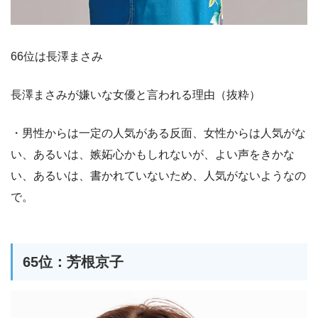
66位は長澤まさみ
長澤まさみが嫌いな女優と言われる理由（抜粋）
・男性からは一定の人気がある反面、女性からは人気がな
い、あるいは、嫉妬心かもしれないが、よい声をきかな
い、あるいは、書かれていないため、人気がないようなの
で。
65位：芳根京子