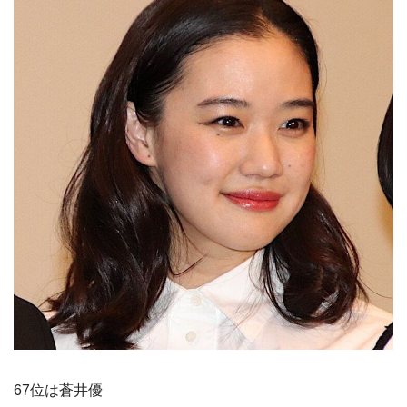
67位は蒼井優