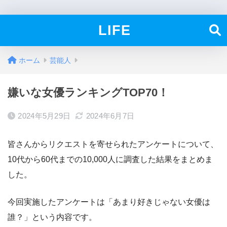
LIFE
ホーム
芸能人
嫌いな女優ランキングTOP70！
2024年5月29日
2024年6月7日
皆さんからリクエストを寄せられたアンケートについて、
10代から60代までの10,000人に調査した結果をまとめま
した。
今回実施したアンケートは「あまり好きじゃない女優は
誰？」という内容です。