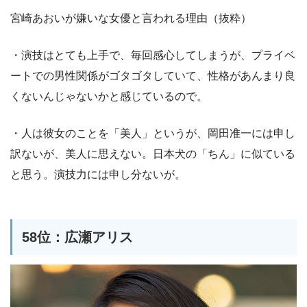
宮崎あおいが嫌いな女優と言われる理由（抜粋）
・演技はとても上手で、毎回感心してしまうが、プライベ
ートでの男性関係がゴタゴタしていて、性格があんまり良
くないんじゃないかと感じているので。
・人は彼女のことを「美人」というが、岡田准一には申し
訳ないが、美人に思えない。日本犬の「ちん」に似ている
と思う。演技力には申し分ないが。
58位：広瀬アリス