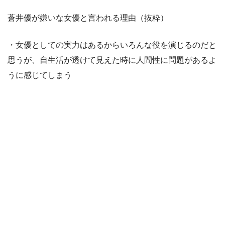
蒼井優が嫌いな女優と言われる理由（抜粋）
・女優としての実力はあるからいろんな役を演じるのだと
思うが、自生活が透けて見えた時に人間性に問題があるよ
うに感じてしまう