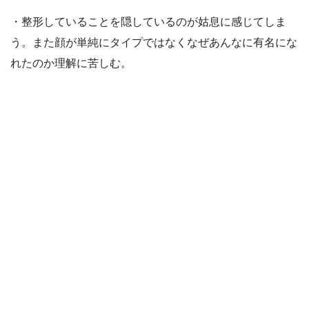
・整形していることを隠しているのが姑息に感じてしま
う。また顔が単純にタイプではなくなぜあんなに有名にな
れたのか理解に苦しむ。