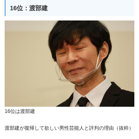
16位：渡部建
16位は渡部建
渡部建が復帰して欲しい男性芸能人と評判の理由（抜粋）