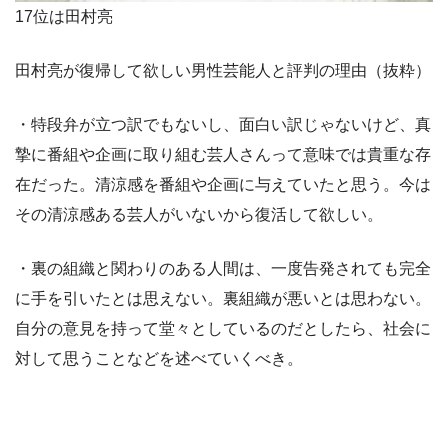
17位は田村亮
田村亮が復帰して欲しい男性芸能人と評判の理由（抜粋）
・特段弁が立つ訳でもないし、面白い訳じゃないけど、真
摯に番組や企画に取り組む芸人さんって意味では貴重な存
在だった。清涼感を番組や企画に与えていたと思う。今は
その清涼感ある芸人がいないから復活して欲しい。
・裏の組織と関わりのある人間は、一度告発されても完全
に手を引いたとは思えない。裏組織が悪いとは思わない。
自分の意見を持って堂々としているのだとしたら、社会に
対して思うことなどを述べていくべき。