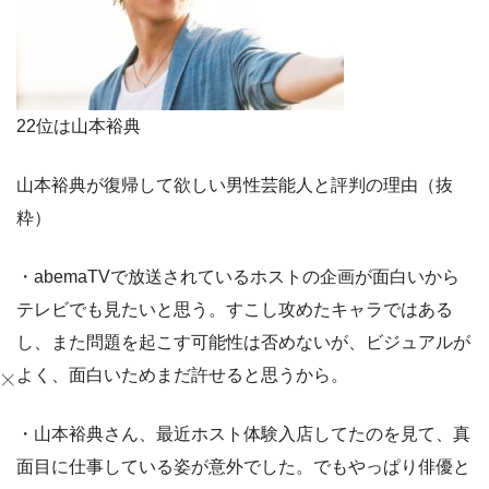
22位は山本裕典
山本裕典が復帰して欲しい男性芸能人と評判の理由（抜
粋）
・abemaTVで放送されているホストの企画が面白いから
テレビでも見たいと思う。すこし攻めたキャラではある
し、また問題を起こす可能性は否めないが、ビジュアルが
よく、面白いためまだ許せると思うから。
・山本裕典さん、最近ホスト体験入店してたのを見て、真
面目に仕事している姿が意外でした。でもやっぱり俳優と