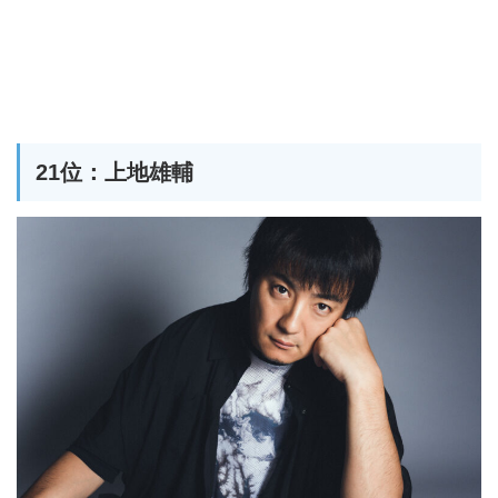
21位：上地雄輔