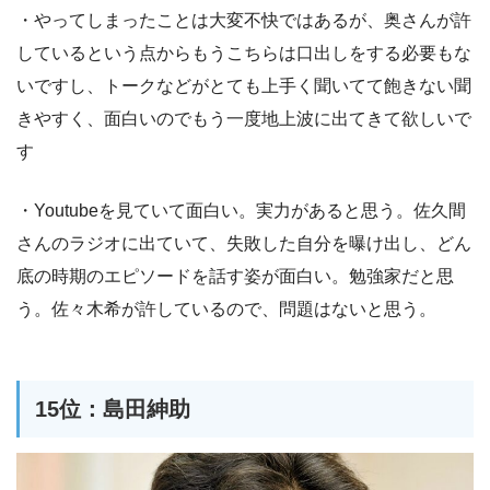
・やってしまったことは大変不快ではあるが、奥さんが許
しているという点からもうこちらは口出しをする必要もな
いですし、トークなどがとても上手く聞いてて飽きない聞
きやすく、面白いのでもう一度地上波に出てきて欲しいで
す
・Youtubeを見ていて面白い。実力があると思う。佐久間
さんのラジオに出ていて、失敗した自分を曝け出し、どん
底の時期のエピソードを話す姿が面白い。勉強家だと思
う。佐々木希が許しているので、問題はないと思う。
15位：島田紳助