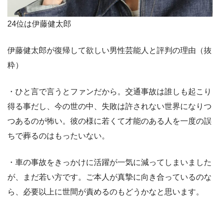
24位は伊藤健太郎
伊藤健太郎が復帰して欲しい男性芸能人と評判の理由（抜
粋）
・ひと言で言うとファンだから。交通事故は誰しも起こり
得る事だし、今の世の中、失敗は許されない世界になりつ
つあるのが怖い。彼の様に若くて才能のある人を一度の誤
ちで葬るのはもったいない。
・車の事故をきっかけに活躍が一気に減ってしまいました
が、まだ若い方です。ご本人が真摯に向き合っているのな
ら、必要以上に世間が責めるのもどうかなと思います。