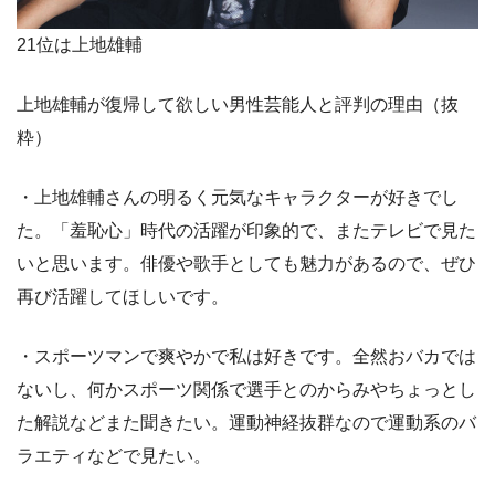
21位は上地雄輔
上地雄輔が復帰して欲しい男性芸能人と評判の理由（抜
粋）
・上地雄輔さんの明るく元気なキャラクターが好きでし
た。「羞恥心」時代の活躍が印象的で、またテレビで見た
いと思います。俳優や歌手としても魅力があるので、ぜひ
再び活躍してほしいです。
・スポーツマンで爽やかで私は好きです。全然おバカでは
ないし、何かスポーツ関係で選手とのからみやちょっとし
た解説などまた聞きたい。運動神経抜群なので運動系のバ
ラエティなどで見たい。