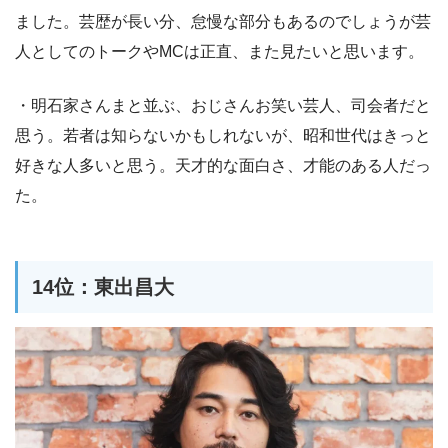
ました。芸歴が長い分、怠慢な部分もあるのでしょうが芸
人としてのトークやMCは正直、また見たいと思います。
・明石家さんまと並ぶ、おじさんお笑い芸人、司会者だと
思う。若者は知らないかもしれないが、昭和世代はきっと
好きな人多いと思う。天才的な面白さ、才能のある人だっ
た。
14位：東出昌大