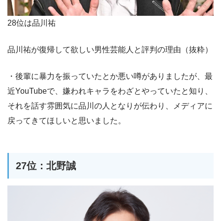
28位は品川祐
品川祐が復帰して欲しい男性芸能人と評判の理由（抜粋）
・後輩に暴力を振っていたとか悪い噂がありましたが、最
近YouTubeで、嫌われキャラをわざとやっていたと知り、
それを話す雰囲気に品川の人となりが伝わり、メディアに
戻ってきてほしいと思いました。
27位：北野誠