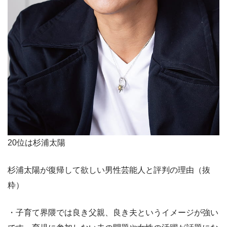
20位は杉浦太陽
杉浦太陽が復帰して欲しい男性芸能人と評判の理由（抜
粋）
・子育て界隈では良き父親、良き夫というイメージが強い