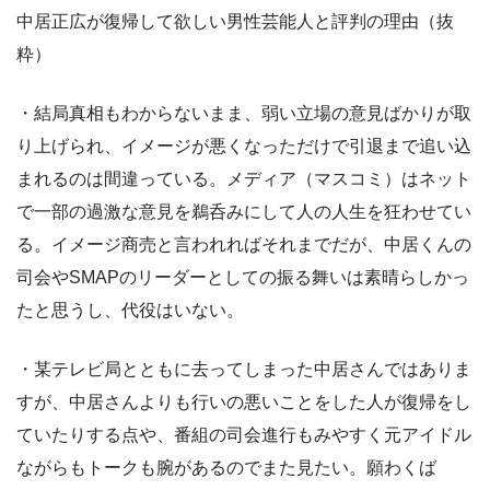
中居正広が復帰して欲しい男性芸能人と評判の理由（抜
粋）
・結局真相もわからないまま、弱い立場の意見ばかりが取
り上げられ、イメージが悪くなっただけで引退まで追い込
まれるのは間違っている。メディア（マスコミ）はネット
で一部の過激な意見を鵜呑みにして人の人生を狂わせてい
る。イメージ商売と言われればそれまでだが、中居くんの
司会やSMAPのリーダーとしての振る舞いは素晴らしかっ
たと思うし、代役はいない。
・某テレビ局とともに去ってしまった中居さんではありま
すが、中居さんよりも行いの悪いことをした人が復帰をし
ていたりする点や、番組の司会進行もみやすく元アイドル
ながらもトークも腕があるのでまた見たい。願わくば