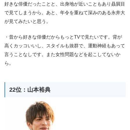
好きな俳優だったことと、出身地が近いこともあり贔屓目
で見てしまうから。あと、年令を重ねて深みのある永井大
が見てみたいと思う。
・昔から好きな俳優だからもっとTVで見たいです。背が
高くカッコいいし、スタイルも抜群で、運動神経もあって
言うことなしです。また女性問題などを起こしてないか
ら。
22位：山本裕典