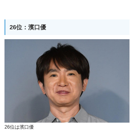
26位：濱口優
26位は濱口優