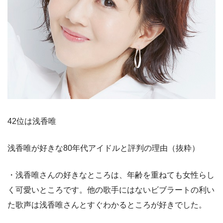
42位は浅香唯
浅香唯が好きな80年代アイドルと評判の理由（抜粋）
・浅香唯さんの好きなところは、年齢を重ねても女性らし
く可愛いところです。他の歌手にはないビブラートの利い
た歌声は浅香唯さんとすぐわかるところが好きでした。