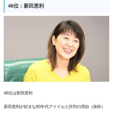
46位：新田恵利
46位は新田恵利
新田恵利が好きな80年代アイドルと評判の理由（抜粋）