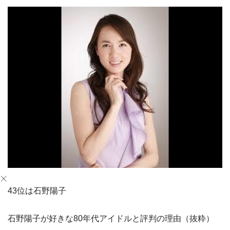
43位は石野陽子
石野陽子が好きな80年代アイドルと評判の理由（抜粋）