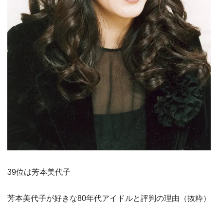
39位は芳本美代子
芳本美代子が好きな80年代アイドルと評判の理由（抜粋）