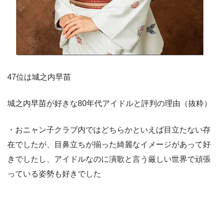
47位は城之内早苗
城之内早苗が好きな80年代アイドルと評判の理由（抜粋）
・おニャン子クラブ内ではどちらかといえば目立たない存
在でしたが、目鼻立ちが揃った綺麗なイメージがあって好
きでしたし、アイドルなのに演歌と言う厳しい世界で頑張
っている姿勢も好きでした