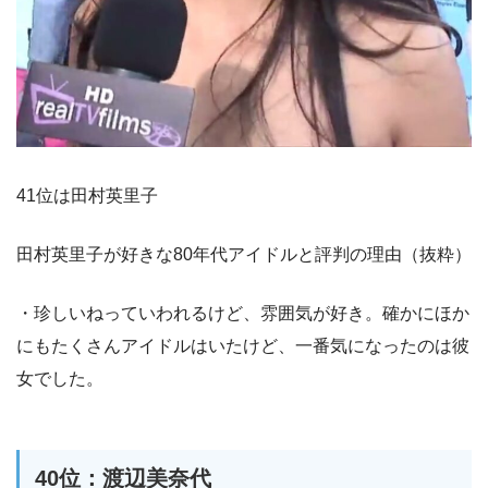
41位は田村英里子
田村英里子が好きな80年代アイドルと評判の理由（抜粋）
・珍しいねっていわれるけど、雰囲気が好き。確かにほか
にもたくさんアイドルはいたけど、一番気になったのは彼
女でした。
40位：渡辺美奈代