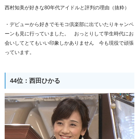
西村知美が好きな80年代アイドルと評判の理由（抜粋）
・デビューから好きでモモコ倶楽部に出ていたりキャンペ
ーンも見に行っていました。 おっとりして学生時代にお
会いしてとてもいい印象しかありません 今も現役で頑張
っています。
44位：西田ひかる