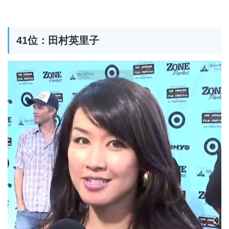
41位：田村英里子