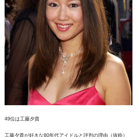
49位は工藤夕貴
工藤夕貴が好きな80年代アイドルと評判の理由（抜粋）