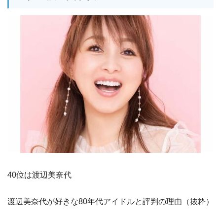
40位は渡辺美奈代
渡辺美奈代が好きな80年代アイドルと評判の理由（抜粋）