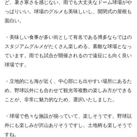
ど、暑さ寒さを感じない、雨でも大丈夫なドーム球場がや
っぱりいい。球場のグルメも美味しいし、開閉式の屋根も
面白い。
・美味しい食事が多い街として有名である博多ならではの
スタジアムグルメがたくさん楽しめる、素敵な球場となっ
ています。雨でも試合が開催されるので遠征にも向く良い
球場です。
・立地的にも海が近く、中心部にも出やすい場所にあるた
め、野球以外にも合わせて観光等複数の楽しみ方ができる
ことが、非常に魅力的なため、選択いたしました。
・球場で色々な施設が揃っていて、楽しそうです。野球以
外にも楽しみが沢山ありそうですし、土地柄も楽しそうで
すね。