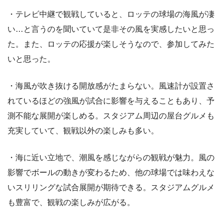
・テレビ中継で観戦していると、ロッテの球場の海風が凄
い…と言うのを聞いていて是非その風を実感したいと思っ
た。また、ロッテの応援が楽しそうなので、参加してみた
いと思った。
・海風が吹き抜ける開放感がたまらない。風速計が設置さ
れているほどの強風が試合に影響を与えることもあり、予
測不能な展開が楽しめる。スタジアム周辺の屋台グルメも
充実していて、観戦以外の楽しみも多い。
・海に近い立地で、潮風を感じながらの観戦が魅力。風の
影響でボールの動きが変わるため、他の球場では味わえな
いスリリングな試合展開が期待できる。スタジアムグルメ
も豊富で、観戦の楽しみが広がる。