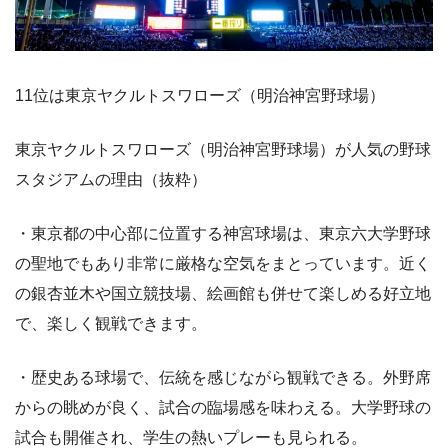
11位は東京ヤクルトスワローズ（明治神宮野球場）
東京ヤクルトスワローズ（明治神宮野球場）が人気の野球
スタジアムの理由（抜粋）
・東京都の中心部に位置する神宮球場は、東京六大学野球
の聖地でもあり非常に厳格な空気をまとっています。近く
の銀杏並木や国立競技場、絵画館も併せて楽しめる好立地
で、楽しく観戦できます。
・歴史ある球場で、伝統を感じながら観戦できる。外野席
からの眺めが良く、試合の臨場感を味わえる。大学野球の
試合も開催され、学生の熱いプレーも見られる。