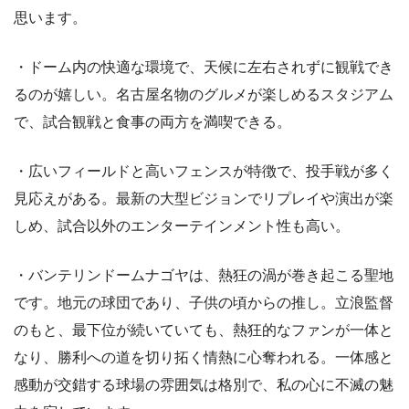
思います。
・ドーム内の快適な環境で、天候に左右されずに観戦でき
るのが嬉しい。名古屋名物のグルメが楽しめるスタジアム
で、試合観戦と食事の両方を満喫できる。
・広いフィールドと高いフェンスが特徴で、投手戦が多く
見応えがある。最新の大型ビジョンでリプレイや演出が楽
しめ、試合以外のエンターテインメント性も高い。
・バンテリンドームナゴヤは、熱狂の渦が巻き起こる聖地
です。地元の球団であり、子供の頃からの推し。立浪監督
のもと、最下位が続いていても、熱狂的なファンが一体と
なり、勝利への道を切り拓く情熱に心奪われる。一体感と
感動が交錯する球場の雰囲気は格別で、私の心に不滅の魅