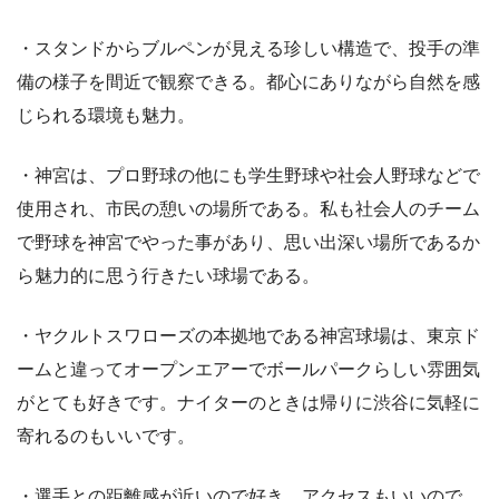
・スタンドからブルペンが見える珍しい構造で、投手の準
備の様子を間近で観察できる。都心にありながら自然を感
じられる環境も魅力。
・神宮は、プロ野球の他にも学生野球や社会人野球などで
使用され、市民の憩いの場所である。私も社会人のチーム
で野球を神宮でやった事があり、思い出深い場所であるか
ら魅力的に思う行きたい球場である。
・ヤクルトスワローズの本拠地である神宮球場は、東京ド
ームと違ってオープンエアーでボールパークらしい雰囲気
がとても好きです。ナイターのときは帰りに渋谷に気軽に
寄れるのもいいです。
・選手との距離感が近いので好き。アクセスもいいので、