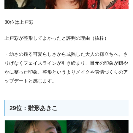
30位は上戸彩
上戸彩が整形してよかったと評判の理由（抜粋）
・幼さの残る可愛らしさから成熟した大人の顔立ちへ。さ
りげなくフェイスラインが引き締まり、目元の印象が穏や
かに整った印象。整形というよりメイクや表情づくりのア
ップデートと感じます。
29位：雛形あきこ