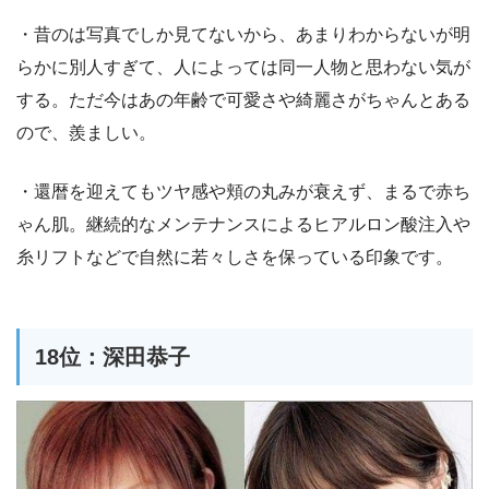
・昔のは写真でしか見てないから、あまりわからないが明
らかに別人すぎて、人によっては同一人物と思わない気が
する。ただ今はあの年齢で可愛さや綺麗さがちゃんとある
ので、羨ましい。
・還暦を迎えてもツヤ感や頬の丸みが衰えず、まるで赤ち
ゃん肌。継続的なメンテナンスによるヒアルロン酸注入や
糸リフトなどで自然に若々しさを保っている印象です。
18位：深田恭子