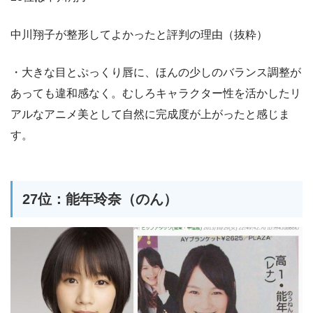
中川翔子が整形してよかったと評判の理由（抜粋）
・大きな目とぷっくり唇に、ほんの少しのバランス調整が
あっても違和感なく。むしろキャラクター性を活かしたリ
アルなアニメ美として自然に完成度が上がったと感じま
す。
27位：能年玲奈（のん）