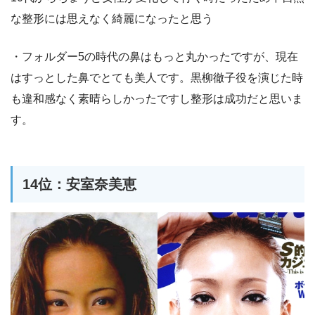
な整形には思えなく綺麗になったと思う
・フォルダー5の時代の鼻はもっと丸かったですが、現在
はすっとした鼻でとても美人です。黒柳徹子役を演じた時
も違和感なく素晴らしかったですし整形は成功だと思いま
す。
14位：安室奈美恵