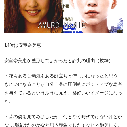
14位は安室奈美恵
安室奈美恵が整形してよかったと評判の理由（抜粋）
・花もあるし覇気もある顔立ちと佇まいになったと思う。
きれいになることが自分自身に圧倒的にポジティブな思考
を与えているというふうに見え、格好いいイメージになっ
た。
・昔の姿を見てみましたが、何となく時代ではないけどか
なり垢抜けたのかなと思う印象でした！今じゃ御美しく、