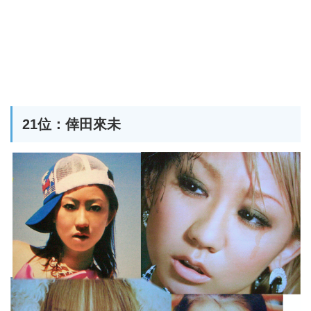
21位：倖田來未