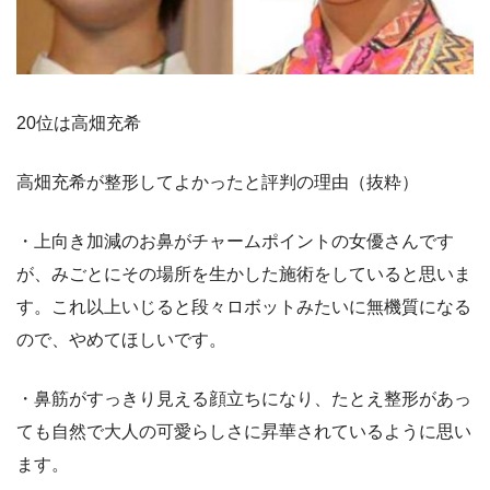
20位は高畑充希
高畑充希が整形してよかったと評判の理由（抜粋）
・上向き加減のお鼻がチャームポイントの女優さんです
が、みごとにその場所を生かした施術をしていると思いま
す。これ以上いじると段々ロボットみたいに無機質になる
ので、やめてほしいです。
・鼻筋がすっきり見える顔立ちになり、たとえ整形があっ
ても自然で大人の可愛らしさに昇華されているように思い
ます。