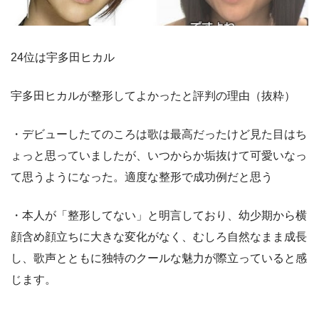
24位は宇多田ヒカル
宇多田ヒカルが整形してよかったと評判の理由（抜粋）
・デビューしたてのころは歌は最高だったけど見た目はち
ょっと思っていましたが、いつからか垢抜けて可愛いなっ
て思うようになった。適度な整形で成功例だと思う
・本人が「整形してない」と明言しており、幼少期から横
顔含め顔立ちに大きな変化がなく、むしろ自然なまま成長
し、歌声とともに独特のクールな魅力が際立っていると感
じます。