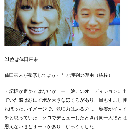
21位は倖田來未
倖田來未が整形してよかったと評判の理由（抜粋）
・記憶が定かではないが、モー娘。のオーディションに出
ていた際は顔にイボか大きなほくろがあり、目もすこし腫
れぼったいイメージで、歌唱力はあるのに、容姿がイマイ
チと思っていた。ソロでデビューしたときは同一人物とは
思えないほどオーラがあり、びっくりした。