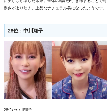
に美しさが増した印象。全体の輪郭が引き締まることで可
憐さがより映え、上品なナチュラル美になったようです。
28位：中川翔子
28位は中川翔子