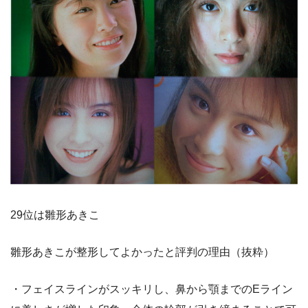
29位は雛形あきこ
雛形あきこが整形してよかったと評判の理由（抜粋）
・フェイスラインがスッキリし、鼻から顎までのEライン