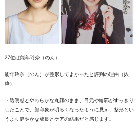
27位は能年玲奈（のん）
能年玲奈（のん）が整形してよかったと評判の理由（抜
粋）
・透明感とやわらかな丸顔のまま、目元や輪郭がすっきり
したことで、顔印象が明るくなったように見え、整形とい
うより健やかな成長とケアの結果だと感じます。