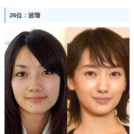
26位：波瑠