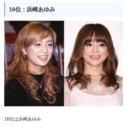
16位：浜崎あゆみ
16位は浜崎あゆみ