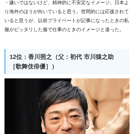
・嫌いではないけど、精神的に不安定なイメージ。日本よ
り海外のほうが向いていると思う。世間的には応援されて
いると思うが、以前プライベートが記事になったときの私
服がピッタリした服で仕事のときのイメージと違った。
12位：香川照之（父：初代 市川猿之助
［歌舞伎俳優］）