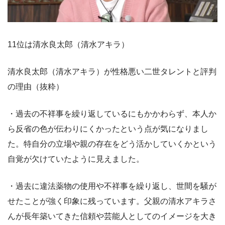
11位は清水良太郎（清水アキラ）
清水良太郎（清水アキラ）が性格悪い二世タレントと評判
の理由（抜粋）
・過去の不祥事を繰り返しているにもかかわらず、本人か
ら反省の色が伝わりにくかったという点が気になりまし
た。特自分の立場や親の存在をどう活かしていくかという
自覚が欠けていたように見えました。
・過去に違法薬物の使用や不祥事を繰り返し、世間を騒が
せたことが強く印象に残っています。父親の清水アキラさ
んが長年築いてきた信頼や芸能人としてのイメージを大き