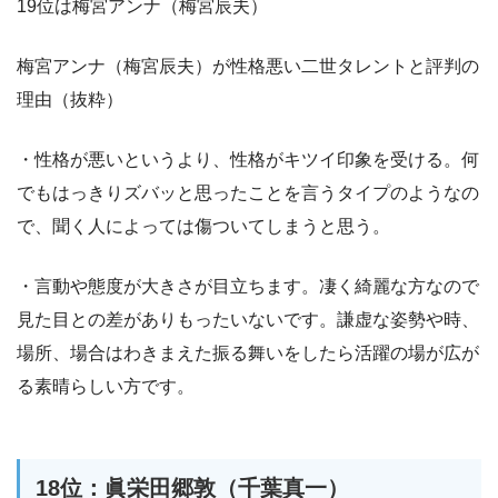
19位は梅宮アンナ（梅宮辰夫）
梅宮アンナ（梅宮辰夫）が性格悪い二世タレントと評判の
理由（抜粋）
・性格が悪いというより、性格がキツイ印象を受ける。何
でもはっきりズバッと思ったことを言うタイプのようなの
で、聞く人によっては傷ついてしまうと思う。
・言動や態度が大きさが目立ちます。凄く綺麗な方なので
見た目との差がありもったいないです。謙虚な姿勢や時、
場所、場合はわきまえた振る舞いをしたら活躍の場が広が
る素晴らしい方です。
18位：眞栄田郷敦（千葉真一）