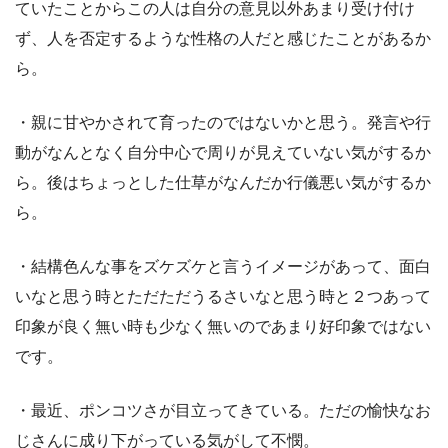
ていたことからこの人は自分の意見以外あまり受け付け
ず、人を否定するような性格の人だと感じたことがあるか
ら。
・親に甘やかされて育ったのではないかと思う。発言や行
動がなんとなく自分中心で周りが見えていない気がするか
ら。後はちょっとした仕草がなんだか行儀悪い気がするか
ら。
・結構色んな事をズケズケと言うイメージがあって、面白
いなと思う時とただただうるさいなと思う時と２つあって
印象が良く無い時も少なく無いのであまり好印象ではない
です。
・最近、ポンコツさが目立ってきている。ただの愉快なお
じさんに成り下がっている気がして不憫。