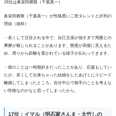
18位は眞栄田郷敦（千葉真一）
眞栄田郷敦（千葉真一）が性格悪い二世タレントと評判の
理由（抜粋）
・若くして注目される中で、自己主張が強すぎて周囲との
摩擦が報じられることがあります。態度が高慢に見えるた
め、周りから距離を置かれている様子が伝わってきます。
・彼のことは一時期好きだったことがあり、応援もしてい
たが、若くして出来ちゃった結婚をしたあげくにスピード
離婚してしまったところ。自分中心で相手のことを考えな
い性格なのかなと思ってしまったから。
17位：イマル（明石家さんま・大竹しの