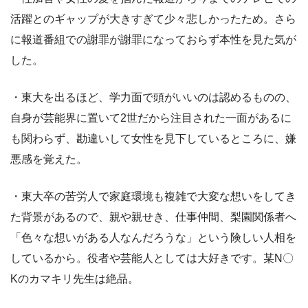
活躍とのギャップが大きすぎて少々悲しかったため。さら
に報道番組での謝罪が謝罪になっておらず本性を見た気が
した。
・東大を出るほど、学力面で頭がいいのは認めるものの、
自身が芸能界に置いて2世だから注目された一面があるに
も関わらず、勘違いして女性を見下しているところに、嫌
悪感を覚えた。
・東大卒の苦労人で家庭環境も複雑で大変な想いをしてき
た背景があるので、親や親せき、仕事仲間、梨園関係者へ
「色々な想いがある人なんだろうな」という険しい人相を
しているから。役者や芸能人としては大好きです。某N〇
Kのカマキリ先生は絶品。