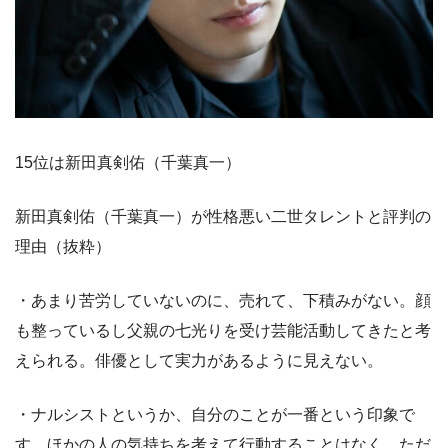
15位は新田真剣佑（千葉真一）
新田真剣佑（千葉真一）が性格悪い二世タレントと評判の
理由（抜粋）
・あまり苦労していないのに、売れて、下積みがない。顔
も整っているし父親の七光りを受け芸能活動してきたと考
えられる。俳優として実力があるように見えない。
・ナルシストというか、自分のことが一番という印象で
す。ほかの人の気持ちを考えて行動することはなく、ただ