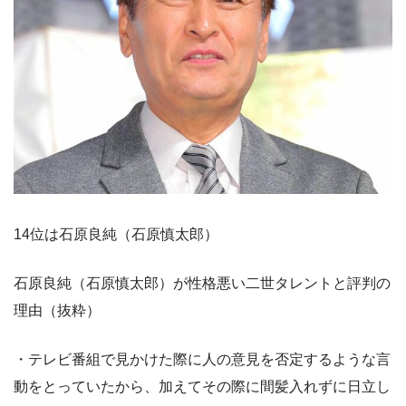
14位は石原良純（石原慎太郎）
石原良純（石原慎太郎）が性格悪い二世タレントと評判の
理由（抜粋）
・テレビ番組で見かけた際に人の意見を否定するような言
動をとっていたから、加えてその際に間髪入れずに日立し