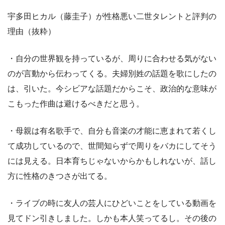
宇多田ヒカル（藤圭子）が性格悪い二世タレントと評判の
理由（抜粋）
・自分の世界観を持っているが、周りに合わせる気がない
のが言動から伝わってくる。夫婦別姓の話題を歌にしたの
は、引いた。今シビアな話題だからこそ、政治的な意味が
こもった作曲は避けるべきだと思う。
・母親は有名歌手で、自分も音楽の才能に恵まれて若くし
て成功しているので、世間知らずで周りをバカにしてそう
には見える。日本育ちじゃないからかもしれないが、話し
方に性格のきつさが出てる。
・ライブの時に友人の芸人にひどいことをしている動画を
見てドン引きしました。しかも本人笑ってるし。その後の