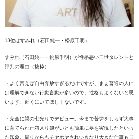
13位はすみれ（石田純一・松原千明）
すみれ（石田純一・松原千明）が性格悪い二世タレントと
評判の理由（抜粋）
・よく言えば自由奔放すぎるだけですが、まぁ普通の人に
は理解できない行動言動が多いので、性格もよくないと思
います。近くにいてほしくないです。
・完全に親の七光りでデビュー。今まで苦労をしらず大事
に育てられた箱入り娘がいとも簡単に夢を実現したといっ
た印象。周りからもチヤホヤされいきなり大きな仕事も与