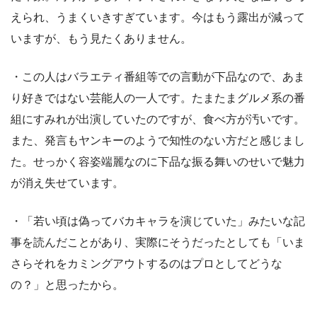
えられ、うまくいきすぎています。今はもう露出が減って
いますが、もう見たくありません。
・この人はバラエティ番組等での言動が下品なので、あま
り好きではない芸能人の一人です。たまたまグルメ系の番
組にすみれが出演していたのですが、食べ方が汚いです。
また、発言もヤンキーのようで知性のない方だと感じまし
た。せっかく容姿端麗なのに下品な振る舞いのせいで魅力
が消え失せています。
・「若い頃は偽ってバカキャラを演じていた」みたいな記
事を読んだことがあり、実際にそうだったとしても「いま
さらそれをカミングアウトするのはプロとしてどうな
の？」と思ったから。