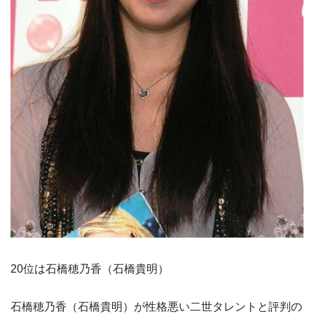
20位は石橋穂乃香（石橋貴明）
石橋穂乃香（石橋貴明）が性格悪い二世タレントと評判の