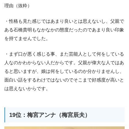
理由（抜粋）
・性格も見た感じではあまり良いとは思えないし、父親で
ある石橋貴明もなかなかの態度だったのであまり良い印象
を持てませんでした。
・まず口が悪く感じる事、また芸能人として何をしている
人なのかわからない人だからです。父親が偉大な人ではあ
ると思いますが、娘は何をしているのか分かりませんし、
面白い話をするわけではないのでそこまで好感度が高いと
は思えないからです。
19位：梅宮アンナ（梅宮辰夫）