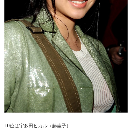
10位は宇多田ヒカル（藤圭子）