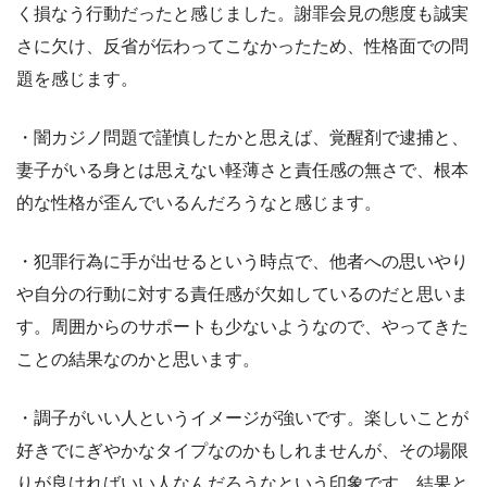
く損なう行動だったと感じました。謝罪会見の態度も誠実
さに欠け、反省が伝わってこなかったため、性格面での問
題を感じます。
・闇カジノ問題で謹慎したかと思えば、覚醒剤で逮捕と、
妻子がいる身とは思えない軽薄さと責任感の無さで、根本
的な性格が歪んでいるんだろうなと感じます。
・犯罪行為に手が出せるという時点で、他者への思いやり
や自分の行動に対する責任感が欠如しているのだと思いま
す。周囲からのサポートも少ないようなので、やってきた
ことの結果なのかと思います。
・調子がいい人というイメージが強いです。楽しいことが
好きでにぎやかなタイプなのかもしれませんが、その場限
りが良ければいい人なんだろうなという印象です。結果と