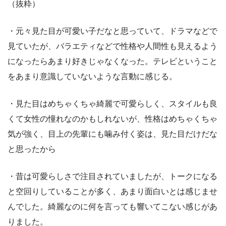
（抜粋）
・元々見た目が可愛い子だなと思っていて、ドラマなどで
見ていたが、バラエティなどで性格や人間性も見えるよう
になったらあまり好きじゃなくなった。テレビということ
をあまり意識していないような言動に感じる。
・見た目はめちゃくちゃ綺麗で可愛らしく、スタイルも良
くて女性の憧れなのかもしれないが、性格はめちゃくちゃ
気が強く、目上の先輩にも噛み付く姿は、見た目だけだな
と思ったから
・昔は可愛らしさで注目されていましたが、トークになる
と空回りしていることが多く、あまり面白いとは感じませ
んでした。綺麗なのに何を言っても響いてこない感じがあ
りました。