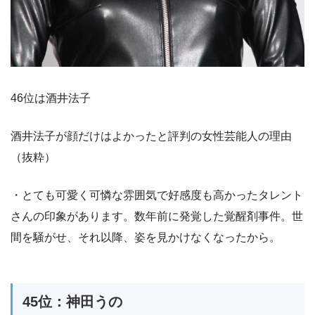
46位は酒井法子
酒井法子が顔だけはよかったと評判の女性芸能人の理由
（抜粋）
・とても可愛く可憐な雰囲気で好感度も高かったタレント
さんの印象があります。数年前に発覚した覚醒剤事件。世
間を騒がせ、それ以降、姿を見かけなくなったから。
45位：神田うの