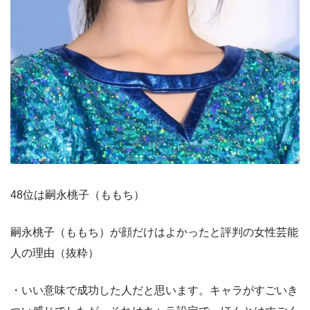
48位は嗣永桃子（ももち）
嗣永桃子（ももち）が顔だけはよかったと評判の女性芸能
人の理由（抜粋）
・いい意味で成功した人だと思います。キャラがすごいき