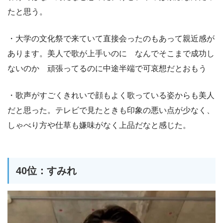
たと思う。
・大学の文化祭で来ていて直接会ったのもあって親近感が
あります。美人で歌が上手いのに なんでそこまで成功し
ないのか 頑張ってるのに中途半端で可哀想だとおもう
・歌声がすごくきれいで顔もよく歌っている姿からも美人
だと思った。テレビで見たときも印象の悪い点が少なく、
しゃべり方や仕草も嫌味がなく上品だなと感じた。
40位：すみれ