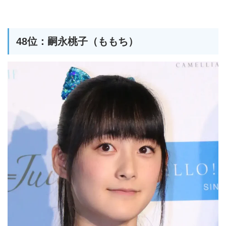
48位：嗣永桃子（ももち）