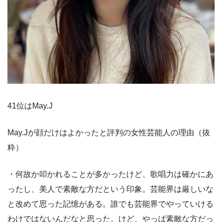
41位はMay.J
May.Jが顔だけはよかったと評判の女性芸能人の理由（抜
粋）
・何故か叩かれることが多かったけど、歌唱力は確かにあ
ったし、美人で素敵な方だという印象。芸能界は厳しいな
と改めて思った記憶がある。誰でも芸能界でやっていける
わけではないんだなと思った。けど、やっぱ素敵な方だっ