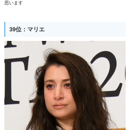
思います
39位：マリエ