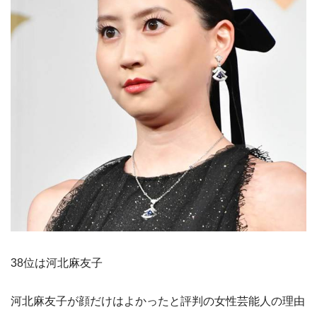
38位は河北麻友子
河北麻友子が顔だけはよかったと評判の女性芸能人の理由