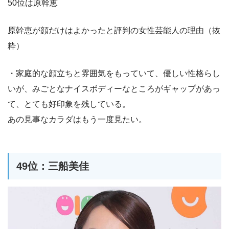
50位は原幹恵
原幹恵が顔だけはよかったと評判の女性芸能人の理由（抜
粋）
・家庭的な顔立ちと雰囲気をもっていて、優しい性格らし
いが、みごとなナイスボディーなところがギャップがあっ
て、とても好印象を残している。
あの見事なカラダはもう一度見たい。
49位：三船美佳