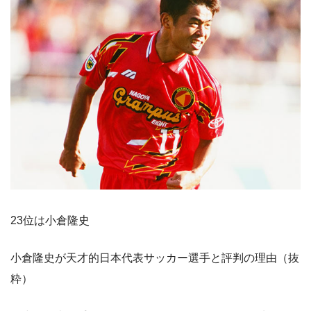
23位は小倉隆史
小倉隆史が天才的日本代表サッカー選手と評判の理由（抜
粋）