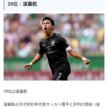
29位：遠藤航
29位は遠藤航
遠藤航が天才的日本代表サッカー選手と評判の理由（抜