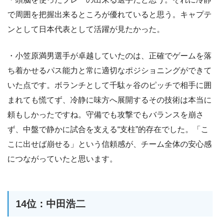
で周囲を把握出来るところが優れていると思う。キャプテ
ンとして日本代表として活躍が見たかった。
・小笠原満男選手が卓越していたのは、正確でゲームを落
ち着かせるパス能力と常に適切なポジショニングができて
いた点です。ボランチとして千駄ヶ谷のピッチで相手に囲
まれても慌てず、冷静に味方へ展開するその技術は本当に
頼もしかったですね。守備でも攻撃でもバランスを崩さ
ず、中盤で静かに試合を支える“支柱”的存在でした。「こ
こに出せば崩せる」という信頼感が、チーム全体の安心感
につながっていたと思います。
14位：中田浩二