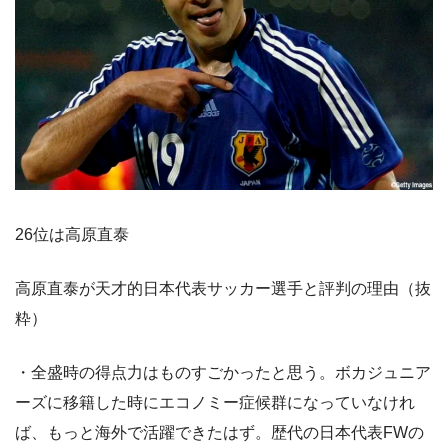
26位は高原直泰
高原直泰が天才的日本代表サッカー選手と評判の理由（抜
粋）
・全盛時の得点力はものすごかったと思う。ボカジュニア
ーズに移籍した時にエコノミー症候群になっていなけれ
ば、もっと海外で活躍できたはず。歴代の日本代表FWの