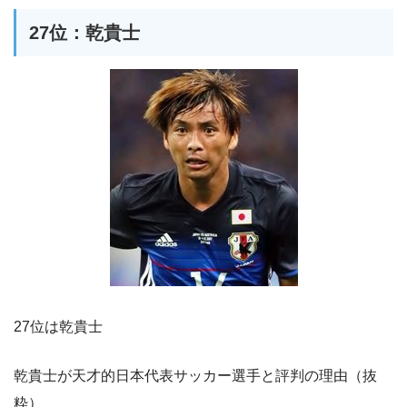
27位：乾貴士
27位は乾貴士
乾貴士が天才的日本代表サッカー選手と評判の理由（抜
粋）