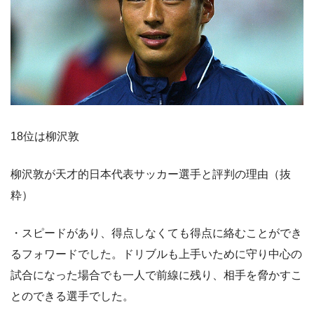
18位は柳沢敦
柳沢敦が天才的日本代表サッカー選手と評判の理由（抜
粋）
・スピードがあり、得点しなくても得点に絡むことができ
るフォワードでした。ドリブルも上手いために守り中心の
試合になった場合でも一人で前線に残り、相手を脅かすこ
とのできる選手でした。