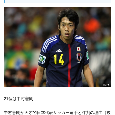
21位は中村憲剛
中村憲剛が天才的日本代表サッカー選手と評判の理由（抜