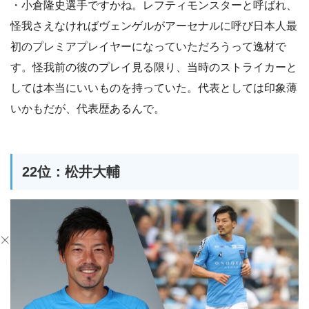
・小倉隆史選手ですかね。レフティモンスターと呼ばれ、
怪我さえなければヴェンゲルがアーセナルに呼び日本人最
初のプレミアプレイヤーになっていただろうって逸材で
す。怪我前の彼のプレイ見る限り、当時のストライカーと
しては本当にいいものを持っていた。代表としては印象薄
いかもだが、代表歴あるんで。
22位：松井大輔