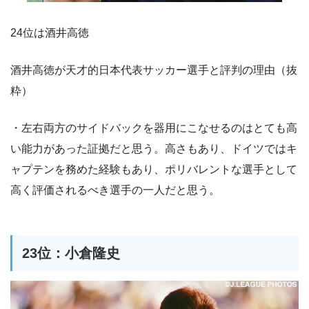
24位は酒井高徳
酒井高徳が天才的日本代表サッカー選手と評判の理由（抜
粋）
・左右両方のサイドバックを器用にこなせるのはとても高
い能力があった証拠だと思う。高さもあり、ドイツではキ
ャプテンを務めた経験もあり、ポリバレントな選手として
高く評価されるべき選手の一人だと思う。
23位：小倉隆史