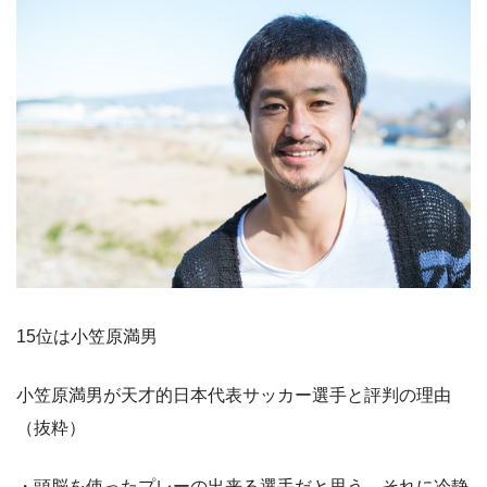
15位は小笠原満男
小笠原満男が天才的日本代表サッカー選手と評判の理由
（抜粋）
・頭脳を使ったプレーの出来る選手だと思う。それに冷静