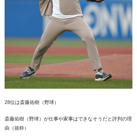
28位は斎藤佑樹（野球）
斎藤佑樹（野球）が仕事や家事はできなそうだと評判の理
由（抜粋）