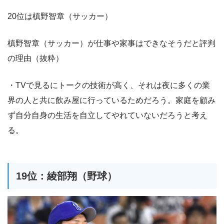
20位は槙野智章（サッカー）
槙野智章（サッカー）が仕事や家事はできなそうだと評判
の理由（抜粋）
・TVで見るにトークの技術が高く、それは夜に多くの業
界の人と共に飲み屋に行っているためだろう。家庭を顧み
ず自分自身の生活を自立してやれていないだろうと考え
る。
19位：綾部翔（野球）