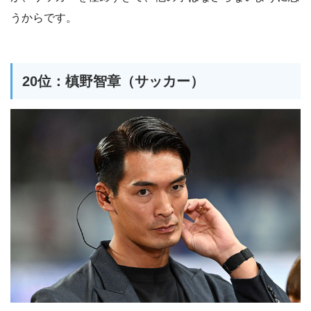
うからです。
20位：槙野智章（サッカー）