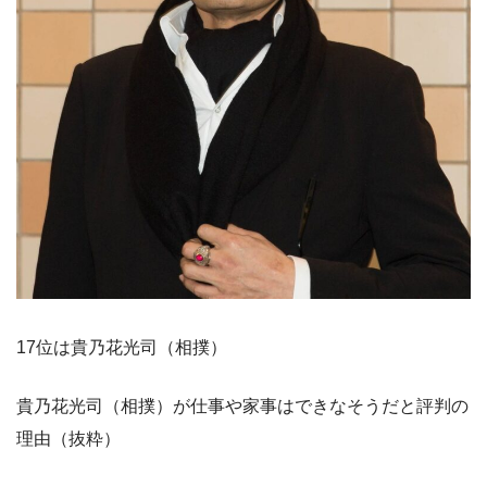
17位は貴乃花光司（相撲）
貴乃花光司（相撲）が仕事や家事はできなそうだと評判の
理由（抜粋）