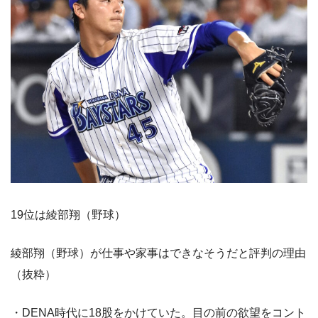
19位は綾部翔（野球）
綾部翔（野球）が仕事や家事はできなそうだと評判の理由
（抜粋）
・DENA時代に18股をかけていた。目の前の欲望をコント