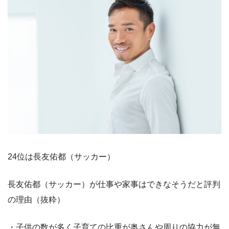
24位は長友佑都（サッカー）
長友佑都（サッカー）が仕事や家事はできなそうだと評判
の理由（抜粋）
・子供の数が多く子育ての比重が奥さんや周りの協力が無