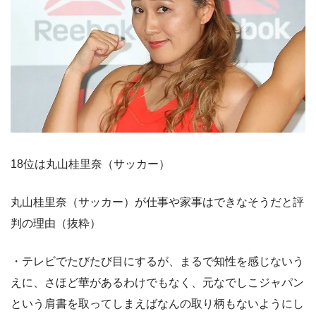
18位は丸山桂里奈（サッカー）
丸山桂里奈（サッカー）が仕事や家事はできなそうだと評
判の理由（抜粋）
・テレビでたびたび目にするが、まるで知性を感じないう
えに、さほど華があるわけでもなく、元なでしこジャパン
という肩書を取ってしまえばなんの取り柄もないようにし