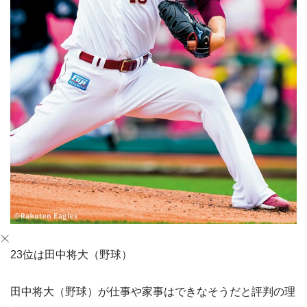
23位は田中将大（野球）
田中将大（野球）が仕事や家事はできなそうだと評判の理