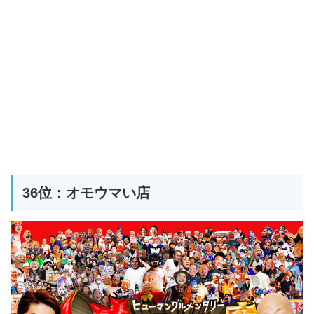
36位：オモウマい店