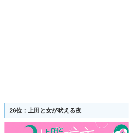
26位：上田と女が吠える夜