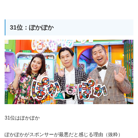
31位：ぽかぽか
31位はぽかぽか
ぽかぽかがスポンサーが最悪だと感じる理由（抜粋）