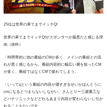
25位は世界の果てまでイッテQ!
世界の果てまでイッテQ!がスポンサーが最悪だと感じる理
由（抜粋）
・時間帯的に他の番組のCMが多く、メインの番組との流
れが悪く感じるから。番組内容的に幅広い層を狙ったCM
が多く、番組ではなくCMで疲れてしまう。
・いってqという番組の内容が濃すぎるせいかほんとうに
cmになるとつまらないしながい、さんとりー三菱重工な
どパナソニックなどどれもあまり内容が変わらないし引か
れることもないです