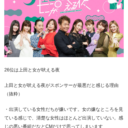
26位は上田と女が吠える夜
上田と女が吠える夜がスポンサーが最悪だと感じる理由
（抜粋）
・出演している女性だちが嫌いです。女の嫌なところを見
ている感じで、清楚な女性はほとんど出演していない。感
じの悪い番組だなとCMだけで思ってしまいます