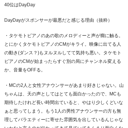
40位はDayDay
DayDayがスポンサーが最悪だと感じる理由（抜粋）
・タケモトピアノのあの歌のメロディーと声が癇に触る。
とにかくタケモトピアノのCMがキライ。映像に出てる人
の動き(ダンス？)もヌルヌルしてて気持ち悪い。タケモト
ピアノのCMが始まったらすぐ別の局にチャンネル変える
か、音量をOFFる。
・MCの2人と女性アナウンサーがあまり好きじゃない。山
ちゃんは、天の声としてはとても面白かったので、MCも
期待したけれど長い時間出ていると、やはり少しくどいな
ぁと思ってしまう。もう1人の男性アナウンサーの方も無
理してバラエティーに寄せた雰囲気を出しているんじゃな