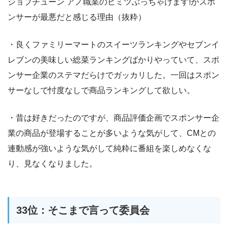
ジョブチューン アノ職業のヒミツぶっちゃけます!がスポ
ンサーが最悪だと感じる理由（抜粋）
・良くファミリーマートのスイーツランキングやセブンイ
レブンの美味しい総菜ランキングばかりやっていて、スポ
ンサー企業のステマだらけでガッカリした。一回はスポン
サーなしで忖度なしで商品ランキングして欲しい。
・昔は好きだったのですが、商品評価企画でスポンサー企
業の商品が登場することが多いような気がして、CMとの
連動感が強いような気がして純粋に番組を楽しめなくな
り、見なくなりました。
33位：そこまで言って委員会