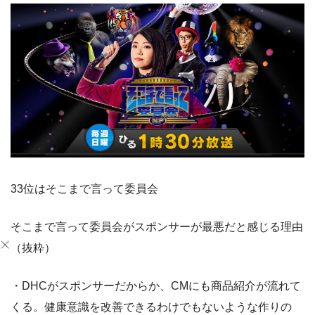
33位はそこまで言って委員会
そこまで言って委員会がスポンサーが最悪だと感じる理由
（抜粋）
・DHCがスポンサーだからか、CMにも商品紹介が流れて
くる。健康意識を改善できるわけでもないような作りの