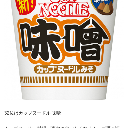
32位はカップヌードル 味噌