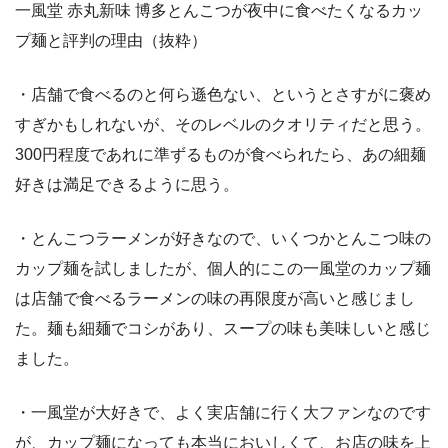
一風堂 赤丸新味 博多とんこつが夜中に食べたくなるカッ
プ麺と評判の理由（抜粋）
・店舗で食べるのと何ら遜色ない、というとさすがに褒め
すぎかもしれないが、そのレベルのクオリティだと思う。
300円程度であれに準ずるものが食べられたら、あの細麺
好きは満足できるように思う。
・とんこつラーメンが好きなので、いくつかとんこつ味の
カップ麺を試しましたが、個人的にこの一風堂のカップ麺
は店舗で食べるラーメンの味の再限度が高いと感じまし
た。麺も細麺でコシがあり、スープの味も美味しいと感じ
ました。
・一風堂が大好きで、よく実店舗に行く大ファンなのです
が、カップ麺になっても本当においしくて、お店の味を上