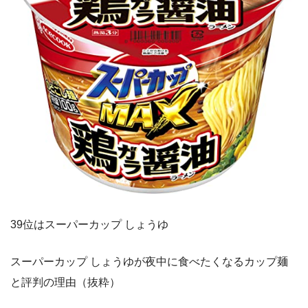
39位はスーパーカップ しょうゆ
スーパーカップ しょうゆが夜中に食べたくなるカップ麺
と評判の理由（抜粋）