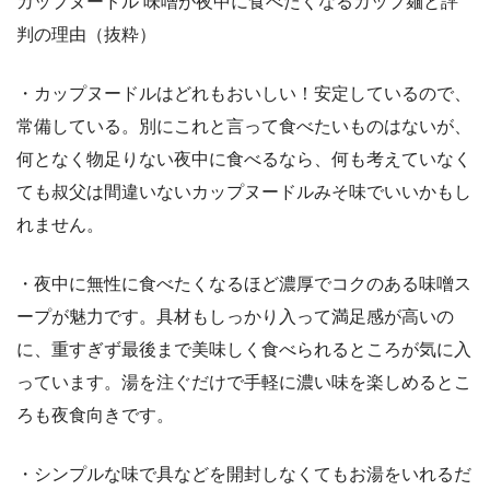
カップヌードル 味噌が夜中に食べたくなるカップ麺と評
判の理由（抜粋）
・カップヌードルはどれもおいしい！安定しているので、
常備している。別にこれと言って食べたいものはないが、
何となく物足りない夜中に食べるなら、何も考えていなく
ても叔父は間違いないカップヌードルみそ味でいいかもし
れません。
・夜中に無性に食べたくなるほど濃厚でコクのある味噌ス
ープが魅力です。具材もしっかり入って満足感が高いの
に、重すぎず最後まで美味しく食べられるところが気に入
っています。湯を注ぐだけで手軽に濃い味を楽しめるとこ
ろも夜食向きです。
・シンプルな味で具などを開封しなくてもお湯をいれるだ