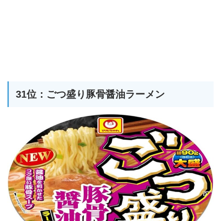
31位：ごつ盛り豚骨醤油ラーメン