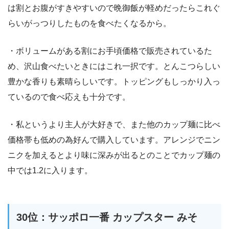
は割とお腹がすきやすいので晩御飯が軽めだったらこれぐ
らいがっつりしたものを食べたくなるから。
・ボリュームがある割にお手頃価格で販売されているた
め、沢山食べたいときにはこれ一択です。とんこつらしい
豊かな香りも素晴らしいです。トッピングもしっかり入っ
ているので食べ応えも十分です。
・私というより主人が大好きで、また他のカップ麺に比べ
価格帯も低めの為好んで購入しています。アレンジでニン
ニクを加えるとより味に深みが出るとのことでカップ麺の
中では1.2に入ります。
30位：サッポロ一番 カップスター みそ