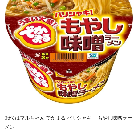
36位はマルちゃん でかまる バリシャキ！ もやし味噌ラー
メン