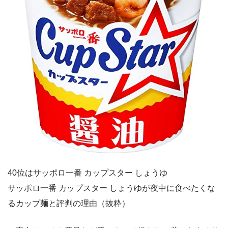
40位はサッポロ一番 カップスター しょうゆ
サッポロ一番 カップスター しょうゆが夜中に食べたくな
るカップ麺と評判の理由（抜粋）