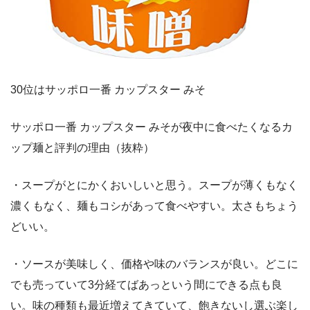
30位はサッポロ一番 カップスター みそ
サッポロ一番 カップスター みそが夜中に食べたくなるカ
ップ麺と評判の理由（抜粋）
・スープがとにかくおいしいと思う。スープが薄くもなく
濃くもなく、麺もコシがあって食べやすい。太さもちょう
どいい。
・ソースが美味しく、価格や味のバランスが良い。どこに
でも売っていて3分経てばあっという間にできる点も良
い。味の種類も最近増えてきていて、飽きないし選ぶ楽し