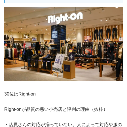
30位はRight-on
Right-onが品質の悪い小売店と評判の理由（抜粋）
・店員さんの対応が揃っていない。人によって対応や服の