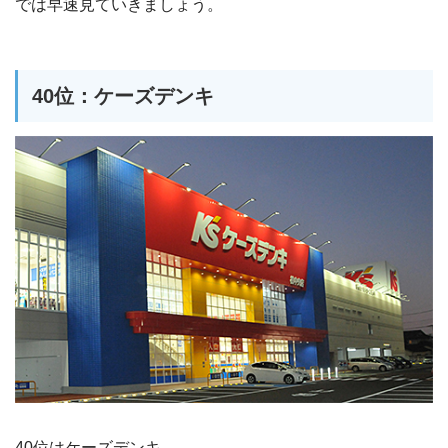
では早速見ていきましょう。
40位：ケーズデンキ
40位はケーズデンキ