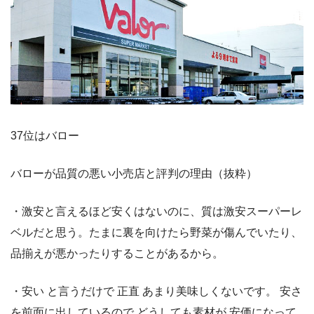
37位はバロー
バローが品質の悪い小売店と評判の理由（抜粋）
・激安と言えるほど安くはないのに、質は激安スーパーレ
ベルだと思う。たまに裏を向けたら野菜が傷んでいたり、
品揃えが悪かったりすることがあるから。
・安い と言うだけで 正直 あまり美味しくないです。 安さ
を前面に出しているので どうしても素材が 安価になって