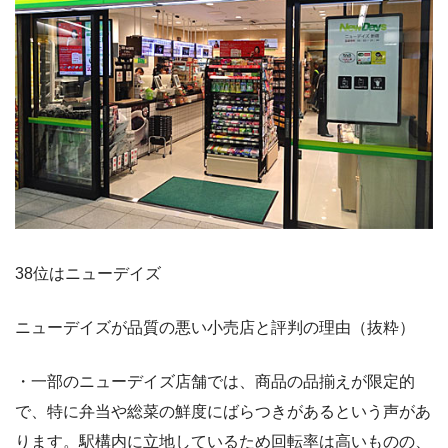
38位はニューデイズ
ニューデイズが品質の悪い小売店と評判の理由（抜粋）
・一部のニューデイズ店舗では、商品の品揃えが限定的
で、特に弁当や総菜の鮮度にばらつきがあるという声があ
ります。駅構内に立地しているため回転率は高いものの、