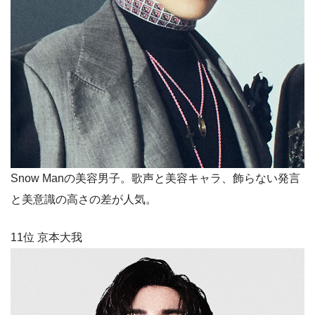
Snow Manの美容男子。歌声と美容キャラ、飾らない発言
と美意識の高さの差が人気。
11位 京本大我