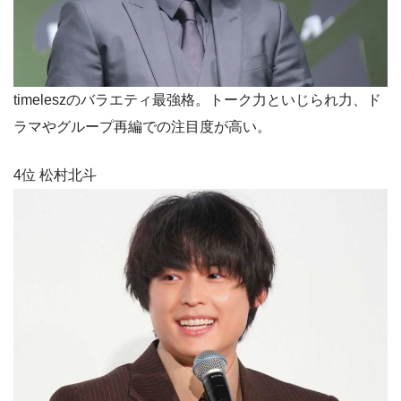
timeleszのバラエティ最強格。トーク力といじられ力、ド
ラマやグループ再編での注目度が高い。
4位 松村北斗