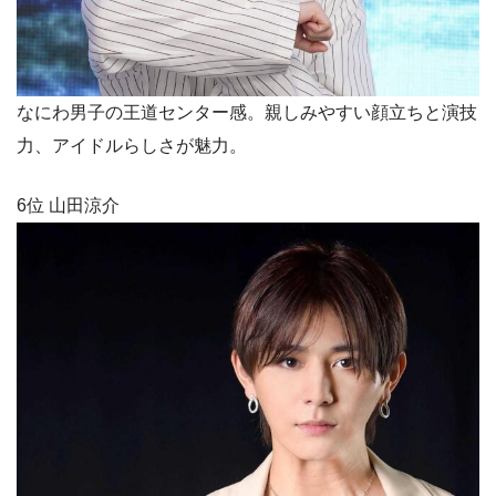
なにわ男子の王道センター感。親しみやすい顔立ちと演技
力、アイドルらしさが魅力。
6位 山田涼介