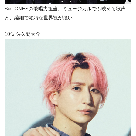
SixTONESの歌唱力担当。ミュージカルでも映える歌声
と、繊細で独特な世界観が強い。
10位 佐久間大介