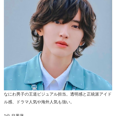
なにわ男子の王道ビジュアル担当。透明感と正統派アイド
ル感、ドラマ人気や海外人気も強い。
1位 目黒蓮