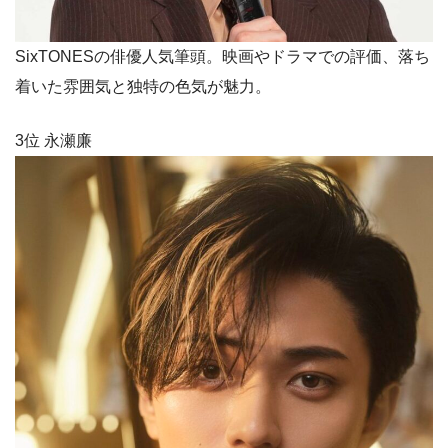
SixTONESの俳優人気筆頭。映画やドラマでの評価、落ち
着いた雰囲気と独特の色気が魅力。
3位 永瀬廉