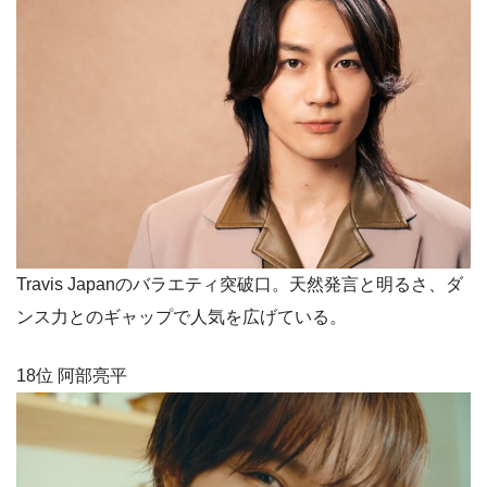
Travis Japanのバラエティ突破口。天然発言と明るさ、ダ
ンス力とのギャップで人気を広げている。
18位 阿部亮平