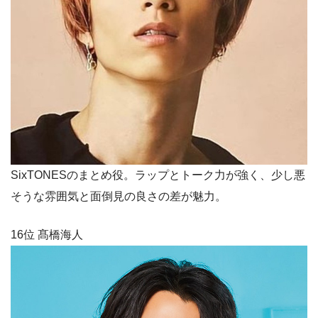
SixTONESのまとめ役。ラップとトーク力が強く、少し悪
そうな雰囲気と面倒見の良さの差が魅力。
16位 髙橋海人