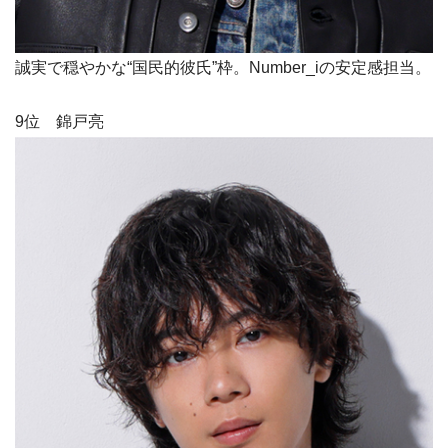
誠実で穏やかな“国民的彼氏”枠。Number_iの安定感担当。
9位 錦戸亮