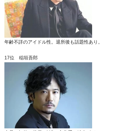
年齢不詳のアイドル性。退所後も話題性あり。
17位 稲垣吾郎