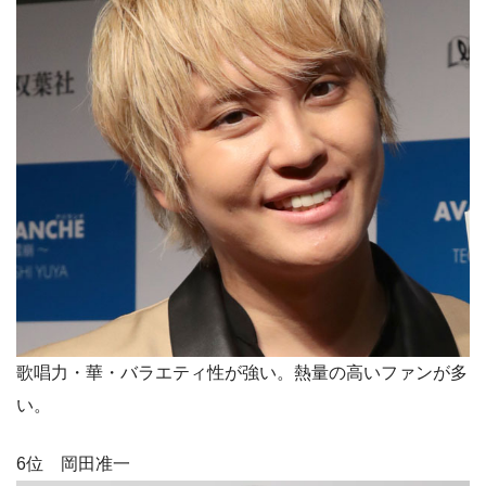
歌唱力・華・バラエティ性が強い。熱量の高いファンが多
い。
6位 岡田准一