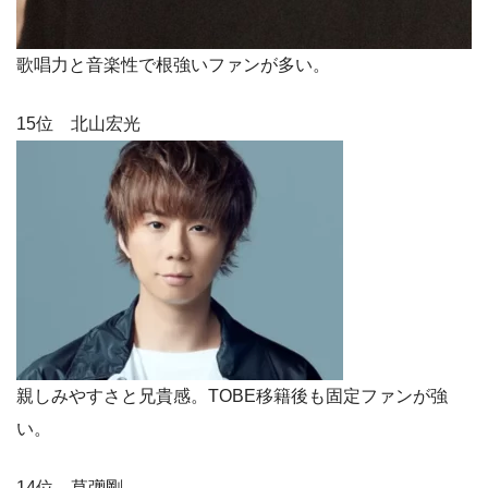
歌唱力と音楽性で根強いファンが多い。
15位 北山宏光
親しみやすさと兄貴感。TOBE移籍後も固定ファンが強
い。
14位 草彅剛