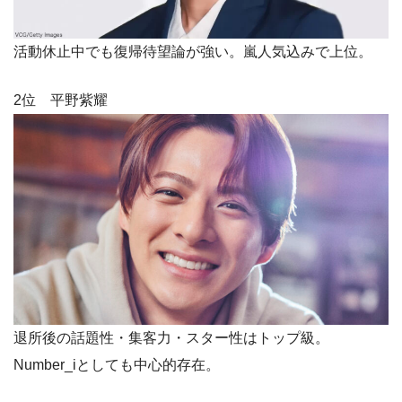
活動休止中でも復帰待望論が強い。嵐人気込みで上位。
2位 平野紫耀
退所後の話題性・集客力・スター性はトップ級。
Number_iとしても中心的存在。