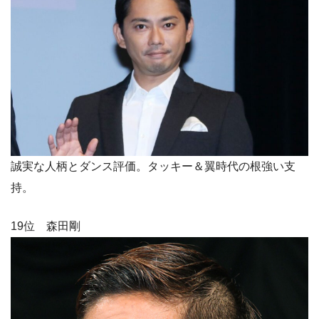
誠実な人柄とダンス評価。タッキー＆翼時代の根強い支
持。
19位 森田剛