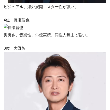
ビジュアル、海外展開、スター性が強い。
4位 長瀬智也
男臭さ、音楽性、俳優実績、同性人気まで強い。
3位 大野智