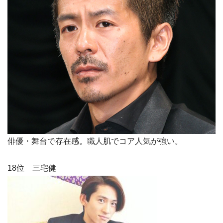
俳優・舞台で存在感。職人肌でコア人気が強い。
18位 三宅健