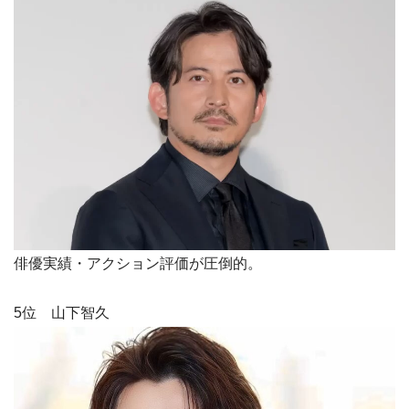
俳優実績・アクション評価が圧倒的。
5位 山下智久