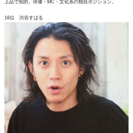
上品で知的。俳優・MC・文化系の独自ポジション。
16位 渋谷すばる