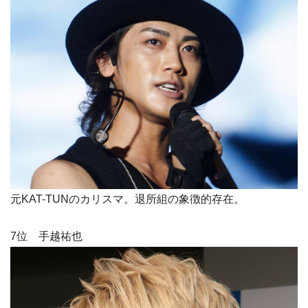
元KAT-TUNのカリスマ。退所組の象徴的存在。
7位 手越祐也