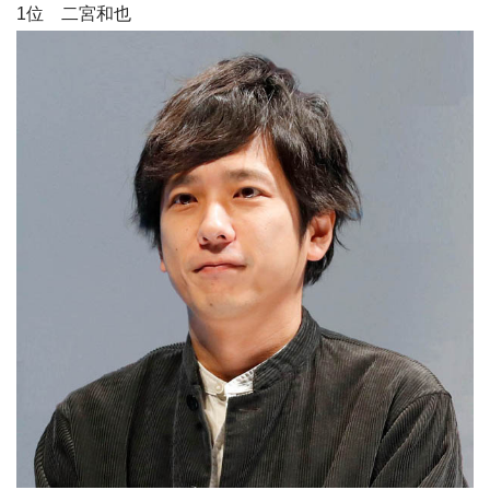
1位 二宮和也