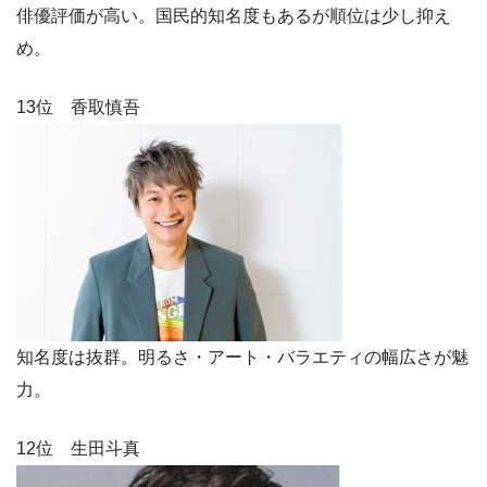
俳優評価が高い。国民的知名度もあるが順位は少し抑え
め。
13位 香取慎吾
知名度は抜群。明るさ・アート・バラエティの幅広さが魅
力。
12位 生田斗真