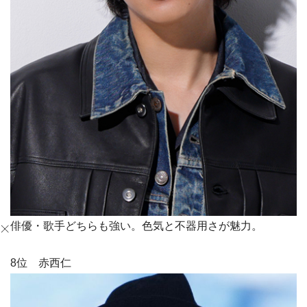
俳優・歌手どちらも強い。色気と不器用さが魅力。
8位 赤西仁