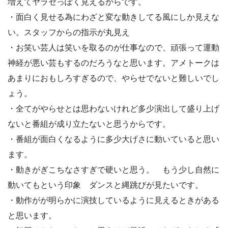
増えてヤラセっぽく見えるからです。
・面白く見せる為にわざと変な動きしてる風にしか見えな
い。スタッフからの指示が丸見え
・お笑い芸人は笑いを取るのが仕事なので、頑張って運動
神経が悪い芸もするのだろうなと思います。アメトークは
あまりにおもしろすぎるので、やらせでないと難しいでし
ょう。
・全てがやらせとは思わないけれど多少演出して盛り上げ
ないと番組が成り立たないと思うからです。
・番組が面白くなるように多少大げさに動いていると思い
ます。
・動きがぎこちなさすぎで硬いと思う。 もう少し自然に
動いてもという印象 ダンスと縄跳びが見たいです。
・動作がが明らかに演技しているように見えるときがある
と思います。