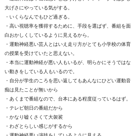
大げさにやっている気がする。
・いくらなんでもひど過ぎる。
・高い視聴率を獲得するために、手段を選ばず、番組を面
白おかしくしているように見えるから。
・運動神経悪い芸人とはいえ走り方がとても小学校の体育
の授業を受けていたと思えない。
・本当に運動神経が悪い人もいるが、明らかにそうではな
い動きをしている人もいるので。
・自分が学生のころを思い返してもあんなにひどい運動音
痴は見たことが無いから
・あくまで番組なので、台本にある程度従っているはず。
・テレビ朝日の番組だから
・かなり嘘くさくて大袈裟
・わざとらしい感じがするから
・運動神経悪い演技をしているように見える。