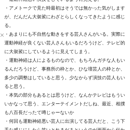
・アメトークで見た時最初はそうでは無かった気がします
が、だんだん大袈裟にわざとらしくなってきたように感じ
る。
・あまりにも不自然な動きをする芸人さんがいる。実際に
運動神経が良くない芸人さんもいるだろうけど、テレビ的
に大袈裟にしているように見えてしまう。
・運動神経は人によるものなので、もちろんガチな人もい
るんだろうけど、事務所の枠とか、ひな壇芸人の枠とか、
多少の調整はしていると思う。少なからず演技の芸人もい
ると思う。
・本気の部分もあるとは思うけど、なんかテレビはもうい
いかなって思う、エンターテイメントだしね、最近、相撲
も八百長だったて噂じゃーないか
・何回も運動神経悪い芸人に出演してる芸人だと、こう下
手な感じにしたら笑いとれるだろというのが画面から伝わ