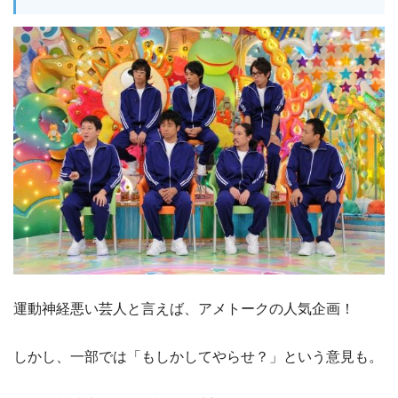
運動神経悪い芸人と言えば、アメトークの人気企画！
しかし、一部では「もしかしてやらせ？」という意見も。