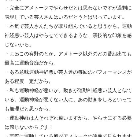
・完全にアメトークでやらせだとは思わないですが過剰に
表現している芸人さんはいるだとうとは思っています。
・本気で芸人さんたちが取り組んでいると思うから。運動
神経悪い芸人はやらせでできるような、演技的な印象を感
じないから。
・よゐこの有野のとか、アメトーク以外のどの番組出ても
最高に運動音痴だから。
・ある意味運動神経悪い芸人達の毎回のパフォーマンスが
ある程度一定だから。
・私も運動神経が悪いが、動きが運動神経悪い芸人と似て
いる。運動神経が悪くない人に、あの動きをしろといって
も無理だと思うから。
・運動神経は人それぞれ違いますから、やらせにする必要
は感じないからです！
・実際に運動している所がアメトークの映像で見られます