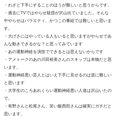
・わざと下手にすることのほうが難しいと思うからです。
・過去にTVではやらせ疑惑が沢山出ていました。そんな
中やらせはバラエティ、かつこの番組では難しいと思いま
す。
・大げさにはやっている人もいると思いますがやらせであ
んな動きできるかな？と思ってみています
・あの運動神経を演技でできるとは思えないからです
・アメトークのあの川田裕美さんのスキップは本物だと思
います。
・運動神経悪い芸人とはいえ下手に見せるのは逆に難しい
と思います
・大学生のころあれくらい運動神経悪い人達は沢山いたの
で。
・有野さんと松尾さん、笑い飯西田さんは確実にガチだと
思います。