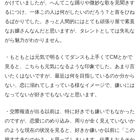
かけていましたが、へんてこな踊りや微妙な歌を見聞きす
るにつけ、一体この人は何がしたいのだろう？と首をひね
るばかりでした。きっと人間的にはとても頑張り屋で素直
なお嬢さんなんだと思いますが、タレントとしては失礼な
がら魅力がわかりません。
・もともとは元気で明るくてダンスも上手くてCMとかで
見ると、こちらも元気になるような印象でした。あまり言
いたくはないですが、最近は何を目指しているのか分から
ない、恋に溺れてしまっている様なイメージで、嫌いには
なってないが好きでもないなと思います。
・交際報道が出る以前は、特に好きでも嫌いでもなかった
のですが、恋愛にのめり込み、周りが全く見えていないか
のような現在の状況を見ると、好きか嫌いか以前に「この
娘大丈夫なのか？」と思ってしまいます。仕事もおろそか