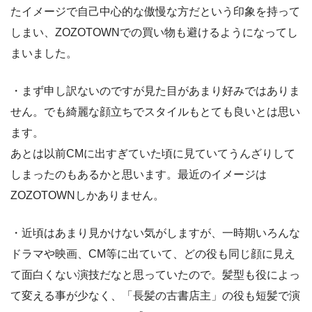
たイメージで自己中心的な傲慢な方だという印象を持って
しまい、ZOZOTOWNでの買い物も避けるようになってし
まいました。
・まず申し訳ないのですが見た目があまり好みではありま
せん。でも綺麗な顔立ちでスタイルもとても良いとは思い
ます。
あとは以前CMに出すぎていた頃に見ていてうんざりして
しまったのもあるかと思います。最近のイメージは
ZOZOTOWNしかありません。
・近頃はあまり見かけない気がしますが、一時期いろんな
ドラマや映画、CM等に出ていて、どの役も同じ顔に見え
て面白くない演技だなと思っていたので。髪型も役によっ
て変える事が少なく、「長髪の古書店主」の役も短髪で演