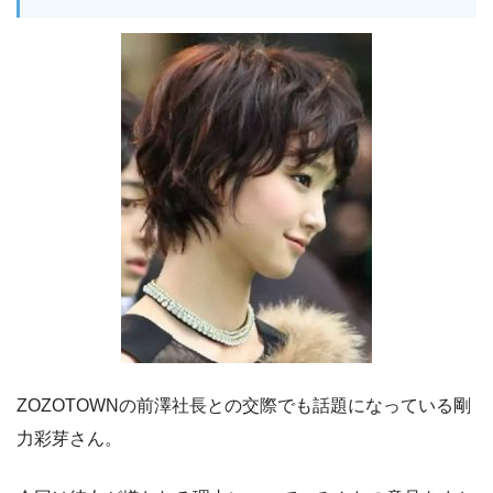
ZOZOTOWNの前澤社長との交際でも話題になっている剛
力彩芽さん。