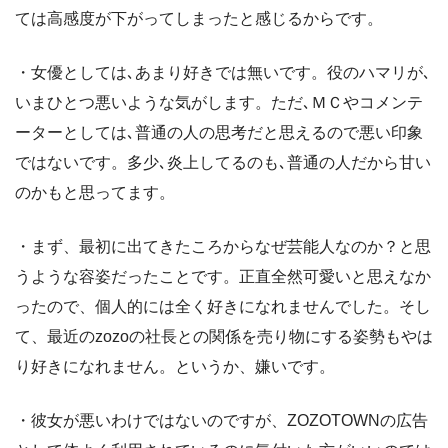
ては高感度が下がってしまったと感じるからです。
・女優としては､あまり好きでは無いです。役のハマリが､
いまひとつ悪いような気がします。ただ､ＭＣやコメンテ
ーターとしては､普通の人の思考だと思えるので悪い印象
ではないです。多少､炎上してるのも､普通の人だから甘い
のかもと思ってます。
・まず、最初に出てきたころからなぜ芸能人なのか？と思
うような容姿だったことです。正直全然可愛いと思えなか
ったので、個人的には全く好きになれませんでした。そし
て、最近のzozoの社長との関係を売り物にする姿勢もやは
り好きになれません。というか、嫌いです。
・彼女が悪いわけではないのですが、ZOZOTOWNの広告