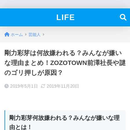
LIFE
ホーム
芸能人
剛力彩芽は何故嫌われる？みんなが嫌い
な理由まとめ！ZOZOTOWN前澤社長や謎
のゴリ押しが原因？
2019年5月1日
2019年11月20日
剛力彩芽何故嫌われる？みんなが嫌いな理
由とは！