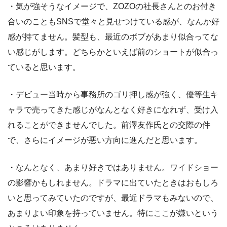
・気が強そうなイメージで、ZOZOの社長さんとのお付き
合いのこともSNSで堂々と見せつけている感が、なんか好
感が持てません。髪型も、最近のボブがあまり似合ってな
い感じがします。どちらかといえば前のショートが似合っ
ていると思います。
・デビュー当時から事務所のゴリ押し感が強く、優等生キ
ャラで売ってきた感じがなんとなく好きになれず、受け入
れることができませんでした。前澤友作氏との交際の件
で、さらにイメージが悪い方向に進んだと思います。
・なんとなく、あまり好きではありません。ワイドショー
の影響かもしれません。ドラマに出ていたときはおもしろ
いと思ってみていたのですが、最近ドラマもみないので、
あまりよい印象を持っていません。特にここが嫌いという