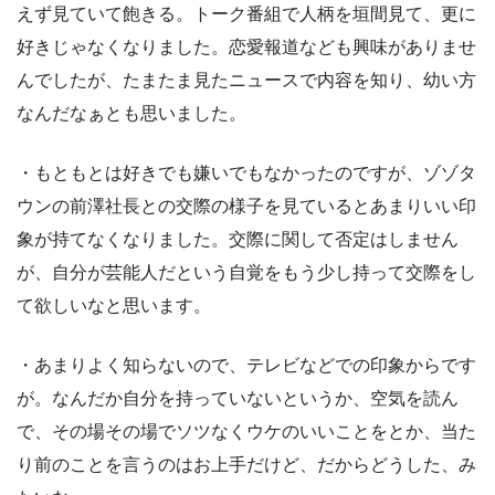
えず見ていて飽きる。トーク番組で人柄を垣間見て、更に
好きじゃなくなりました。恋愛報道なども興味がありませ
んでしたが、たまたま見たニュースで内容を知り、幼い方
なんだなぁとも思いました。
・もともとは好きでも嫌いでもなかったのですが、ゾゾタ
ウンの前澤社長との交際の様子を見ているとあまりいい印
象が持てなくなりました。交際に関して否定はしません
が、自分が芸能人だという自覚をもう少し持って交際をし
て欲しいなと思います。
・あまりよく知らないので、テレビなどでの印象からです
が。なんだか自分を持っていないというか、空気を読ん
で、その場その場でソツなくウケのいいことをとか、当た
り前のことを言うのはお上手だけど、だからどうした、み