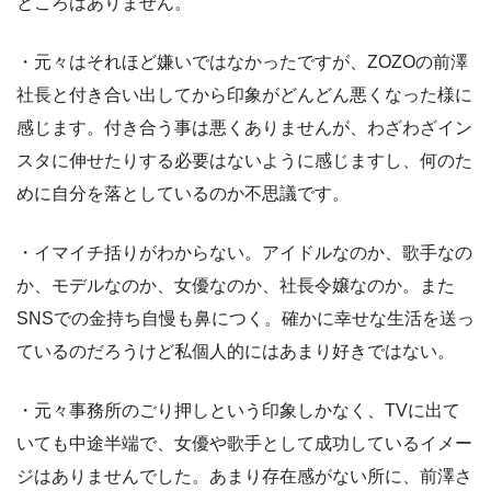
ところはありません。
・元々はそれほど嫌いではなかったですが、ZOZOの前澤
社長と付き合い出してから印象がどんどん悪くなった様に
感じます。付き合う事は悪くありませんが、わざわざイン
スタに伸せたりする必要はないように感じますし、何のた
めに自分を落としているのか不思議です。
・イマイチ括りがわからない。アイドルなのか、歌手なの
か、モデルなのか、女優なのか、社長令嬢なのか。また
SNSでの金持ち自慢も鼻につく。確かに幸せな生活を送っ
ているのだろうけど私個人的にはあまり好きではない。
・元々事務所のごり押しという印象しかなく、TVに出て
いても中途半端で、女優や歌手として成功しているイメー
ジはありませんでした。あまり存在感がない所に、前澤さ