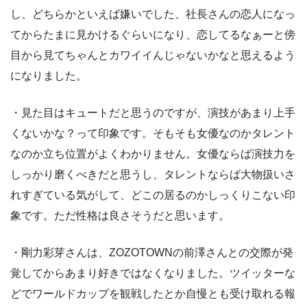
し、どちらかといえば嫌いでした、社長さんの恋人になっ
てからたまに見かけるぐらいになり、恋してるなぁーと傍
目から見てちゃんとカワイイんじゃないかなと思えるよう
になりました。
・見た目はキュートだと思うのですが、演技があまり上手
くないかな？って印象です。そもそも女優なのかタレント
なのか立ち位置がよくわかりません。女優ならば演技力を
しっかり磨くべきだと思うし、タレントならば大物扱いさ
れすぎている気がして、どこの居るのかしっくりこない印
象です。ただ性格は良さそうだと思います。
・剛力彩芽さんは、ZOZOTOWNの前澤さんとの交際が発
覚してからあまり好きではなくなりました。ツイッターな
どでワールドカップを観戦したとか自慢とも受け取れる報