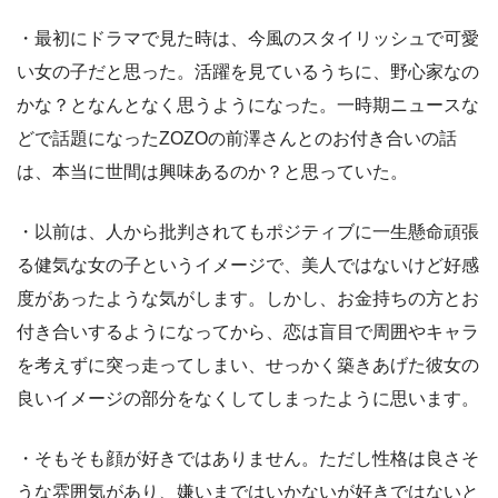
・最初にドラマで見た時は、今風のスタイリッシュで可愛
い女の子だと思った。活躍を見ているうちに、野心家なの
かな？となんとなく思うようになった。一時期ニュースな
どで話題になったZOZOの前澤さんとのお付き合いの話
は、本当に世間は興味あるのか？と思っていた。
・以前は、人から批判されてもポジティブに一生懸命頑張
る健気な女の子というイメージで、美人ではないけど好感
度があったような気がします。しかし、お金持ちの方とお
付き合いするようになってから、恋は盲目で周囲やキャラ
を考えずに突っ走ってしまい、せっかく築きあげた彼女の
良いイメージの部分をなくしてしまったように思います。
・そもそも顔が好きではありません。ただし性格は良さそ
うな雰囲気があり、嫌いまではいかないが好きではないと