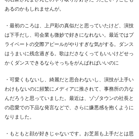
あるのかもしれませんが。
・最初のころは、上戸彩の真似だと思っていたけど、演技
は下手だし、司会業も微妙で好きになれない。最近ではプ
ライベートの交際アピールがやりすぎな気がする。ダンス
はうまいに残念過ぎる。歌はださなくってもいいけどせっ
かくダンスできるならそっちをがんばればいいのに
・可愛くもないし、綺麗だと思合わないし、演技が上手い
わけもないのに頻繁にメディアに推されて、事務所の力な
んだろうと思っていました。最近は、ゾゾタウンの社長と
の恋愛での下品な発言などで、さらに嫌悪感を抱くように
なりました。
・もともと顔が好きじゃないです。お芝居も上手だとは思