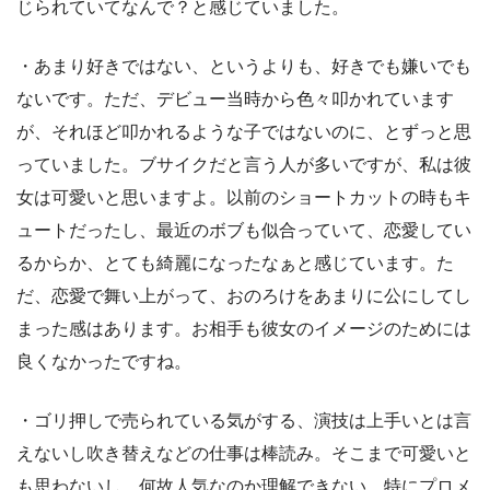
じられていてなんで？と感じていました。
・あまり好きではない、というよりも、好きでも嫌いでも
ないです。ただ、デビュー当時から色々叩かれています
が、それほど叩かれるような子ではないのに、とずっと思
っていました。ブサイクだと言う人が多いですが、私は彼
女は可愛いと思いますよ。以前のショートカットの時もキ
ュートだったし、最近のボブも似合っていて、恋愛してい
るからか、とても綺麗になったなぁと感じています。た
だ、恋愛で舞い上がって、おのろけをあまりに公にしてし
まった感はあります。お相手も彼女のイメージのためには
良くなかったですね。
・ゴリ押しで売られている気がする、演技は上手いとは言
えないし吹き替えなどの仕事は棒読み。そこまで可愛いと
も思わないし、何故人気なのか理解できない。特にプロメ