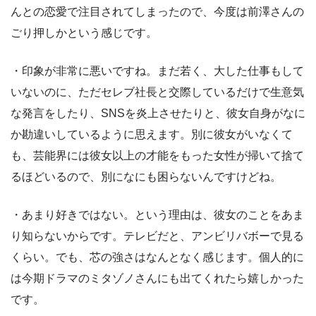
んとの恋愛で注目されてしまったので、今度は前澤さんの
ごり押しかという感じです。
・印象が非常に悪いですね。まだ若く、大した仕事もして
いないのに、ただセレブ社長と交際しているだけで生意気
な発言をしたり、SNSを炎上させたりと、彼女自身がなに
か勘違いしているように思えます。別に彼女がいなくて
も、芸能界には彼女以上の才能をもった女性が掃いて捨て
るほどいるので、別になにも困らないんですけどね。
・あまり好きではない。という理由は、彼女のことをあま
り知らないからです。テレビだと、アンビリバボーで見る
くらい。でも、芯の強さはなんとなく感じます。個人的に
は今期ドラマのミタゾノさんにも出てくれたら嬉しかった
です。