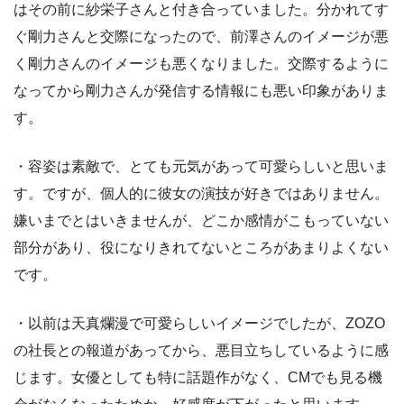
はその前に紗栄子さんと付き合っていました。分かれてす
ぐ剛力さんと交際になったので、前澤さんのイメージが悪
く剛力さんのイメージも悪くなりました。交際するように
なってから剛力さんが発信する情報にも悪い印象がありま
す。
・容姿は素敵で、とても元気があって可愛らしいと思いま
す。ですが、個人的に彼女の演技が好きではありません。
嫌いまでとはいきませんが、どこか感情がこもっていない
部分があり、役になりきれてないところがあまりよくない
です。
・以前は天真爛漫で可愛らしいイメージでしたが、ZOZO
の社長との報道があってから、悪目立ちしているように感
じます。女優としても特に話題作がなく、CMでも見る機