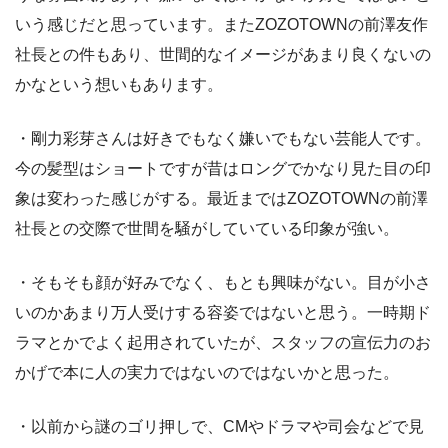
いう感じだと思っています。またZOZOTOWNの前澤友作
社長との件もあり、世間的なイメージがあまり良くないの
かなという想いもあります。
・剛力彩芽さんは好きでもなく嫌いでもない芸能人です。
今の髪型はショートですが昔はロングでかなり見た目の印
象は変わった感じがする。最近まではZOZOTOWNの前澤
社長との交際で世間を騒がしていている印象が強い。
・そもそも顔が好みでなく、もとも興味がない。目が小さ
いのかあまり万人受けする容姿ではないと思う。一時期ド
ラマとかでよく起用されていたが、スタッフの宣伝力のお
かげで本に人の実力ではないのではないかと思った。
・以前から謎のゴリ押しで、CMやドラマや司会などで見