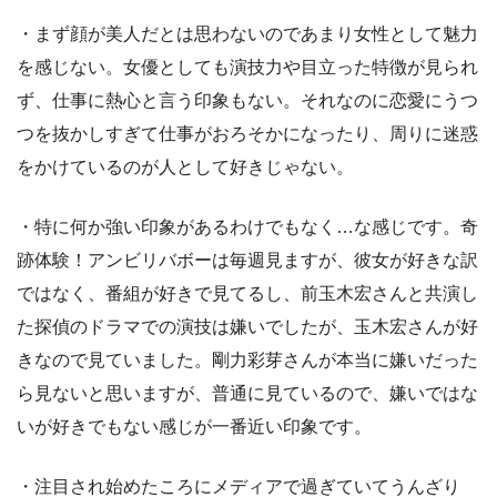
・まず顔が美人だとは思わないのであまり女性として魅力
を感じない。女優としても演技力や目立った特徴が見られ
ず、仕事に熱心と言う印象もない。それなのに恋愛にうつ
つを抜かしすぎて仕事がおろそかになったり、周りに迷惑
をかけているのが人として好きじゃない。
・特に何か強い印象があるわけでもなく…な感じです。奇
跡体験！アンビリバボーは毎週見ますが、彼女が好きな訳
ではなく、番組が好きで見てるし、前玉木宏さんと共演し
た探偵のドラマでの演技は嫌いでしたが、玉木宏さんが好
きなので見ていました。剛力彩芽さんが本当に嫌いだった
ら見ないと思いますが、普通に見ているので、嫌いではな
いが好きでもない感じが一番近い印象です。
・注目され始めたころにメディアで過ぎていてうんざり