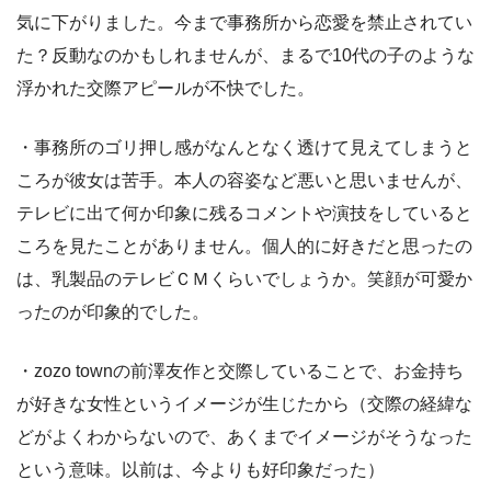
気に下がりました。今まで事務所から恋愛を禁止されてい
た？反動なのかもしれませんが、まるで10代の子のような
浮かれた交際アピールが不快でした。
・事務所のゴリ押し感がなんとなく透けて見えてしまうと
ころが彼女は苦手。本人の容姿など悪いと思いませんが、
テレビに出て何か印象に残るコメントや演技をしていると
ころを見たことがありません。個人的に好きだと思ったの
は、乳製品のテレビＣＭくらいでしょうか。笑顔が可愛か
ったのが印象的でした。
・zozo townの前澤友作と交際していることで、お金持ち
が好きな女性というイメージが生じたから（交際の経緯な
どがよくわからないので、あくまでイメージがそうなった
という意味。以前は、今よりも好印象だった）