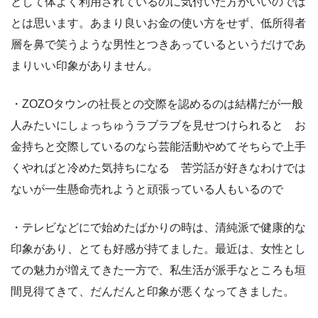
として体よく利用されているのに気付いた方がいいのでは
とは思います。あまり良いお金の使い方をせず、低所得者
層を鼻で笑うような男性とつきあっているというだけであ
まりいい印象がありません。
・ZOZOタウンの社長との交際を認めるのは結構だが一般
人みたいにしょっちゅうラブラブを見せつけられると お
金持ちと交際しているのなら芸能活動やめてそちらで上手
くやればと冷めた気持ちになる 苦労話が好きなわけでは
ないが一生懸命売れようと頑張っている人もいるので
・テレビなどにで始めたばかりの時は、清純派で健康的な
印象があり、とても好感が持てました。最近は、女性とし
ての魅力が増えてきた一方で、私生活が派手なところも垣
間見得てきて、だんだんと印象が悪くなってきました。