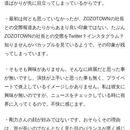
道ばかりが先に目立ってしまっているからです。
・最初は何とも思っていなかったが、ZOZOTOWNの社長
との交際報道あたりからあまり良い印象ではない。たぶん
ZOZOTOWNの社長との交際をTwitter？インスタグラム？
知りませんがバカップルを見ているようで。その印象が残
ってしまっています。
・そもそも興味がありません。そんなに綺麗だと思った事
が無いですし、演技が上手いと思った事も無く、プライベ
ートで炎上しているイメージしかありません。私は彼女に
興味が無いのですが、ニュースをチェックしている時に視
界に入ってくるので、不快に感じます。
・剛力さんの顔が好みではないです。おそらくその理由
は、首が長いのでなんとなく見た目のバランスが悪く感じ