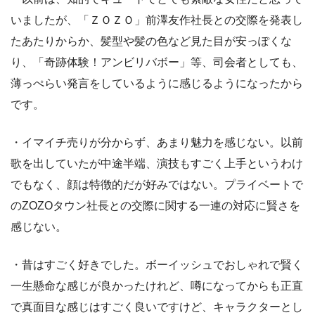
いましたが、「ＺＯＺＯ」前澤友作社長との交際を発表し
たあたりからか、髪型や髪の色など見た目が安っぽくな
り、「奇跡体験！アンビリバボー」等、司会者としても、
薄っぺらい発言をしているように感じるようになったから
です。
・イマイチ売りが分からず、あまり魅力を感じない。以前
歌を出していたが中途半端、演技もすごく上手というわけ
でもなく、顔は特徴的だが好みではない。プライベートで
のZOZOタウン社長との交際に関する一連の対応に賢さを
感じない。
・昔はすごく好きでした。ボーイッシュでおしゃれで賢く
一生懸命な感じが良かったけれど、噂になってからも正直
で真面目な感じはすごく良いですけど、キャラクターとし