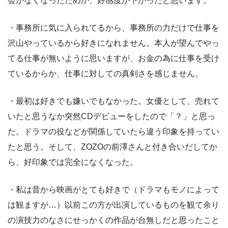
会がなくなったためか、好感度が下がったと思います。
・事務所に気に入られてるから、事務所の力だけで仕事を
沢山やっているから好きになれません。本人が望んでやっ
てる仕事が無いように思いますが、お金の為に仕事を受け
ているからか、仕事に対しての真剣さを感じません。
・最初は好きでも嫌いでもなかった。女優として、売れて
いたと思うなか突然CDデビューをしたので「？」と思っ
た。ドラマの役などが関係していたら違う印象を持ってい
たと思う。そして、ZOZOの前澤さんと付き合いだしてか
ら、好印象では完全になくなった。
・私は昔から映画がとても好きで（ドラマもモノによって
は観ますが…）以前この方が出演しているものを観て余り
の演技力のなさにせっかくの作品が台無しだと思ったこと