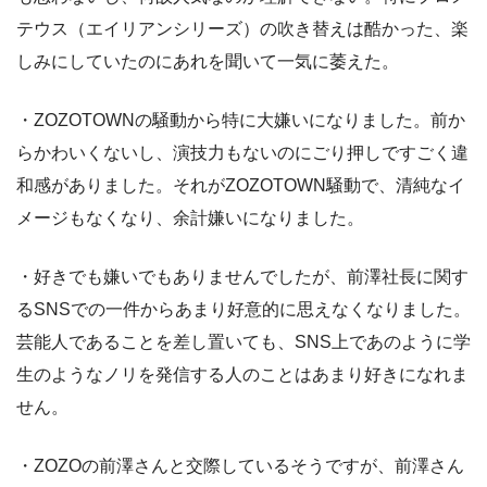
テウス（エイリアンシリーズ）の吹き替えは酷かった、楽
しみにしていたのにあれを聞いて一気に萎えた。
・ZOZOTOWNの騒動から特に大嫌いになりました。前か
らかわいくないし、演技力もないのにごり押しですごく違
和感がありました。それがZOZOTOWN騒動で、清純なイ
メージもなくなり、余計嫌いになりました。
・好きでも嫌いでもありませんでしたが、前澤社長に関す
るSNSでの一件からあまり好意的に思えなくなりました。
芸能人であることを差し置いても、SNS上であのように学
生のようなノリを発信する人のことはあまり好きになれま
せん。
・ZOZOの前澤さんと交際しているそうですが、前澤さん