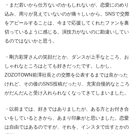
・まだ若いから仕方ないのかもしれないが、恋愛にのめり
込み、周りが見えていないのが痛々しいから。SNSで交際
をアピールすることは、今まで応援してくれたファンを裏
切っているように感じる。演技力がないのに勘違いしてい
るのではないかと思う。
・剛力彩芽さんの笑顔だとか、ダンスが上手なところ、お
しゃれなところはとても好きだったです。しかし、
ZOZOTOWN前澤社長との交際を公表するまでは良かった
けれど、その後のSNS投稿だったり、充実自慢的なところ
がだんだんと受け入れられなくなってきてしまいました。
・以前までは、好きではありましたが、ある方とお付き合
いをしているときから、あまり印象がと思いました。恋愛
は自由ではあるのですが、それを、インスタで出すとかの