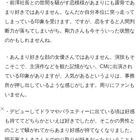
・前澤社長との世間を騒がす恋模様があまりにも露骨であ
まり好きではありません。なんだか自分本位に突っ走って
しまっている印象を受けます。ですが、恋をすると人間判
断力が落ちてしまいがち。剛力さんも今そういった状態な
のかもしれませんね。
・あんまり好きな顔の女優さんではありません。演技もそ
こそこで、主演作などを観た記憶がない。CMに出演され
ている印象がありますが、人気があるというよりは、事務
所が押し出しているような感じがします。周りにファンも
いません。
・デビューしてドラマやバラエティーに出ている頃は好感
も持ててどちらかといえば好きでしたが、そこかの男性と
のことで騒がれてからあまり好感が持てなくなりました。
明石家さんまさんとのやり取りが好きだったということも