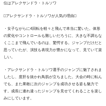
位はアレクサンドラ・トルソワ
□アレクサンドラ・トルソワが人気の理由□
・女子ながらに4回転を軽々と飛んで本当に驚いた。体形
の変化やコントロールも難しいだろうに、大きな不調もな
くここまで飛んでいるのは、驚愕する。ジャンプだけだと
思っていたが、演技も表現力が豊かになって、見ていて楽
しい。
・アレクサンドラ・トルソワ選手のジャンプに魅了されま
したし、度肝を抜かれ鳥肌が立ちました。大会の時に転ん
でも、また果敢に次のジャンプを成功させる姿も魅力で
す。成長に連れ違ったジャンプを見せてくれることを楽し
みにしています。