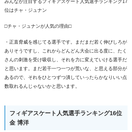
みんなが注目するフィギアスケート人気選手ランキング17
位はチャ・ジュナン
□チャ・ジュナンが人気の理由□
・正直脅威を感じてる選手です。まだまだ若く伸びしろが
ありそうですし、これからどんどん大会に出る度に、たく
さんの刺激を受け吸収し、それを力に変えていける選手だ
と思います。まだ若干一つ一つが荒いな、と思える部分が
あるので、それをひとつずつ潰していったらかなりいい点
数取れるんじゃないかと思います。
フィギアスケート人気選手ランキング16位
金 博洋