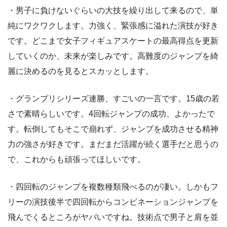
・男子に負けないぐらいの大技を繰り出して来るので、単
純にワクワクします。力強く、緊張感に溢れた演技が好き
です。どこまで女子フィギュアスケートの最高得点を更新
していくのか、未来が楽しみです。高難度のジャンプを綺
麗に決めるのを見るとスカッとします。
・グランプリシリーズ連勝、すごいの一言です。15歳の若
さで素晴らしいです。4回転ジャンプの成功、よかったで
す。転倒してもそこで崩れず、ジャンプを成功させる精神
力の強さが好きです。まだまだ活躍が続く選手だと思うの
で、これからも頑張ってほしいです。
・四回転のジャンプを複数種類飛べるのが凄い。しかもフ
リーの演技後半で四回転からコンビネーションジャンプを
飛んでくるところがヤバいですね。技術点で男子と肩を並