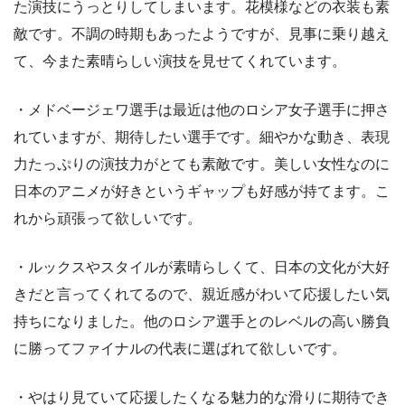
た演技にうっとりしてしまいます。花模様などの衣装も素
敵です。不調の時期もあったようですが、見事に乗り越え
て、今また素晴らしい演技を見せてくれています。
・メドベージェワ選手は最近は他のロシア女子選手に押さ
れていますが、期待したい選手です。細やかな動き、表現
力たっぷりの演技力がとても素敵です。美しい女性なのに
日本のアニメが好きというギャップも好感が持てます。こ
れから頑張って欲しいです。
・ルックスやスタイルが素晴らしくて、日本の文化が大好
きだと言ってくれてるので、親近感がわいて応援したい気
持ちになりました。他のロシア選手とのレベルの高い勝負
に勝ってファイナルの代表に選ばれて欲しいです。
・やはり見ていて応援したくなる魅力的な滑りに期待でき