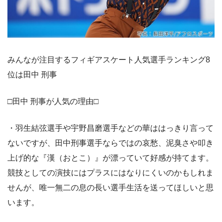
みんなが注目するフィギアスケート人気選手ランキング8
位は田中 刑事
□田中 刑事が人気の理由□
・羽生結弦選手や宇野昌磨選手などの華ははっきり言って
ないですが、田中刑事選手ならではの哀愁、泥臭さや叩き
上げ的な『漢（おとこ）』が漂っていて好感が持てます。
競技としての演技にはプラスにはなりにくいのかもしれま
せんが、唯一無二の息の長い選手生活を送ってほしいと思
います。