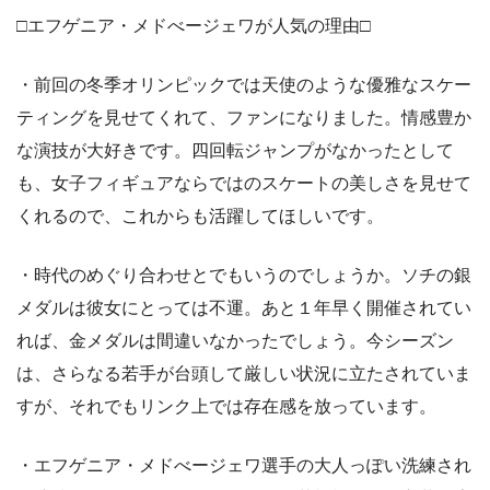
□エフゲニア・メドべージェワが人気の理由□
・前回の冬季オリンピックでは天使のような優雅なスケー
ティングを見せてくれて、ファンになりました。情感豊か
な演技が大好きです。四回転ジャンプがなかったとして
も、女子フィギュアならではのスケートの美しさを見せて
くれるので、これからも活躍してほしいです。
・時代のめぐり合わせとでもいうのでしょうか。ソチの銀
メダルは彼女にとっては不運。あと１年早く開催されてい
れば、金メダルは間違いなかったでしょう。今シーズン
は、さらなる若手が台頭して厳しい状況に立たされていま
すが、それでもリンク上では存在感を放っています。
・エフゲニア・メドべージェワ選手の大人っぽい洗練され