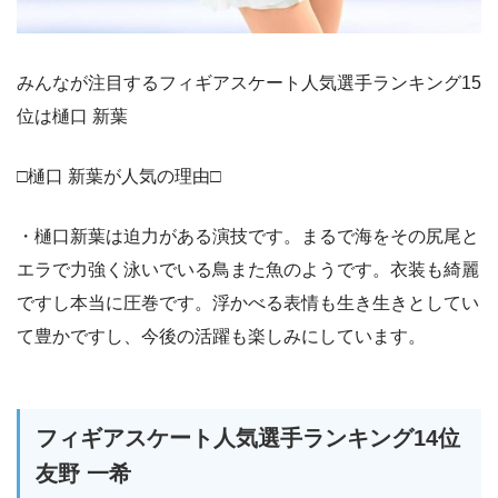
みんなが注目するフィギアスケート人気選手ランキング15
位は樋口 新葉
□樋口 新葉が人気の理由□
・樋口新葉は迫力がある演技です。まるで海をその尻尾と
エラで力強く泳いでいる鳥また魚のようです。衣装も綺麗
ですし本当に圧巻です。浮かべる表情も生き生きとしてい
て豊かですし、今後の活躍も楽しみにしています。
フィギアスケート人気選手ランキング14位
友野 一希