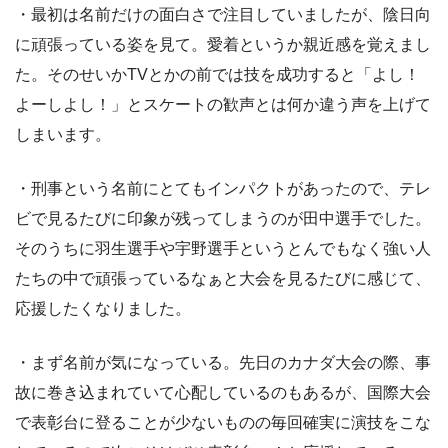
・最初は名前だけの面白さで注目していましたが、陰日向
に頑張っている姿を見て。愛着というか親近感を覚えまし
た。そのせいかTVとかの前では技を成功すると「よし！
よーしよし！」とスケートの歓声とは何か違う声を上げて
しまいます。
・刑事という名前にとてもインパクトがあったので、テレ
ビで見るたびに印象が残ってしまうのが田中選手でした。
そのうちに羽生選手や宇野選手というとんでもなく強い人
たちの中で頑張っているなぁと大会を見るたびに感じて、
応援したくなりました。
・まず名前が気になっている。先日のカナダ大会の際、事
故に巻き込まれていて心配しているのもあるが、国際大会
で表彰台に登ることが少ないものの毎回確実に演技をこな