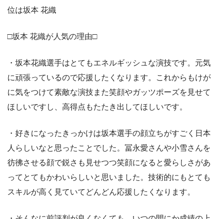
位は坂本 花織
□坂本 花織が人気の理由□
・坂本花織選手はとてもエネルギッシュな演技です。元気
に頑張っているので応援したくなります。これからもけが
に気をつけて素敵な演技また笑顔やガッツポーズを見せて
ほしいですし、高得点もたたき出してほしいです。
・好きになったきっかけは坂本選手の顔立ちがすごく日本
人らしいなと思ったことでした。冨永愛さんや小雪さんを
彷彿させる顔で鋭さも見せつつ笑顔になると愛らしさがあ
ってとてもかわいらしいと思いました。技術的にもとても
スキルが高く見ていてどんどん応援したくなります。
・そんなに前評判が良くなくても、いつの間にか成績の上