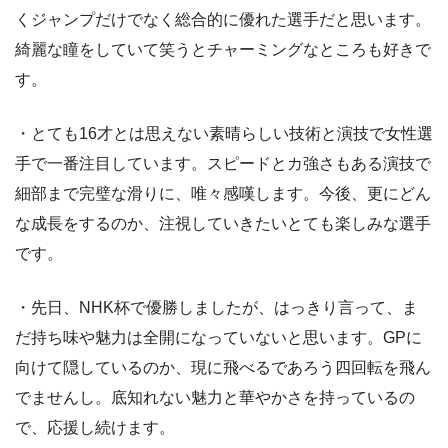
くジャンプだけでなく総合的に優れた選手だと思います。
綺麗な瞳をしていて笑うとチャーミングなところも好きで
す。
・とても16才とは思えない素晴らしい技術と演技で女性選
手で一番注目しています。スピードとカ強さもある演技で
細部まで完璧な滑りに、唯々感嘆します。今後、更にどん
な成長をするのか、注視していきたいとても楽しみな選手
です。
・先日、NHK杯で優勝しましたが、はっきり言って、ま
だ持ち味や魅力は全開になっていないと思います。GPに
向けて隠しているのか、現に飛べるであろう四回転を飛ん
でませんし。底知れない魅力と華やかさを持っているの
で、応援し続けます。