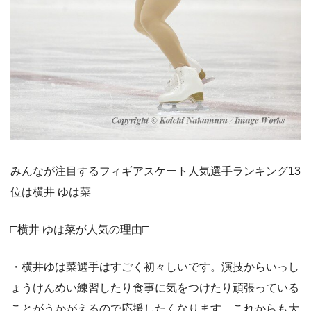
みんなが注目するフィギアスケート人気選手ランキング13
位は横井 ゆは菜
□横井 ゆは菜が人気の理由□
・横井ゆは菜選手はすごく初々しいです。演技からいっし
ょうけんめい練習したり食事に気をつけたり頑張っている
ことがうかがえるので応援したくなります。これからも大