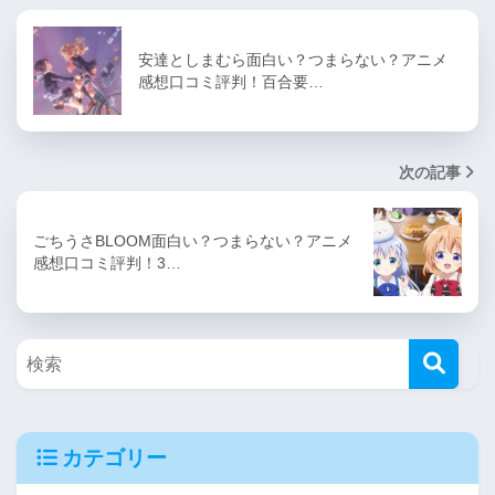
安達としまむら面白い？つまらない？アニメ
感想口コミ評判！百合要…
次の記事
ごちうさBLOOM面白い？つまらない？アニメ
感想口コミ評判！3…
カテゴリー