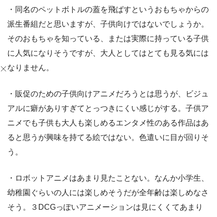
・同名のペットボトルの蓋を飛ばすというおもちゃからの
派生番組だと思いますが、子供向けではないでしょうか。
そのおもちゃを知っている、または実際に持っている子供
に人気になりそうですが、大人としてはとても見る気には
なりません。
・販促のための子供向けアニメだろうとは思うが、ビジュ
アルに癖がありすぎてとっつきにくい感じがする。子供ア
ニメでも子供も大人も楽しめるエンタメ性のある作品はあ
ると思うが興味を持てる絵ではない。色遣いに目が回りそ
う。
・ロボットアニメはあまり見たことない。なんか小学生、
幼稚園ぐらいの人には楽しめそうだが全年齢は楽しめなさ
そう。３DCGっぽいアニメーションは見にくくてあまり