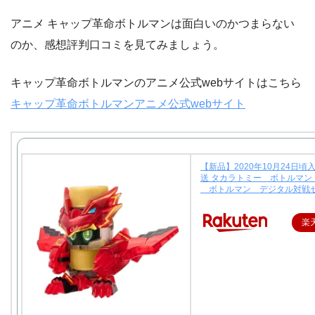
アニメ キャップ革命ボトルマンは面白いのかつまらない
のか、感想評判口コミを見てみましょう。
キャップ革命ボトルマンのアニメ公式webサイトはこちら
キャップ革命ボトルマンアニメ公式webサイト
【新品】2020年10月24日頃
送 タカラトミー ボトルマン B
ボトルマン デジタル対戦
楽