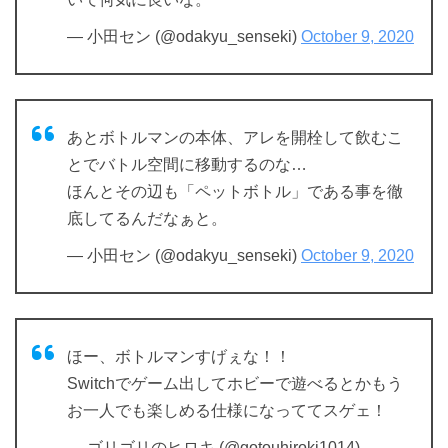
— 小田セン (@odakyu_senseki)
October 9, 2020
あとボトルマンの本体、アレを開栓して飲むこ
とでバトル空間に移動するのな…
ほんとその辺も「ペットボトル」である事を徹
底してるんだなぁと。
— 小田セン (@odakyu_senseki)
October 9, 2020
ほー、ボトルマンすげぇな！！
Switchでゲーム出してホビーで遊べるとかもう
お一人でも楽しめる仕様になっててスゲェ！
— ゴリゴリのヒロキ (@gotouhiroki1014)