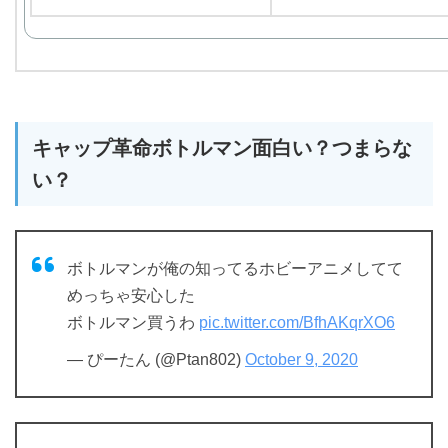
キャップ革命ボトルマン面白い？つまらな
い？
ボトルマンが俺の知ってるホビーアニメしてて
めっちゃ安心した
ボトルマン買うわ
pic.twitter.com/BfhAKqrXO6
— ぴーたん (@Ptan802)
October 9, 2020