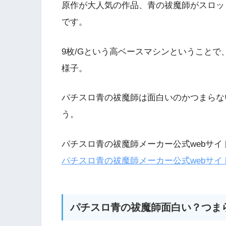
原作が大人気の作品、青の祓魔師がスロッ
です。
9枚/Gという高ベースマシンということ
様子。
パチスロ青の祓魔師は面白いのかつまらな
う。
パチスロ青の祓魔師メーカー公式webサイ
パチスロ青の祓魔師メーカー公式webサイ
パチスロ青の祓魔師面白い？つま