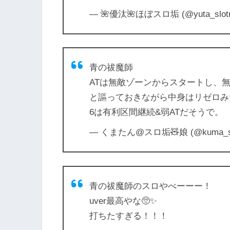
— 🌺優汰🌺ほぼスロ垢 (@yuta_slotn
青の祓魔師
ATは無敵ゾーンからスタートし、
と謳っておきながら中身はリゼロみ
6は有利区間継続&弱ATだそうで。
— くまたん@スロ垢🧸娘 (@kuma_sl
青の祓魔師のスロやべーーー！
uver最高やな🥺✨
打ちたすぎる！！！