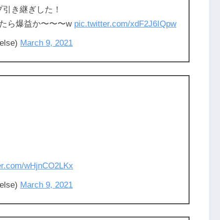
ンプ引き継ぎした！
たら爆益か〜〜〜w
pic.twitter.com/xdF2J6IQpw
lse)
March 9, 2021
tter.com/wHjnCO2LKx
lse)
March 9, 2021