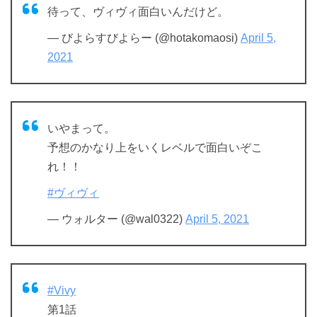
待って、ヴィヴィ面白いんだけど。
— びよらすびよらー (@hotakomaosi)
April 5,
2021
いやまって。
予想のかなり上をいくレベルで面白いぞこ
れ！！
#ヴィヴィ
— ウォルター (@wal0322)
April 5, 2021
#Vivy
第1話