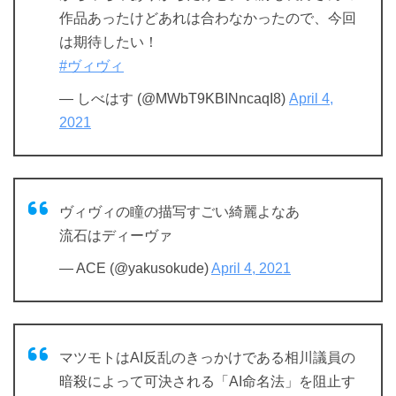
作品あったけどあれは合わなかったので、今回
は期待したい！
#ヴィヴィ
— しべはす (@MWbT9KBINncaqI8)
April 4,
2021
ヴィヴィの瞳の描写すごい綺麗よなあ
流石はディーヴァ
— ACE (@yakusokude)
April 4, 2021
マツモトはAI反乱のきっかけである相川議員の
暗殺によって可決される「AI命名法」を阻止す