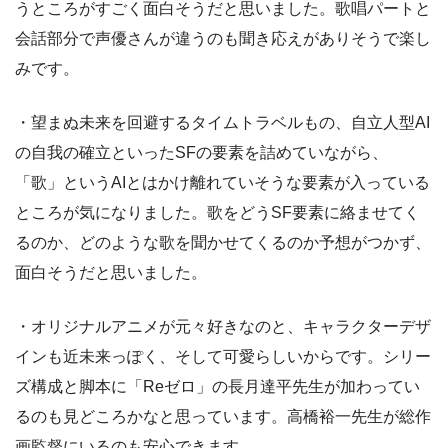
うところがすごく面白そうだと思いました。歌唱パートと
会話部分で声優さんが違うのも聞き応えがありそうで楽し
みです。
・望まぬ未来を回避するタイムトラベルもの、自立人型AI
の自我の確立といったSFの要素を詰めていながら、
「歌」というAIとはかけ離れていそうな要素が入っている
ところが気になりました。歌をどうSF要素に絡ませてく
るのか、どのような歌を聞かせてくるのか予想がつかず、
面白そうだと思いました。
・オリジナルアニメが元々好きなのと、キャラクターデザ
インも近未来っぽく、そして可愛らしいからです。シリー
ズ構成と脚本に「Reゼロ」の長月達平先生が加わってい
るのも見どころかなと思っています。高橋裕一先生が総作
画監督にいるのも安心できます。