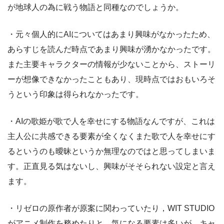
が地球人の為に戦う物語と同種なのでしょうか。
・元々個人的にAIについてはあまり興味がなかったため、
あらすじを読んだ時点であまり興味が湧かなかったです。
また主要キャラクターの情報が少ないことから、ストーリ
ーが想像できなかったこともあり、現時点ではおもいろそ
うという印象は得られなかったです。
・AIの歌姫が歌で人を幸せにする物語なんですが、これは
主人公に共感できる要素が全くなくまた歌で人を幸せにす
るというのも曖昧というか無理なのではと思ってしまいま
す。正直見る気はないし、興味がそそられない設定と言え
ます。
・リゼロの原作者が原案に関わっていたり，WIT STUDIO
がアニメ制作を務めたりと，気になる要素は多いが，キャ