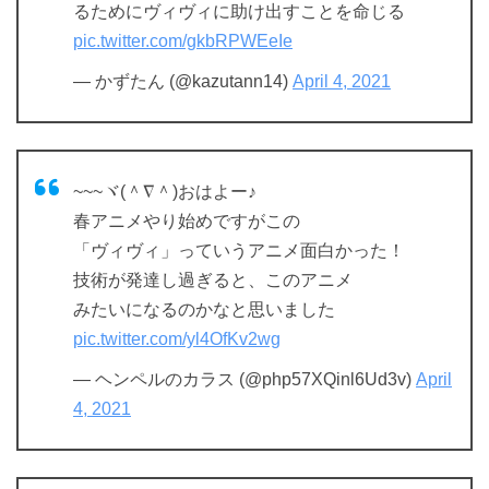
るためにヴィヴィに助け出すことを命じる
pic.twitter.com/gkbRPWEeIe
— かずたん (@kazutann14)
April 4, 2021
~~~ヾ(＾∇＾)おはよー♪
春アニメやり始めですがこの
「ヴィヴィ」っていうアニメ面白かった！
技術が発達し過ぎると、このアニメ
みたいになるのかなと思いました
pic.twitter.com/yl4OfKv2wg
— ヘンペルのカラス (@php57XQinl6Ud3v)
April
4, 2021