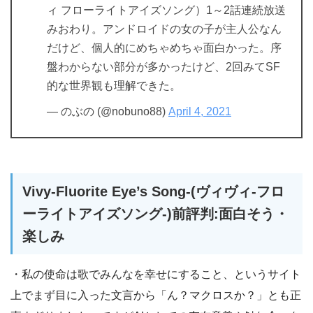
ィ フローライトアイズソング）1～2話連続放送
みおわり。アンドロイドの女の子が主人公なん
だけど、個人的にめちゃめちゃ面白かった。序
盤わからない部分が多かったけど、2回みてSF
的な世界観も理解できた。
— のぶの (@nobuno88)
April 4, 2021
Vivy-Fluorite Eye’s Song-(ヴィヴィ-フロ
ーライトアイズソング-)前評判:面白そう・
楽しみ
・私の使命は歌でみんなを幸せにすること、というサイト
上でまず目に入った文言から「ん？マクロスか？」とも正