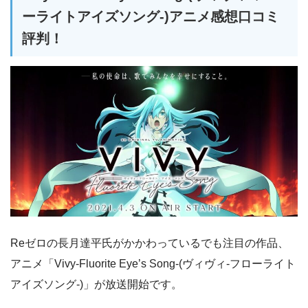
ーライトアイズソング-)アニメ感想口コミ
評判！
Reゼロの長月達平氏がかかわっているでも注目の作品、
アニメ「Vivy-Fluorite Eye’s Song-(ヴィヴィ-フローライト
アイズソング-)」が放送開始です。