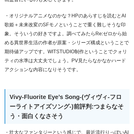
・オリジナルアニメなのかな？HPのあらすじを読むとAI
歌姫＋未来改変のSFモノということで重く難しそうな印
象。そういうの好きですよ。調べてみたらRe:ゼロから始
める異世界生活の作者が原案・シリーズ構成ということで
期待値アップです。WITSTUDIO制作ということでクォリ
ティの水準は大丈夫でしょう。PV見たらなかなかハード
アクションな内容になりそうです。
Vivy-Fluorite Eye’s Song-(ヴィヴィ-フロ
ーライトアイズソング-)前評判:つまらなそ
う・面白くなさそう
・壮大なファンタジーという感じで、最近流行りっぽいAI