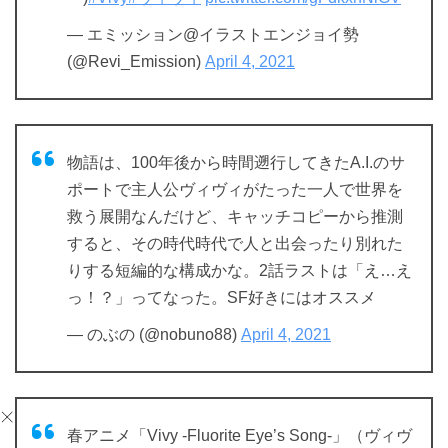
— エミッション@イラストエンジョイ勢
(@Revi_Emission)
April 4, 2021
物語は、100年後から時間遡行してきたA.I.のサ
ポートで主人公ヴィヴィがたった一人で世界を
救う展開なんだけど、キャッチコピーから推測
すると、その時代時代で人と出会ったり別れた
りする短編的な構成かな。2話ラストは「え…え
っ！？」ってなった。SF好きにはオススメ
— のぶの (@nobuno88)
April 4, 2021
春アニメ「Vivy -Fluorite Eye’s Song-」（ヴィヴ