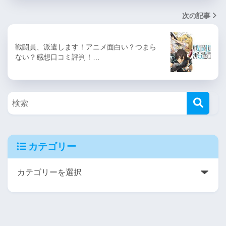
次の記事
戦闘員、派遣します！アニメ面白い？つまら
ない？感想口コミ評判！…
カテゴリー