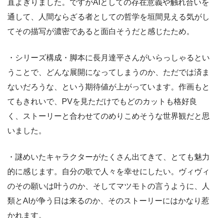
直よぎりました。ですがAIとしての存在意義や触れ合いを
通して、人間ならざる者としての哲学を垣間見える気がし
てその描写が濃密であると面白そうだと感じたため。
・シリーズ構成・脚本に長月達平さんがいらっしゃるとい
うことで、どんな展開になってしまうのか、ただでは済ま
ないだろうな、という期待値が上がっています。作画もと
てもきれいで、PVを見ただけでもどのカットも格好良
く、ストーリーと合わせてのめりこめそうな世界観だと思
いました。
・謎めいたキャラクターがたくさん出てきて、とても魅力
的に感じます。自分の歌で人々を幸せにしたい。ヴィヴィ
のその願いは叶うのか、そしてマツモトの言うように、人
類とAIが争う日は来るのか、そのストーリーにはかなり惹
かれます。