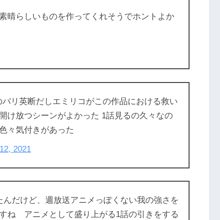
素晴らしいものを作ってくれそうでホントよか
のバリ英断だしエミリコがこの作品における救い
開け放つシーンがよかった 1話見るの久々なの
色々気付きがあった
 12, 2021
たんだけど、週放送アニメっぽくない我の強さを
すね アニメとして盛り上がる1話の引きをする