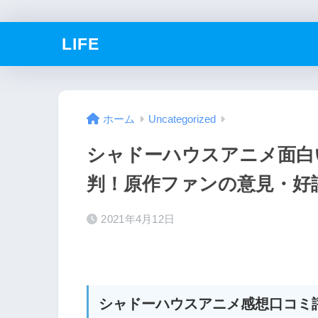
LIFE
ホーム
Uncategorized
シャドーハウスアニメ面白
判！原作ファンの意見・好
2021年4月12日
シャドーハウスアニメ感想口コミ