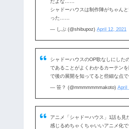
だよな……
シャドーハウスは制作陣がちゃんと
った……
— しぷ (@shibupoz)
April 12, 2021
シャドーハウスのOP歌なしにした
であることがよくわかるカーテンを
で後の展開を知ってると些細な点で
— 笹？ (@mmmmmmmakoto)
April
アニメ「シャドーハウス」1話も見
感じるめちゃくちゃいいアニメ化で