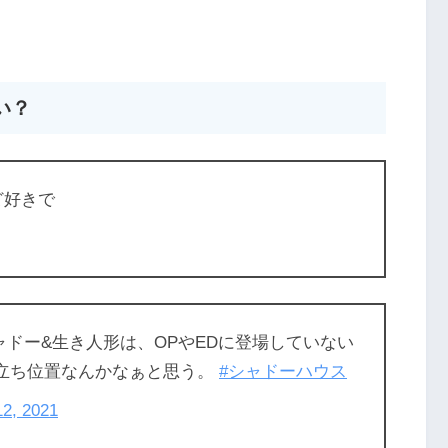
い？
ど好きで
ドー&生き人形は、OPやEDに登場していない
な立ち位置なんかなぁと思う。
#シャドーハウス
12, 2021