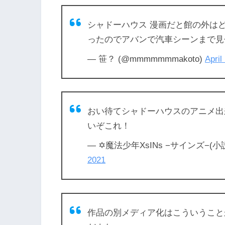
シャドーハウス 漫画だと館の外は
ったのでアバンで汽車シーンまで見
— 笹？ (@mmmmmmmakoto)
April
おい待てシャドーハウスのアニメ出
いぞこれ！
— ✡魔法少年XsINs −サインズ−(小説家
2021
作品の別メディア化はこういうこと