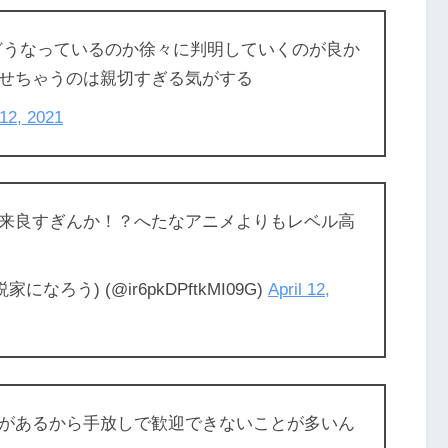
どうなっているのか徐々に判明していくのが良か
せちゃうのは親切すぎる気がする
 12, 2021
来良すぎんか！？へたなアニメよりもレベル高
になろう) (@ir6pkDPftkMI09G)
April 12,
があるから手放しで歓迎できないことが多いん