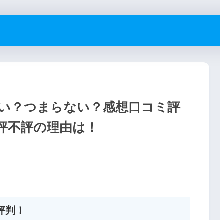
い？つまらない？感想口コミ評
評不評の理由は！
評判！