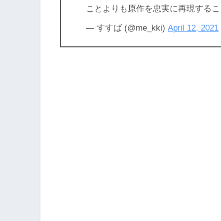
ことよりも原作を忠実に再現するこ
— すすば (@me_kki)
April 12, 2021