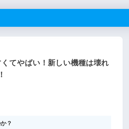
やすくてやばい！新しい機種は壊れ
！
のか？