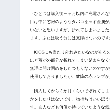
・ひとつは購入後三ヶ月以内に充電されな
目は中に芯房のようなタバコを挿す金属が
いないと思いますが、折れてしまいました
ます。ふたは吸う分には支障はないのです
・iQOSにも当たり外れみたいなのがある
ほど蓋がの部分が折れてしまい閉まらなく
無理に開け閉めをしたつもりないのですが
使用しておりましたが、故障の赤ランプが点
・購入してから３か月ぐらいで壊れてしま
かをしたりはないです。物持ちはいいほう
す。友人なども何個か持っていたような気