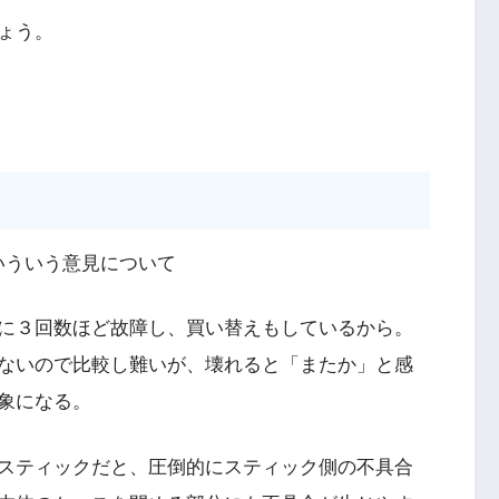
ょう。
いういう意見について
に３回数ほど故障し、買い替えもしているから。
ないので比較し難いが、壊れると「またか」と感
象になる。
スティックだと、圧倒的にスティック側の不具合