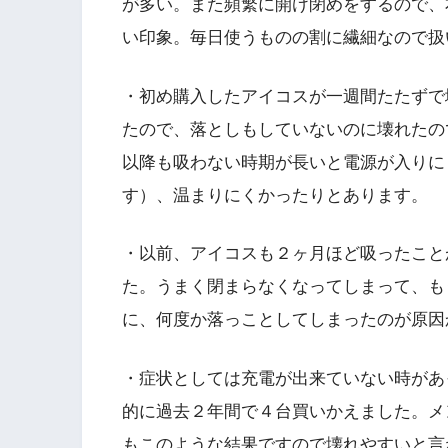
が多い。また頻繁に開け閉めをするので、
い印象。毎日使うものの割に繊細なので扱
・初め購入したアイコスが一週間たたずで
たので、落としもしていないのに壊れたの
以降も吸わない時期が長いと電源が入りに
す）、温まりにくかったりとあります。
・以前、アイコスも２ヶ月ほど吸ったこと
た。うまく閉まらなくなってしまって、も
に、何度か落っことしてしまったのが原因
・症状としては充電が出来ていない時があ
的に過去２年間で４台買いかえました。メ
もこのような結果ですので壊れやすいと言