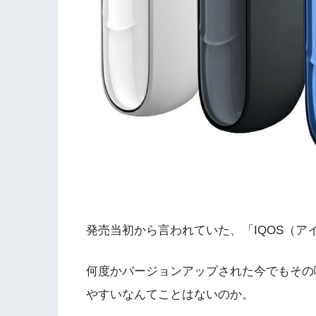
発売当初から言われていた、「IQOS（ア
何度かバージョンアップされた今でもその
やすいなんてことはないのか。