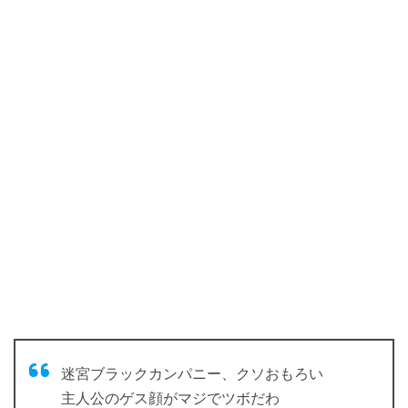
迷宮ブラックカンパニー、クソおもろい
主人公のゲス顔がマジでツボだわ