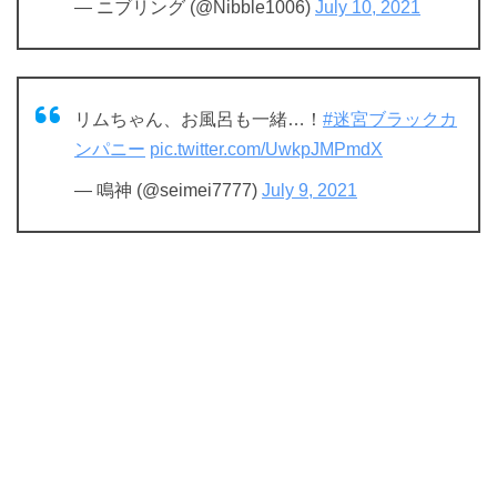
— ニブリング (@Nibble1006)
July 10, 2021
リムちゃん、お風呂も一緒…！
#迷宮ブラックカ
ンパニー
pic.twitter.com/UwkpJMPmdX
— 鳴神 (@seimei7777)
July 9, 2021