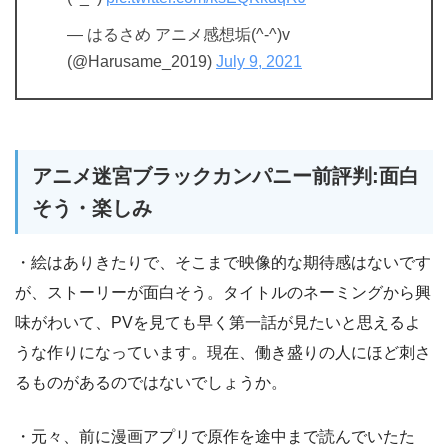
— はるさめ アニメ感想垢(^-^)v
(@Harusame_2019)
July 9, 2021
アニメ迷宮ブラックカンパニー前評判:面白
そう・楽しみ
・絵はありきたりで、そこまで映像的な期待感はないです
が、ストーリーが面白そう。タイトルのネーミングから興
味がわいて、PVを見ても早く第一話が見たいと思えるよ
うな作りになっています。現在、働き盛りの人にほど刺さ
るものがあるのではないでしょうか。
・元々、前に漫画アプリで原作を途中まで読んでいたた