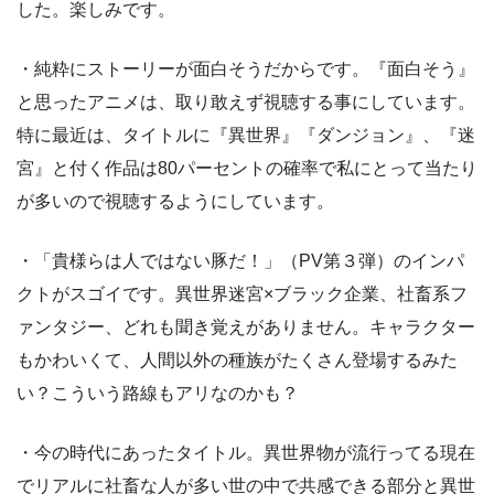
した。楽しみです。
・純粋にストーリーが面白そうだからです。『面白そう』
と思ったアニメは、取り敢えず視聴する事にしています。
特に最近は、タイトルに『異世界』『ダンジョン』、『迷
宮』と付く作品は80パーセントの確率で私にとって当たり
が多いので視聴するようにしています。
・「貴様らは人ではない豚だ！」（PV第３弾）のインパ
クトがスゴイです。異世界迷宮×ブラック企業、社畜系フ
ァンタジー、どれも聞き覚えがありません。キャラクター
もかわいくて、人間以外の種族がたくさん登場するみた
い？こういう路線もアリなのかも？
・今の時代にあったタイトル。異世界物が流行ってる現在
でリアルに社畜な人が多い世の中で共感できる部分と異世