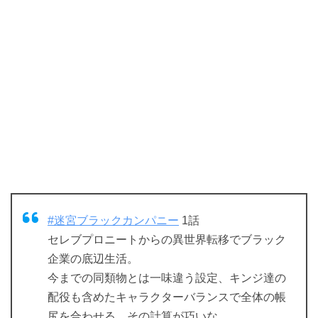
#迷宮ブラックカンパニー
1話
セレブプロニートからの異世界転移でブラック
企業の底辺生活。
今までの同類物とは一味違う設定、キンジ達の
配役も含めたキャラクターバランスで全体の帳
尻を合わせる、その計算が巧いな。