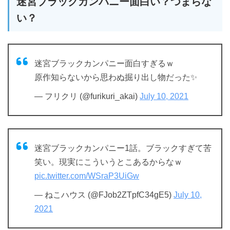
迷宮ブラックカンパニー面白い？つまらな
い？
迷宮ブラックカンパニー面白すぎるｗ
原作知らないから思わぬ掘り出し物だった✨
— フリクリ (@furikuri_akai)
July 10, 2021
迷宮ブラックカンパニー1話。ブラックすぎて苦
笑い。現実にこういうとこあるからなｗ
pic.twitter.com/WSraP3UiGw
— ねこハウス (@FJob2ZTpfC34gE5)
July 10,
2021