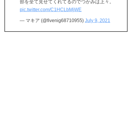
部を全て見せてくれてるのでつかみは上々。
pic.twitter.com/C1HCLbMjWE
— マキア (@fivenig68710955)
July 9, 2021