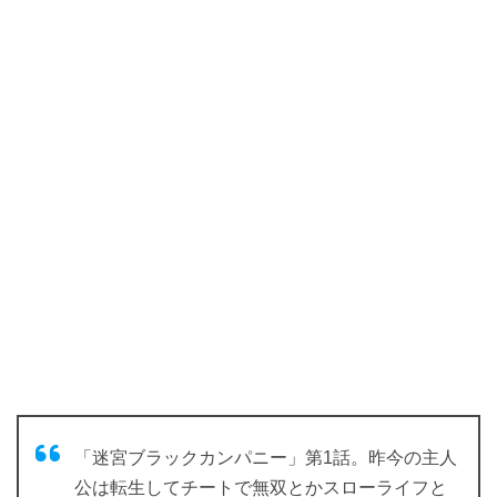
「迷宮ブラックカンパニー」第1話。昨今の主人
公は転生してチートで無双とかスローライフと