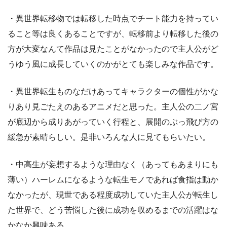
・異世界転移物では転移した時点でチート能力を持ってい
ること等は良くあることですが、転移前より転移した後の
方が大変なんて作品は見たことがなかったので主人公がど
うゆう風に成長していくのかがとても楽しみな作品です。
・異世界転生ものなだけあってキャラクターの個性がかな
りあり見ごたえのあるアニメだと思った。主人公の二ノ宮
が底辺から成りあがっていく行程と、展開のぶっ飛び方の
緩急が素晴らしい。是非いろんな人に見てもらいたい。
・中高生が妄想するような理由なく（あってもあまりにも
薄い）ハーレムになるような転生モノであれば食指は動か
なかったが、現世である程度成功していた主人公が転生し
た世界で、どう苦悩した後に成功を収めるまでの活躍はな
かなか興味ある。