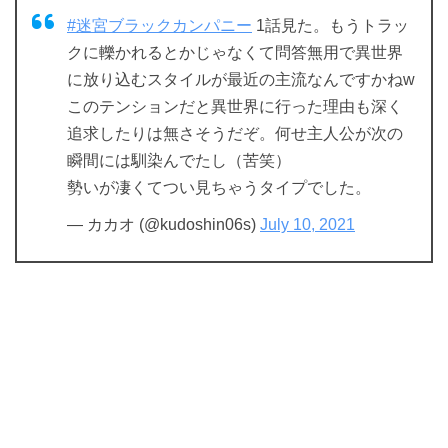
#迷宮ブラックカンパニー
1話見た。もうトラッ
クに轢かれるとかじゃなくて問答無用で異世界
に放り込むスタイルが最近の主流なんですかねw
このテンションだと異世界に行った理由も深く
追求したりは無さそうだぞ。何せ主人公が次の
瞬間には馴染んでたし（苦笑）
勢いが凄くてつい見ちゃうタイプでした。
— カカオ (@kudoshin06s)
July 10, 2021