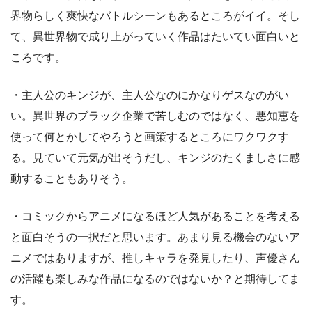
界物らしく爽快なバトルシーンもあるところがイイ。そし
て、異世界物で成り上がっていく作品はたいてい面白いと
ころです。
・主人公のキンジが、主人公なのにかなりゲスなのがい
い。異世界のブラック企業で苦しむのではなく、悪知恵を
使って何とかしてやろうと画策するところにワクワクす
る。見ていて元気が出そうだし、キンジのたくましさに感
動することもありそう。
・コミックからアニメになるほど人気があることを考える
と面白そうの一択だと思います。あまり見る機会のないア
ニメではありますが、推しキャラを発見したり、声優さん
の活躍も楽しみな作品になるのではないか？と期待してま
す。