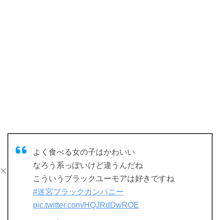
よく食べる女の子はかわいい
なろう系っぽいけど違うんだね
こういうブラックユーモアは好きですね
#迷宮ブラックカンパニー
pic.twitter.com/HQJRdDwROE