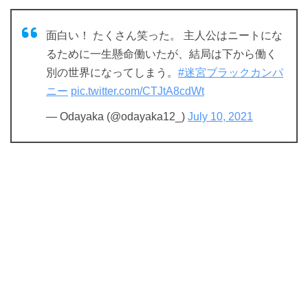
面白い！ たくさん笑った。 主人公はニートにな
るために一生懸命働いたが、結局は下から働く
別の世界になってしまう。
#迷宮ブラックカンパ
ニー
pic.twitter.com/CTJtA8cdWt
— Odayaka (@odayaka12_)
July 10, 2021