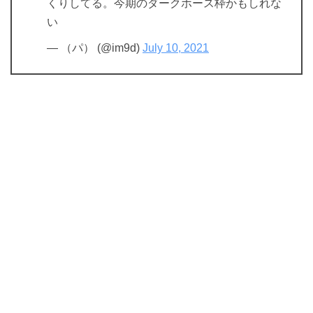
くりしてる。今期のダークホース枠かもしれな
い
— （パ） (@im9d)
July 10, 2021