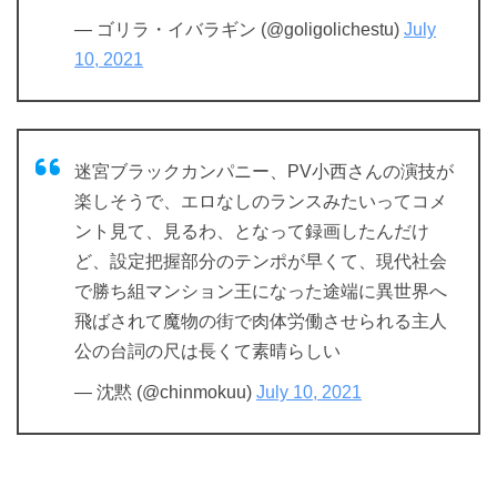
— ゴリラ・イバラギン (@goligolichestu)
July
10, 2021
迷宮ブラックカンパニー、PV小西さんの演技が
楽しそうで、エロなしのランスみたいってコメ
ント見て、見るわ、となって録画したんだけ
ど、設定把握部分のテンポが早くて、現代社会
で勝ち組マンション王になった途端に異世界へ
飛ばされて魔物の街で肉体労働させられる主人
公の台詞の尺は長くて素晴らしい
— 沈黙 (@chinmokuu)
July 10, 2021