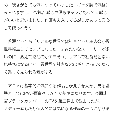
め、続きがとても気になっていました。ギャグ調で気軽に
みられますし、PV観た感じ声優もキャラとあってる感じ
がいいと思いました。作画も力入ってる感じがあって安心
して観られそう
・普通だったら「リアルな世界では社畜だった主人公が異
世界転生してセレブになった！」みたいなストーリーが多
いのに、あえて逆なのが面白そう。リアルで社畜だと暗い
気持ちになるけど、異世界で社畜なのはギャグっぽくなっ
て楽しく見られる気がする。
・アニメは基本的に気になる作品しか見ませんが、見る基
準としてはPVが面白そうか？が基準になります。今回迷
宮ブラックカンパニーのPVを第三弾まで観ましたが、コ
メディー感もあり個人的には気になる作品の一つになりま