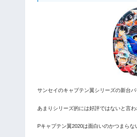
サンセイのキャプテン翼シリーズの新台パチ
あまりシリーズ的には好評ではないと言わ
Pキャプテン翼2020は面白いのかつまら