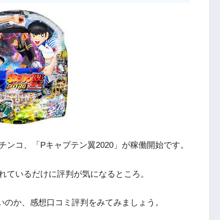
ンコ、「Pキャプテン翼2020」が稼働開始です。
れているだけに評判が気になるところ。
ないのか、感想口コミ評判をみてみましょう。