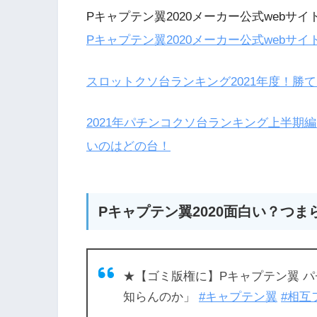
Pキャプテン翼2020メーカー公式webサイ
Pキャプテン翼2020メーカー公式webサイ
スロットクソ台ランキング2021年度！勝
2021年パチンコクソ台ランキング上半期
いのはどの台！
Pキャプテン翼2020面白い？つま
★【ゴミ版権に】Pキャプテン翼 パ
知らんのか」
#キャプテン翼
#相互