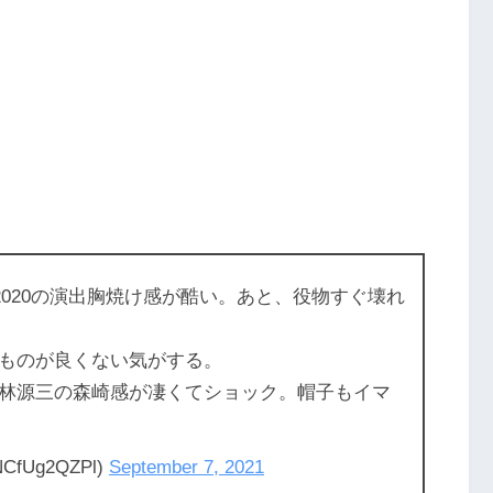
020の演出胸焼け感が酷い。あと、役物すぐ壊れ
ものが良くない気がする。
林源三の森崎感が凄くてショック。帽子もイマ
fUg2QZPl)
September 7, 2021