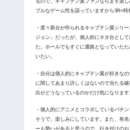
るので、キャプテン翼ファンならまず楽し
プルなゲーム性を謳っていますから3R+
・度々新台が作られるキャプテン翼シリー
ジョン」だったが、個人的にネタ台として
た。ホールでもすぐに通路となっていたため
いたい。
・自分は個人的にキャプテン翼が好きなの
に関してあまり詳しくはないので当たる確
出がどうなっているのかだけ気になります
・個人的にアニメとコラボしているパチン
そうで、楽しみにしています。また、有名
ーも勢いがあると思うので、行き付けのお