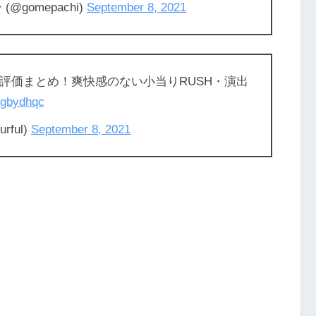
gomepachi)
September 8, 2021
打ち評価まとめ！爽快感のない小当りRUSH・演出
KLgbydhqc
ful)
September 8, 2021