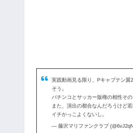
実践動画見る限り、Pキャプテン翼2
そう。
パチンコとサッカー版権の相性その
また、演出の都合なんだろうけど若
イチかっこよくないし。
— 藤沢マリファンクラブ (@6vJ2qNC