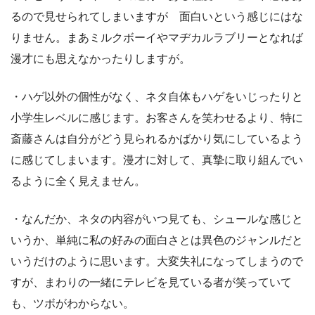
るので見せられてしまいますが 面白いという感じにはな
りません。まあミルクボーイやマヂカルラブリーとなれば
漫才にも思えなかったりしますが。
・ハゲ以外の個性がなく、ネタ自体もハゲをいじったりと
小学生レベルに感じます。お客さんを笑わせるより、特に
斎藤さんは自分がどう見られるかばかり気にしているよう
に感じてしまいます。漫才に対して、真摯に取り組んでい
るように全く見えません。
・なんだか、ネタの内容がいつ見ても、シュールな感じと
いうか、単純に私の好みの面白さとは異色のジャンルだと
いうだけのように思います。大変失礼になってしまうので
すが、まわりの一緒にテレビを見ている者が笑っていて
も、ツボがわからない。