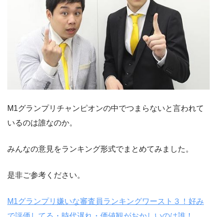
M1グランプリチャンピオンの中でつまらないと言われて
いるのは誰なのか。
みんなの意見をランキング形式でまとめてみました。
是非ご参考ください。
M1グランプリ嫌いな審査員ランキングワースト３！好み
で評価してる・時代遅れ・価値観がおかしいのは誰！