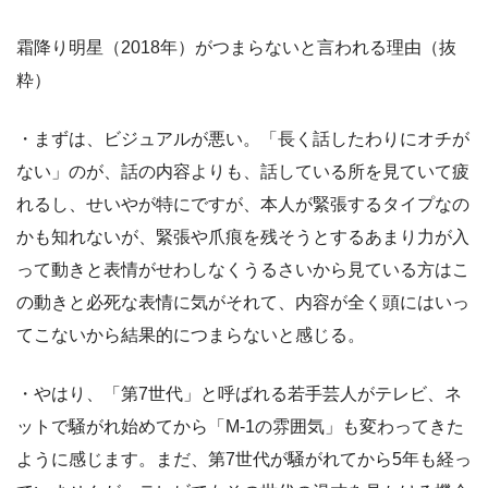
霜降り明星（2018年）がつまらないと言われる理由（抜
粋）
・まずは、ビジュアルが悪い。「長く話したわりにオチが
ない」のが、話の内容よりも、話している所を見ていて疲
れるし、せいやが特にですが、本人が緊張するタイプなの
かも知れないが、緊張や爪痕を残そうとするあまり力が入
って動きと表情がせわしなくうるさいから見ている方はこ
の動きと必死な表情に気がそれて、内容が全く頭にはいっ
てこないから結果的につまらないと感じる。
・やはり、「第7世代」と呼ばれる若手芸人がテレビ、ネ
ットで騒がれ始めてから「M-1の雰囲気」も変わってきた
ように感じます。まだ、第7世代が騒がれてから5年も経っ