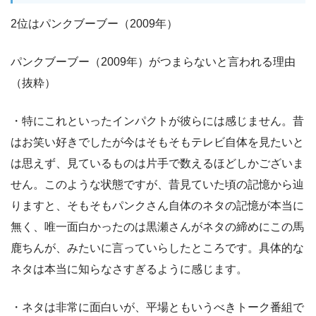
2位はパンクブーブー（2009年）
パンクブーブー（2009年）がつまらないと言われる理由
（抜粋）
・特にこれといったインパクトが彼らには感じません。昔
はお笑い好きでしたが今はそもそもテレビ自体を見たいと
は思えず、見ているものは片手で数えるほどしかございま
せん。このような状態ですが、昔見ていた頃の記憶から辿
りますと、そもそもパンクさん自体のネタの記憶が本当に
無く、唯一面白かったのは黒瀬さんがネタの締めにこの馬
鹿ちんが、みたいに言っていらしたところです。具体的な
ネタは本当に知らなさすぎるように感じます。
・ネタは非常に面白いが、平場ともいうべきトーク番組で