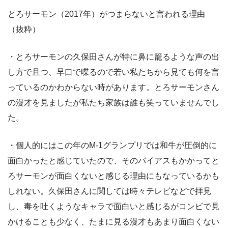
とろサーモン（2017年）がつまらないと言われる理由
（抜粋）
・とろサーモンの久保田さんが特に鼻に籠るような声の出
し方で且つ、早口で喋るので若い私たちから見ても何を言
っているのかわからない時があります。とろサーモンさん
の漫才を見ましたが私たち家族は誰も笑っていませんでし
た。
・個人的にはこの年のM-1グランプリでは和牛が圧倒的に
面白かったと感じていたので、そのバイアスもかかってと
ろサーモンが面白くないと感じる理由にもなっているかも
しれない。久保田さんに関しては時々テレビなどで拝見
し、毒を吐くようなキャラで面白いと感じるがコンビで見
かけることも少なく、たまに見る漫才もあまり面白くない