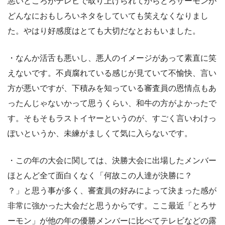
悪いところがテレビで取り上げられてからとろサーモンが
どんなにおもしろいネタをしていても笑えなくなりまし
た。やはり好感度はとても大切だなとおもいました。
・なんか活舌も悪いし、悪人のイメージがあって素直に笑
えないです。不貞腐れている感じが見ていて不愉快、言い
方が悪いですが、下積みを知っている審査員の恩情点もあ
ったんじゃないかって思うくらい、和牛の方がよかったで
す。そもそもラストイヤーというのが、すごく言いわけっ
ぽいというか、未練がましくて気に入らないです。
・この年の大会に関しては、決勝大会に出場したメンバー
ほとんど全て面白くなく「何故この人達が決勝に？
？」と思う事が多く、審査員の好みによって決まった感が
非常に強かった大会だと思うからです。ここ最近「とろサ
ーモン」が他の年の優勝メンバーに比べてテレビなどの露