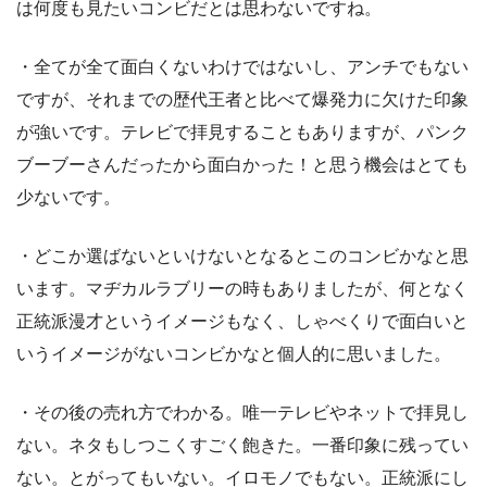
は何度も見たいコンビだとは思わないですね。
・全てが全て面白くないわけではないし、アンチでもない
ですが、それまでの歴代王者と比べて爆発力に欠けた印象
が強いです。テレビで拝見することもありますが、パンク
ブーブーさんだったから面白かった！と思う機会はとても
少ないです。
・どこか選ばないといけないとなるとこのコンビかなと思
います。マヂカルラブリーの時もありましたが、何となく
正統派漫才というイメージもなく、しゃべくりで面白いと
いうイメージがないコンビかなと個人的に思いました。
・その後の売れ方でわかる。唯一テレビやネットで拝見し
ない。ネタもしつこくすごく飽きた。一番印象に残ってい
ない。とがってもいない。イロモノでもない。正統派にし