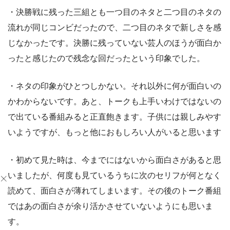
・決勝戦に残った三組とも一つ目のネタと二つ目のネタの
流れが同じコンビだったので、二つ目のネタで新しさを感
じなかったです。決勝に残っていない芸人のほうが面白か
ったと感じたので残念な回だったという印象でした。
・ネタの印象がひとつしかない。それ以外に何が面白いの
かわからないです。あと、トークも上手いわけではないの
で出ている番組みると正直飽きます。子供には親しみやす
いようですが、もっと他におもしろい人がいると思います
・初めて見た時は、今までにはないから面白さがあると思
いましたが、何度も見ているうちに次のセリフが何となく
読めて、面白さが薄れてしまいます。その後のトーク番組
ではあの面白さが余り活かさせていないようにも思いま
す。