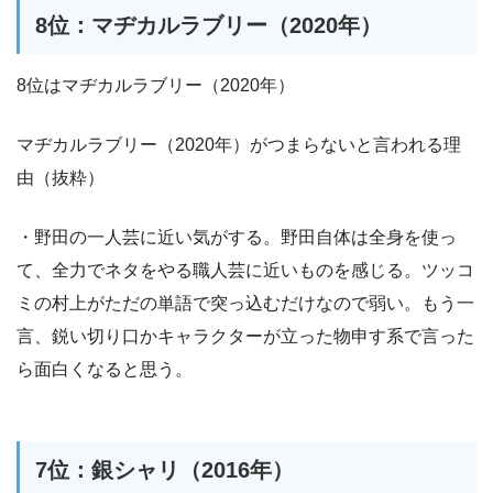
8位：マヂカルラブリー（2020年）
8位はマヂカルラブリー（2020年）
マヂカルラブリー（2020年）がつまらないと言われる理
由（抜粋）
・野田の一人芸に近い気がする。野田自体は全身を使っ
て、全力でネタをやる職人芸に近いものを感じる。ツッコ
ミの村上がただの単語で突っ込むだけなので弱い。もう一
言、鋭い切り口かキャラクターが立った物申す系で言った
ら面白くなると思う。
7位：銀シャリ（2016年）