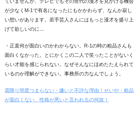
ていませんが、テレビでもその世代の漫才を見かける機会
が少なくM-1で有名になったにもかかわらず、なんか寂し
い想いがあります。若手芸人さんにはもっと漫才を盛り上
げて欲しいのに…
・正直何が面白いのかわからない。R-1の時の粗品さんも
面白くなかった。とにかくこの二人で笑ったことがないく
らい才能を感じられない。なぜそんなにほめたたえられて
いるのか理解ができない。事務所の力なんでしょう。
霜降り明星つまらない・嫌いと不評な理由！せいや・粗品
が面白くない、性格が悪いと言われるの何故！