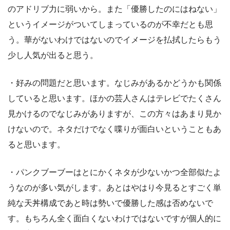
のアドリブ力に弱いから。また「優勝したのにはねない」
というイメージがついてしまっているのが不幸だとも思
う。華がないわけではないのでイメージを払拭したらもう
少し人気が出ると思う。
・好みの問題だと思います。なじみがあるかどうかも関係
していると思います。ほかの芸人さんはテレビでたくさん
見かけるのでなじみがありますが、この方々はあまり見か
けないので。ネタだけでなく喋りが面白いということもあ
ると思います。
・パンクブーブーはとにかくネタが少ないかつ全部似たよ
うなのが多い気がします。あとはやはり今見るとすごく単
純な天丼構成であと時は勢いで優勝した感は否めないで
す。もちろん全く面白くないわけではないですが個人的に