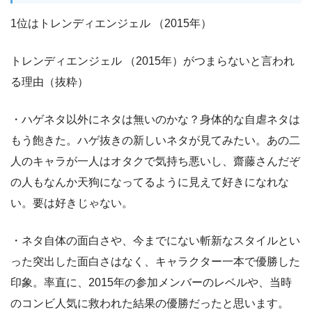
1位はトレンディエンジェル （2015年）
トレンディエンジェル （2015年）がつまらないと言われ
る理由（抜粋）
・ハゲネタ以外にネタは無いのかな？身体的な自虐ネタは
もう飽きた。ハゲ抜きの新しいネタが見てみたい。あの二
人のキャラが一人はオタクで気持ち悪いし、齋藤さんだぞ
の人もなんか天狗になってるように見えて好きになれな
い。要は好きじゃない。
・ネタ自体の面白さや、今までにない斬新なスタイルとい
った突出した面白さはなく、キャラクター一本で優勝した
印象。率直に、2015年の参加メンバーのレベルや、当時
のコンビ人気に救われた結果の優勝だったと思います。