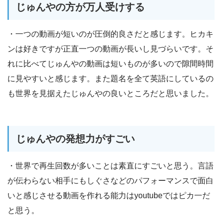
じゅんやの方が万人受けする
・一つの動画が短いのが圧倒的良さだと感じます。ヒカキ
ンは好きですが正直一つの動画が長いし見づらいです。そ
れに比べてじゅんやの動画は短いものが多いので隙間時間
に見やすいと感じます。また題名を全て英語にしているの
も世界を見据えたじゅんやの良いところだと思いました。
じゅんやの発想力がすごい
・世界で再生回数が多いことは素直にすごいと思う。言語
が伝わらない相手にもしぐさなどのパフォーマンスで面白
いと感じさせる動画を作れる能力はyoutubeではピカ一だ
と思う。