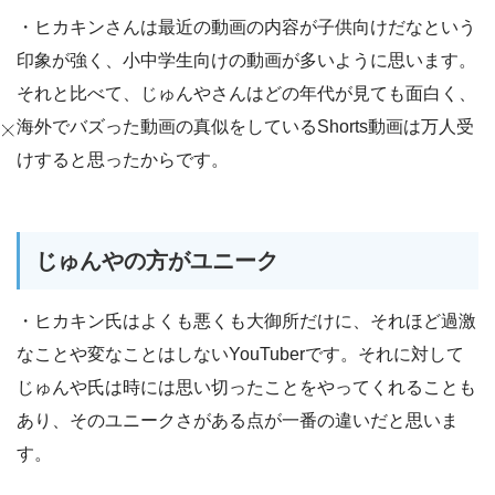
・ヒカキンさんは最近の動画の内容が子供向けだなという
印象が強く、小中学生向けの動画が多いように思います。
それと比べて、じゅんやさんはどの年代が見ても面白く、
海外でバズった動画の真似をしているShorts動画は万人受
けすると思ったからです。
じゅんやの方がユニーク
・ヒカキン氏はよくも悪くも大御所だけに、それほど過激
なことや変なことはしないYouTuberです。それに対して
じゅんや氏は時には思い切ったことをやってくれることも
あり、そのユニークさがある点が一番の違いだと思いま
す。