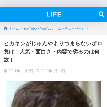
LIFE
ホーム
YouTube・YouTuber（ユーチューバー）
ヒカキンがじゅんやよりつまらないボロ
負け！人気・面白さ・内容で劣るのは何
故！
2021年11月9日
2022年1月18日