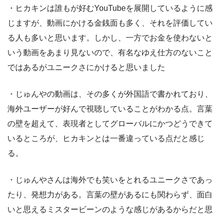
・ヒカキンは誰もが好むYouTubeを展開しているように感
じますが、動画にかける金銭面も多く、それを評価してい
る人も多いと思います。しかし、一方でお金を使わないと
いう動画をあまり見ないので、有名なゆえ仕方のないこと
ではあるがユニークさにかけると思いました
・じゅんやの動画は、その多くが外国語で書かれており、
海外ユーザーが好んで視聴していることがわかる点。言葉
の壁を超えて、表現者としてグローバルにかつどうできて
いるところが、ヒカキンとは一番違っている点だと感じ
る。
・じゅんやさんは海外でも笑いをとれるユニークさであっ
たり、発想力がある。言葉の壁があるにも関わらず、面白
いと思えるミスタービーンのような感じがあるからだと思