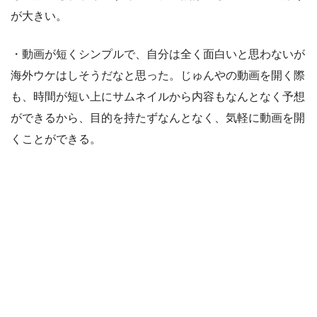
が大きい。
・動画が短くシンプルで、自分は全く面白いと思わないが
海外ウケはしそうだなと思った。じゅんやの動画を開く際
も、時間が短い上にサムネイルから内容もなんとなく予想
ができるから、目的を持たずなんとなく、気軽に動画を開
くことができる。