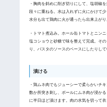
・胸肉を斜めに削ぎ切りにして、塩胡椒を
段々に重ねる。水は入れずに火にかけて少
水分も出て鶏肉に火が通ったら出来上がり
・トマト煮込み。ホール缶トマトとニンニ
塩コショウと砂糖で味を整えて完成。その
り、パスタのソースのベースにしたりして
漬ける
・鶏ムネ肉でもジューシーで柔らかいチキ
数か所突き刺し、ボールにムネ肉が浸かる
に半日ほど漬けます。肉の水気を切って衣