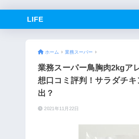
LIFE
ホーム
業務スーパー
業務スーパー鳥胸肉2kg
想口コミ評判！サラダチキ
出？
2021年11月22日