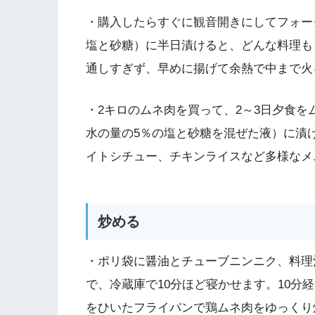
・購入したらすぐに観音開きにしてフォー
塩と砂糖）に半日漬けると、どんな料理も
通しすぎず、早めに揚げて余熱で中まで火
・2キロのムネ肉を買って、2～3日夕食
水の量の5％の塩と砂糖を混ぜた液）に漬
イトシチュー、チキンライスなど多様なメ
炒める
・ポリ袋に醤油とチューブニンニク、料理
で、冷蔵庫で10分ほど寝かせます。10分
をひいたフライパンで鶏ムネ肉をゆっくり