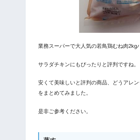
業務スーパーで大人気の若鳥鶏むね肉2kg
サラダチキンにもぴったりと評判ですね。
安くて美味しいと評判の商品、どうアレン
をまとめてみました。
是非ご参考ください。