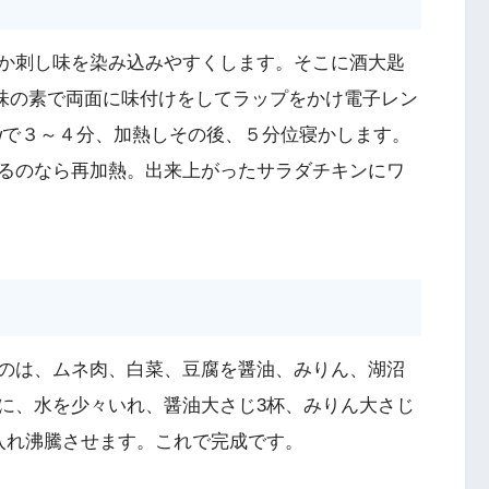
か刺し味を染み込みやすくします。そこに酒大匙
・味の素で両面に味付けをしてラップをかけ電子レン
0wで３～４分、加熱しその後、５分位寝かします。
るのなら再加熱。出来上がったサラダチキンにワ
のは、ムネ肉、白菜、豆腐を醤油、みりん、湖沼
に、水を少々いれ、醤油大さじ3杯、みりん大さじ
入れ沸騰させます。これで完成です。