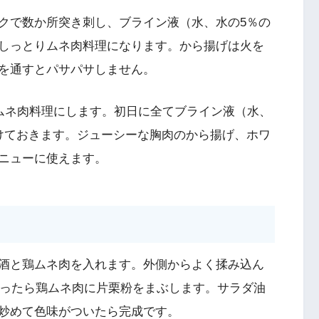
クで数か所突き刺し、ブライン液（水、水の5％の
しっとりムネ肉料理になります。から揚げは火を
を通すとパサパサしません。
をムネ肉料理にします。初日に全てブライン液（水、
けておきます。ジューシーな胸肉のから揚げ、ホワ
ニューに使えます。
酒と鶏ムネ肉を入れます。外側からよく揉み込ん
経ったら鶏ムネ肉に片栗粉をまぶします。サラダ油
炒めて色味がついたら完成です。