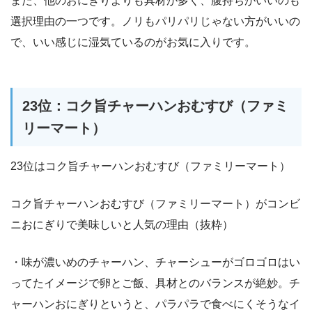
また、他のおにぎりよりも具材が多く、腹持ちがいいのも
選択理由の一つです。ノリもパリパリじゃない方がいいの
で、いい感じに湿気ているのがお気に入りです。
23位：コク旨チャーハンおむすび（ファミ
リーマート）
23位はコク旨チャーハンおむすび（ファミリーマート）
コク旨チャーハンおむすび（ファミリーマート）がコンビ
ニおにぎりで美味しいと人気の理由（抜粋）
・味が濃いめのチャーハン、チャーシューがゴロゴロはい
ってたイメージで卵とご飯、具材とのバランスが絶妙。チ
ャーハンおにぎりというと、パラパラで食べにくそうなイ