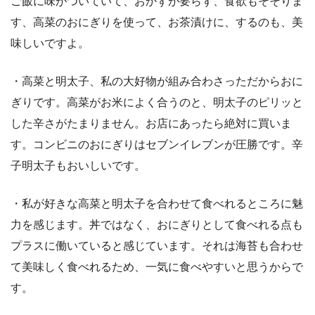
ご飯に味がついていて、おかずが要らず、食欲もそそりま
す、高菜のおにぎりを使って、お茶漬けに、するのも、美
味しいですよ。
・高菜と明太子、私の大好物が組み合わさっただからおに
ぎりです。高菜がお米によく合うのと、明太子のピリッと
した辛さがたまりません。お店にあったら絶対に買いま
す。コンビニのおにぎりはセブンイレブンが圧勝です。辛
子明太子もおいしいです。
・私が好きな高菜と明太子を合わせて食べれるところに魅
力を感じます。丼ではなく、おにぎりとして食べれる点も
プラスに働いていると感じています。それは海苔も合わせ
て美味しく食べれるため、一気に食べやすいと思うからで
す。