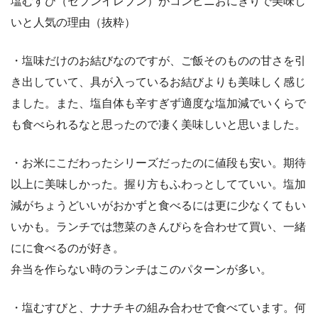
塩むすび（セブンイレブン）がコンビニおにぎりで美味し
いと人気の理由（抜粋）
・塩味だけのお結びなのですが、ご飯そのものの甘さを引
き出していて、具が入っているお結びよりも美味しく感じ
ました。また、塩自体も辛すぎず適度な塩加減でいくらで
も食べられるなと思ったので凄く美味しいと思いました。
・お米にこだわったシリーズだったのに値段も安い。期待
以上に美味しかった。握り方もふわっとしてていい。塩加
減がちょうどいいがおかずと食べるには更に少なくてもい
いかも。ランチでは惣菜のきんぴらを合わせて買い、一緒
にに食べるのが好き。
弁当を作らない時のランチはこのパターンが多い。
・塩むすびと、ナナチキの組み合わせで食べています。何