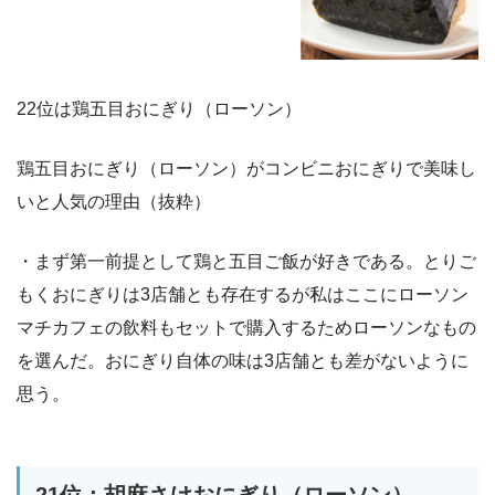
22位は鶏五目おにぎり（ローソン）
鶏五目おにぎり（ローソン）がコンビニおにぎりで美味し
いと人気の理由（抜粋）
・まず第一前提として鶏と五目ご飯が好きである。とりご
もくおにぎりは3店舗とも存在するが私はここにローソン
マチカフェの飲料もセットで購入するためローソンなもの
を選んだ。おにぎり自体の味は3店舗とも差がないように
思う。
21位：胡麻さけおにぎり（ローソン）