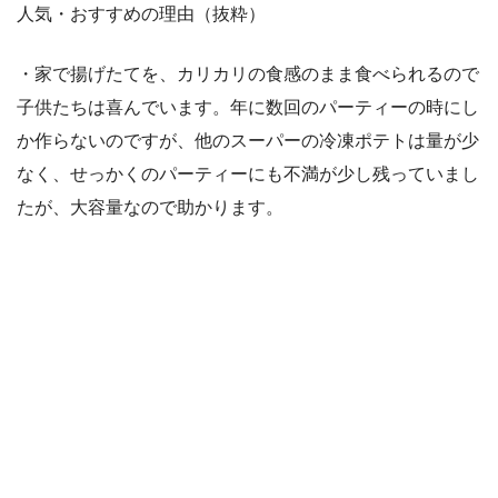
人気・おすすめの理由（抜粋）
・家で揚げたてを、カリカリの食感のまま食べられるので
子供たちは喜んでいます。年に数回のパーティーの時にし
か作らないのですが、他のスーパーの冷凍ポテトは量が少
なく、せっかくのパーティーにも不満が少し残っていまし
たが、大容量なので助かります。