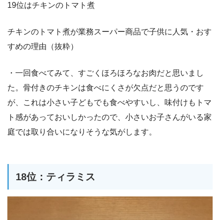
19位はチキンのトマト煮
チキンのトマト煮が業務スーパー商品で子供に人気・おす
すめの理由（抜粋）
・一回食べてみて、すごくほろほろなお肉だと思いまし
た。骨付きのチキンは食べにくさが欠点だと思うのです
が、これは小さい子どもでも食べやすいし、味付けもトマ
ト感があっておいしかったので、小さいお子さんがいる家
庭では取り合いになりそうな気がします。
18位：ティラミス