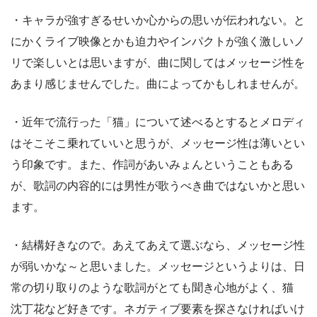
・キャラが強すぎるせいか心からの思いが伝われない。と
にかくライブ映像とかも迫力やインパクトが強く激しいノ
リで楽しいとは思いますが、曲に関してはメッセージ性を
あまり感じませんでした。曲によってかもしれませんが。
・近年で流行った「猫」について述べるとするとメロディ
はそこそこ乗れていいと思うが、メッセージ性は薄いとい
う印象です。また、作詞があいみょんということもある
が、歌詞の内容的には男性が歌うべき曲ではないかと思い
ます。
・結構好きなので。あえてあえて選ぶなら、メッセージ性
が弱いかな～と思いました。メッセージというよりは、日
常の切り取りのような歌詞がとても聞き心地がよく、猫
沈丁花など好きです。ネガティブ要素を探さなければいけ