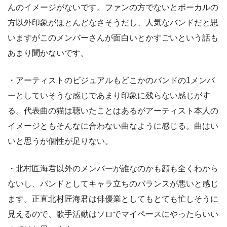
んのイメージがないです。ファンの方でないとボーカルの
方以外印象がほとんどなさそうだし、人気なバンドだと思
いますがこのメンバーさんが面白いとかすごいという話も
あまり聞かないです。
・アーティストのビジュアルもどこかのバンドの1メンバ
ーとしていそうな感じであまり印象に残らない感じがす
る。代表曲の猫は聴いたことはあるがアーティスト本人の
イメージともそんなに合わない曲なように感じる。曲はい
いと思うが個性が足りない。
・北村匠海君以外のメンバーが誰なのかも顔も全くわから
ないし、バンドとしてキャラ立ちのバランスが悪いと感じ
ます。正直北村匠海君は俳優業としてもとても忙しそうに
見えるので、歌手活動はソロでマイペースにやったらいい