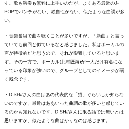
す。歌も演奏も無難に上手いのだが、よくある最近のJ-
POPでパンチがない、独自性がない。似たような曲調が多
い。
・音楽番組で曲を聴くことが多いですが、「新曲」と言っ
ていても前回と似ているなと感じました。私はボーカルの
声が特徴的だと思うので、それが影響していると思いま
す。その一方で、ボーカル(北村匠海)が一人だけ有名にな
っている印象が強いので、グループとしてのイメージが弱
く残念です。
・DISH//さんの曲はあの代表的な「猫」ぐらいしか知らな
いのですが、最近はああいった曲調の歌が多いと感じてい
るのかも知れないです。DISH//さんに限る話では無いとは
思いますが、似たような曲ばかりなのは感じます。