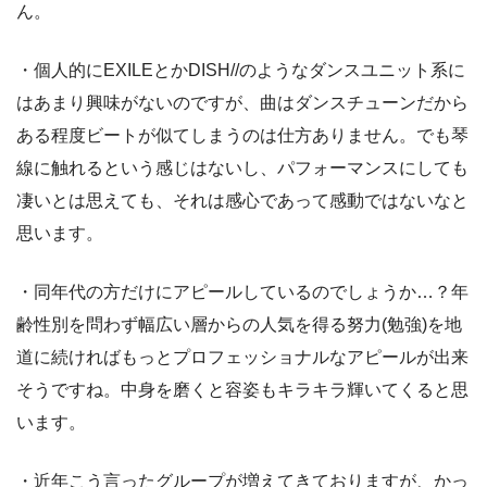
ん。
・個人的にEXILEとかDISH//のようなダンスユニット系に
はあまり興味がないのですが、曲はダンスチューンだから
ある程度ビートが似てしまうのは仕方ありません。でも琴
線に触れるという感じはないし、パフォーマンスにしても
凄いとは思えても、それは感心であって感動ではないなと
思います。
・同年代の方だけにアピールしているのでしょうか…？年
齢性別を問わず幅広い層からの人気を得る努力(勉強)を地
道に続ければもっとプロフェッショナルなアピールが出来
そうですね。中身を磨くと容姿もキラキラ輝いてくると思
います。
・近年こう言ったグループが増えてきておりますが、かっ