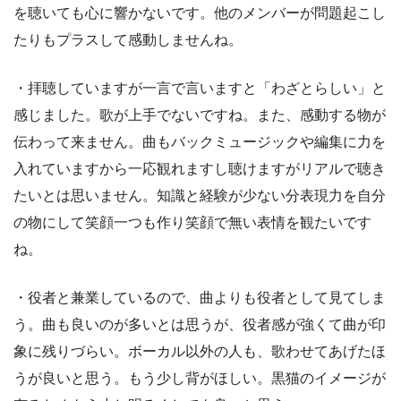
を聴いても心に響かないです。他のメンバーが問題起こし
たりもプラスして感動しませんね。
・拝聴していますが一言で言いますと「わざとらしい」と
感じました。歌が上手でないですね。また、感動する物が
伝わって来ません。曲もバックミュージックや編集に力を
入れていますから一応観れますし聴けますがリアルで聴き
たいとは思いません。知識と経験が少ない分表現力を自分
の物にして笑顔一つも作り笑顔で無い表情を観たいです
ね。
・役者と兼業しているので、曲よりも役者として見てしま
う。曲も良いのが多いとは思うが、役者感が強くて曲が印
象に残りづらい。ボーカル以外の人も、歌わせてあげたほ
うが良いと思う。もう少し背がほしい。黒猫のイメージが