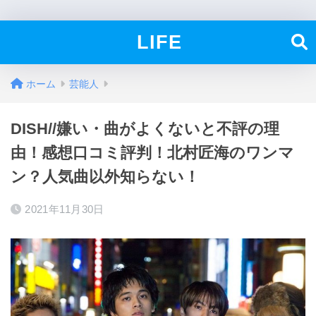
LIFE
ホーム
芸能人
DISH//嫌い・曲がよくないと不評の理
由！感想口コミ評判！北村匠海のワンマ
ン？人気曲以外知らない！
2021年11月30日