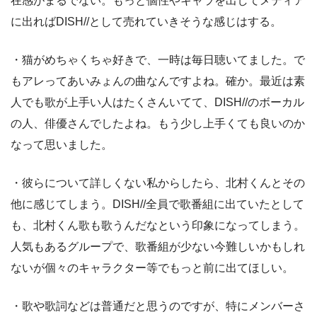
在感がまるでない。もっと個性やキャラを出してメディア
に出ればDISH//として売れていきそうな感じはする。
・猫がめちゃくちゃ好きで、一時は毎日聴いてました。で
もアレってあいみょんの曲なんですよね。確か。最近は素
人でも歌が上手い人はたくさんいてて、DISH//のボーカル
の人、俳優さんでしたよね。もう少し上手くても良いのか
なって思いました。
・彼らについて詳しくない私からしたら、北村くんとその
他に感じてしまう。DISH//全員で歌番組に出ていたとして
も、北村くん歌も歌うんだなという印象になってしまう。
人気もあるグループで、歌番組が少ない今難しいかもしれ
ないが個々のキャラクター等でもっと前に出てほしい。
・歌や歌詞などは普通だと思うのですが、特にメンバーさ