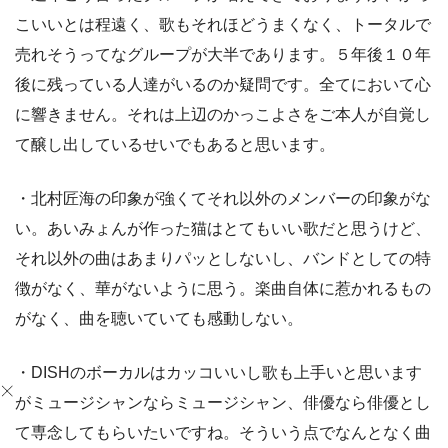
こいいとは程遠く、歌もそれほどうまくなく、トータルで
売れそうってなグループが大半であります。５年後１０年
後に残っている人達がいるのか疑問です。全てにおいて心
に響きません。それは上辺のかっこよさをご本人が自覚し
て醸し出しているせいでもあると思います。
・北村匠海の印象が強くてそれ以外のメンバーの印象がな
い。あいみょんが作った猫はとてもいい歌だと思うけど、
それ以外の曲はあまりパッとしないし、バンドとしての特
徴がなく、華がないように思う。楽曲自体に惹かれるもの
がなく、曲を聴いていても感動しない。
・DISHのボーカルはカッコいいし歌も上手いと思います
がミュージシャンならミュージシャン、俳優なら俳優とし
て専念してもらいたいですね。そういう点でなんとなく曲