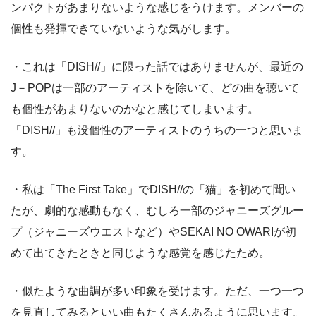
ンパクトがあまりないような感じをうけます。メンバーの
個性も発揮できていないような気がします。
・これは「DISH//」に限った話ではありませんが、最近の
J－POPは一部のアーティストを除いて、どの曲を聴いて
も個性があまりないのかなと感じてしまいます。
「DISH//」も没個性のアーティストのうちの一つと思いま
す。
・私は「The First Take」でDISH//の「猫」を初めて聞い
たが、劇的な感動もなく、むしろ一部のジャニーズグルー
プ（ジャニーズウエストなど）やSEKAI NO OWARIが初
めて出てきたときと同じような感覚を感じたため。
・似たような曲調が多い印象を受けます。ただ、一つ一つ
を見直してみるといい曲もたくさんあるように思います。