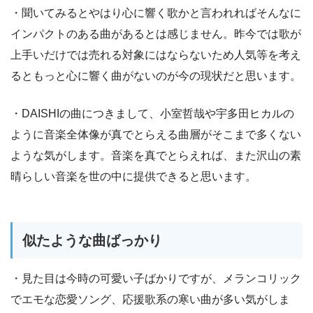
・聞いてみるとやはり心に響く歌かと言われればそんなに
インパクトのある曲があるとは感じません。昨今では歌が
上手いだけでは売れる対象にはならないため人気等を考え
るともっと心に響く曲がないのが今の現状だと思います。
・DAISHIの曲につきまして、小室哲哉や宇多田ヒカルの
ように音楽全体像が真でとらえる曲層がそこまで多くない
ような気がします。音楽を真でとらえれば、また沢山の素
晴らしい音楽を世の中に提供できると思います。
似たような曲ばっかり
・見た目は今時の可愛い子ばかりですが、メランコリック
でエモな恋愛ソング、応援歌系の寒い曲が多い気がしま