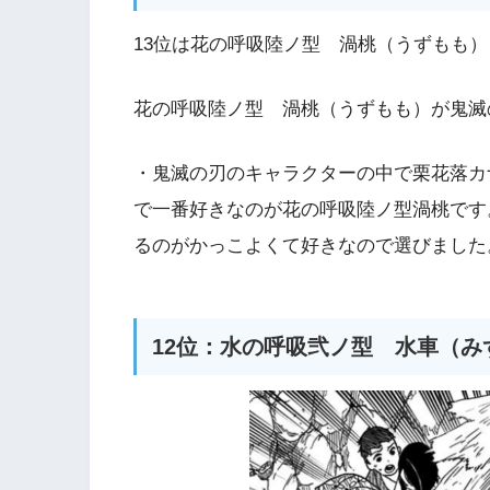
13位は花の呼吸陸ノ型 渦桃（うずもも）
花の呼吸陸ノ型 渦桃（うずもも）が鬼滅
・鬼滅の刃のキャラクターの中で栗花落カ
で一番好きなのが花の呼吸陸ノ型渦桃です
るのがかっこよくて好きなので選びました
12位：水の呼吸弐ノ型 水車（み