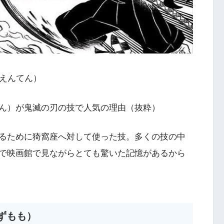
りえんてん）
ん）が鬼滅の刃の技で人気の理由（抜粋）
るために猗窩座へ対して使った技。多くの技の中
で映画館で見ながらとても驚いた記憶があるから
ずもも）