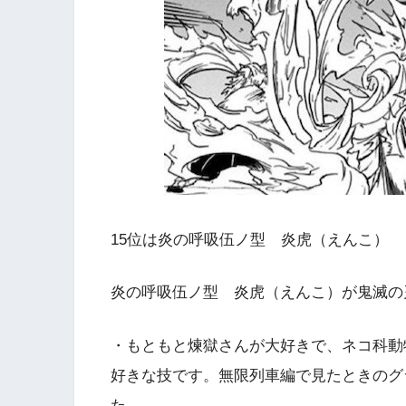
15位は炎の呼吸伍ノ型 炎虎（えんこ）
炎の呼吸伍ノ型 炎虎（えんこ）が鬼滅の
・もともと煉獄さんが大好きで、ネコ科動
好きな技です。無限列車編で見たときのグ
た。