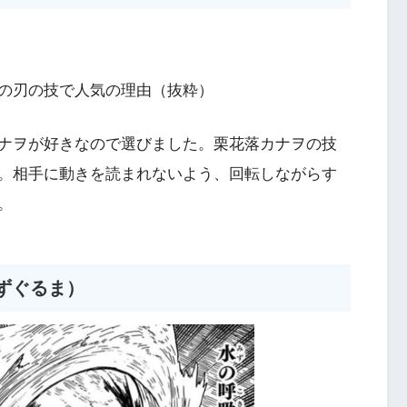
の刃の技で人気の理由（抜粋）
ナヲが好きなので選びました。栗花落カナヲの技
。相手に動きを読まれないよう、回転しながらす
。
ずぐるま）