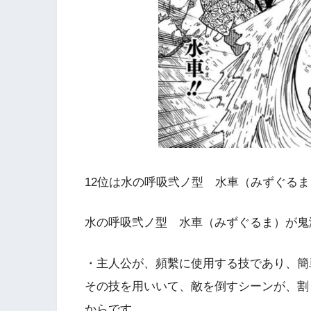
12位は水の呼吸弐ノ型 水車（みずぐるま
水の呼吸弐ノ型 水車（みずぐるま）が鬼
・主人公が、頻繫に使用する技であり、簡
その技を用いいて、敵を倒すシーンが、割
からです。