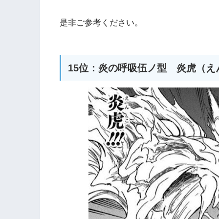
是非ご参考ください。
15位：炎の呼吸伍ノ型 炎虎（え