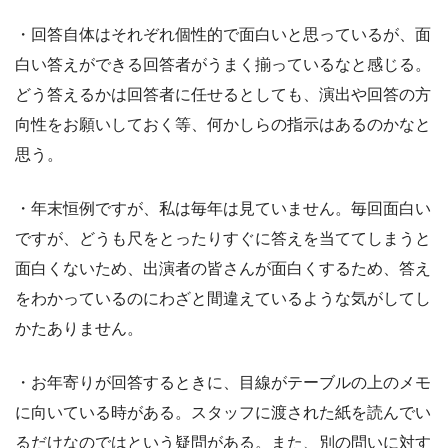
・回答自体はそれぞれ個性的で面白いと思っているが、面
白い答えができる回答者がうまく揃っているなと感じる。
どう答えるかは回答者に任せるとしても、演出や回答の方
向性をお願いしておく等、何かしらの指示はあるのかなと
思う。
・年末恒例ですが、私は毎年は見ていません。毎回面白い
ですが、どうも尺をとったりすぐに答えを当ててしまうと
面白くないため、出演者の皆さんが面白くするため、答え
をわかっているのにわざと間違えているような気がしてし
かたありません。
・お年寄りが回答するときに、目線がテーブルの上のメモ
に向いている時がある。スタッフに渡された紙を読んでい
るだけなのではという疑問がある。また、別の問いに対す