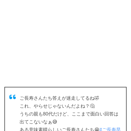
ご長寿さんたち答えが迷走してるね🤣
これ、やらせじゃないんだよね？🤔
うちの親も80代だけど、ここまで面白い回答は
出てこないなぁ😅
ある意味素晴らしいご長寿さんたち😁
#ご長寿早