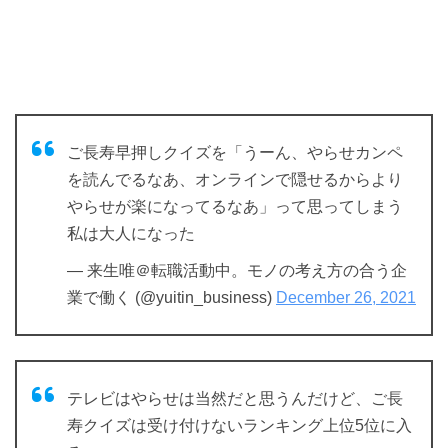
ご長寿早押しクイズを「うーん、やらせカンペ
を読んでるなあ、オンラインで隠せるからより
やらせが楽になってるなあ」って思ってしまう
私は大人になった
— 来生唯＠転職活動中。モノの考え方の合う企
業で働く (@yuitin_business)
December 26, 2021
テレビはやらせは当然だと思うんだけど、ご長
寿クイズは受け付けないランキング上位5位に入