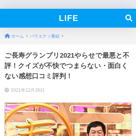
LIFE
ホーム
バラエティ番組
ご長寿グランプリ2021やらせで最悪と不
評！クイズが不快でつまらない・面白く
ない感想口コミ評判！
2021年12月26日