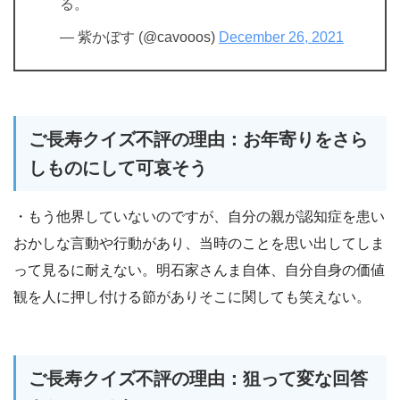
る。
— 紫かぼす (@cavooos)
December 26, 2021
ご長寿クイズ不評の理由：お年寄りをさら
しものにして可哀そう
・もう他界していないのですが、自分の親が認知症を患い
おかしな言動や行動があり、当時のことを思い出してしま
って見るに耐えない。明石家さんま自体、自分自身の価値
観を人に押し付ける節がありそこに関しても笑えない。
ご長寿クイズ不評の理由：狙って変な回答