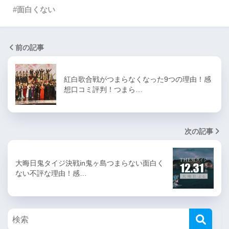
面白くない
前の記事
紅白歌合戦がつまらなくなった9つの理由！感
想口コミ評判！つまら…
次の記事
大晦日鬼タイジ決戦in鬼ヶ島つまらない面白く
ない不評な理由！感…