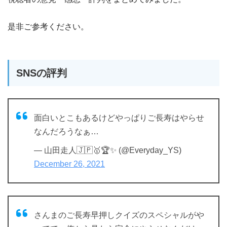
是非ご参考ください。
SNSの評判
面白いとこもあるけどやっぱりご長寿はやらせ
なんだろうなぁ…
— 山田走人🇯🇵🥇🏆✨ (@Everyday_YS)
December 26, 2021
さんまのご長寿早押しクイズのスペシャルがや