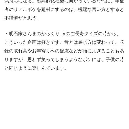
気持ちになる。超高齢化社会に向かっている時代に、年配
者のリアルボケを題材にするのは、極端な言い方とすると
不謹慎だと思う。
・明石家さんまのからくりTVのご長寿クイズの時から、
こういった企画は好きです。昔とは感じ方は変わって、収
録の取れ高やお年寄りへの配慮などが頭によぎることもあ
りますが、思わず笑ってしまうようなボケには、子供の時
と同じように楽しんでいます。