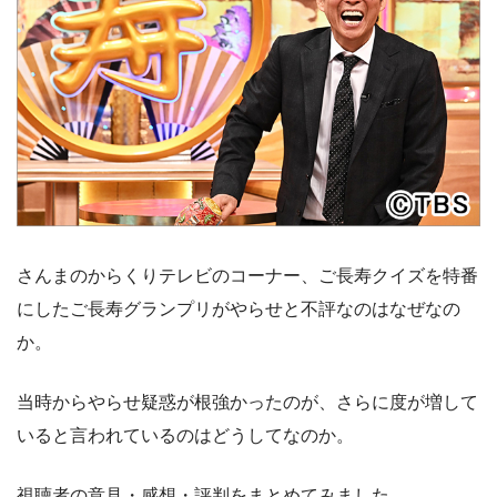
さんまのからくりテレビのコーナー、ご長寿クイズを特番
にしたご長寿グランプリがやらせと不評なのはなぜなの
か。
当時からやらせ疑惑が根強かったのが、さらに度が増して
いると言われているのはどうしてなのか。
視聴者の意見・感想・評判をまとめてみました。