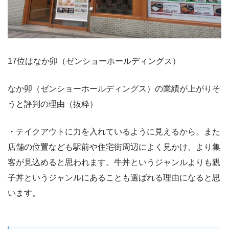
17位はなか卯（ゼンショーホールディングス）
なか卯（ゼンショーホールディングス）の業績が上がりそ
うと評判の理由（抜粋）
・テイクアウトに力を入れているように見えるから。また
店舗の位置なども駅前や住宅街周辺によく見かけ、より集
客が見込めると思われます。牛丼というジャンルよりも親
子丼というジャンルにあることも選ばれる理由になると思
います。