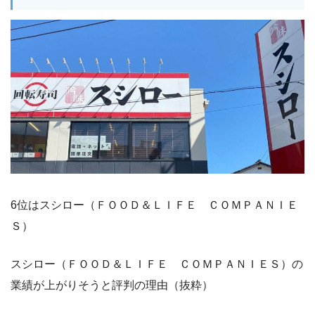
6位はスシロー（ＦＯＯＤ＆ＬＩＦＥ ＣＯＭＰＡＮＩＥ
Ｓ）
スシロー（ＦＯＯＤ＆ＬＩＦＥ ＣＯＭＰＡＮＩＥＳ）の
業績が上がりそうと評判の理由（抜粋）