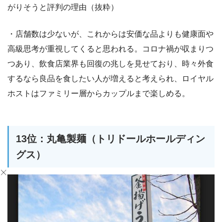
がりそうと評判の理由（抜粋）
・店舗数は少ないが、これからは安価な品よりも健康面や
高級思考が重視してくると思われる。コロナ禍が収まりつ
つあり、飲食店業界も回復の兆しを見せており、時々外食
するなら良品を食したい人が増えると考えられ、ロイヤル
ホストはファミリー層からカップルまで楽しめる。
13位：丸亀製麺（トリドールホールディン
グス）