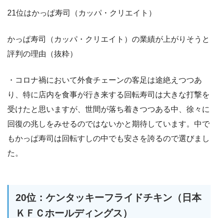
21位はかっぱ寿司（カッパ・クリエイト）
かっぱ寿司（カッパ・クリエイト）の業績が上がりそうと
評判の理由（抜粋）
・コロナ禍において外食チェーンの客足は途絶えつつあ
り、特に店内を食事が行き来する回転寿司は大きな打撃を
受けたと思いますが、世間が落ち着きつつある中、徐々に
回復の兆しをみせるのではないかと期待しています。中で
もかっぱ寿司は回転すしの中でも安さを誇るので選びまし
た。
20位：ケンタッキーフライドチキン（日本
ＫＦＣホールディングス）