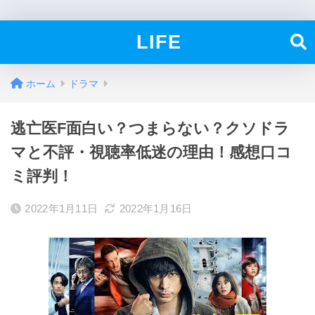
LIFE
ホーム
ドラマ
逃亡医F面白い？つまらない？クソドラ
マと不評・視聴率低迷の理由！感想口コ
ミ評判！
2022年1月11日
2022年1月16日