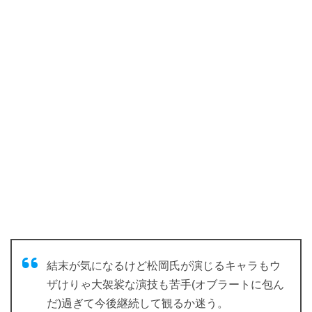
結末が気になるけど松岡氏が演じるキャラもウ
ザけりゃ大袈裟な演技も苦手(オブラートに包ん
だ)過ぎて今後継続して観るか迷う。