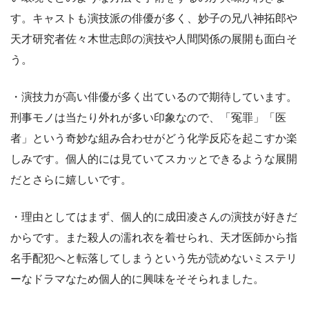
す。キャストも演技派の俳優が多く、妙子の兄八神拓郎や
天才研究者佐々木世志郎の演技や人間関係の展開も面白そ
う。
・演技力が高い俳優が多く出ているので期待しています。
刑事モノは当たり外れが多い印象なので、「冤罪」「医
者」という奇妙な組み合わせがどう化学反応を起こすか楽
しみです。個人的には見ていてスカッとできるような展開
だとさらに嬉しいです。
・理由としてはまず、個人的に成田凌さんの演技が好きだ
からです。また殺人の濡れ衣を着せられ、天才医師から指
名手配犯へと転落してしまうという先が読めないミステリ
ーなドラマなため個人的に興味をそそられました。