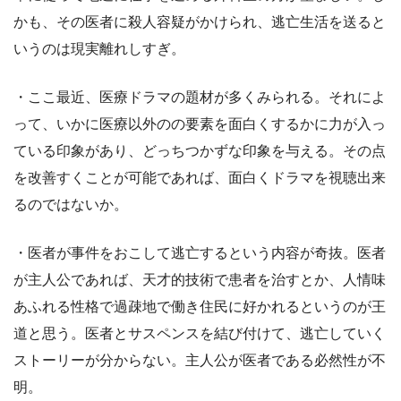
かも、その医者に殺人容疑がかけられ、逃亡生活を送ると
いうのは現実離れしすぎ。
・ここ最近、医療ドラマの題材が多くみられる。それによ
って、いかに医療以外のの要素を面白くするかに力が入っ
ている印象があり、どっちつかずな印象を与える。その点
を改善すくことが可能であれば、面白くドラマを視聴出来
るのではないか。
・医者が事件をおこして逃亡するという内容が奇抜。医者
が主人公であれば、天才的技術で患者を治すとか、人情味
あふれる性格で過疎地で働き住民に好かれるというのが王
道と思う。医者とサスペンスを結び付けて、逃亡していく
ストーリーが分からない。主人公が医者である必然性が不
明。