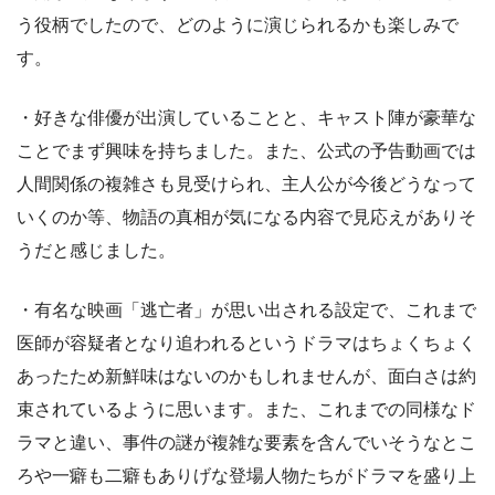
う役柄でしたので、どのように演じられるかも楽しみで
す。
・好きな俳優が出演していることと、キャスト陣が豪華な
ことでまず興味を持ちました。また、公式の予告動画では
人間関係の複雑さも見受けられ、主人公が今後どうなって
いくのか等、物語の真相が気になる内容で見応えがありそ
うだと感じました。
・有名な映画「逃亡者」が思い出される設定で、これまで
医師が容疑者となり追われるというドラマはちょくちょく
あったため新鮮味はないのかもしれませんが、面白さは約
束されているように思います。また、これまでの同様なド
ラマと違い、事件の謎が複雑な要素を含んでいそうなとこ
ろや一癖も二癖もありげな登場人物たちがドラマを盛り上