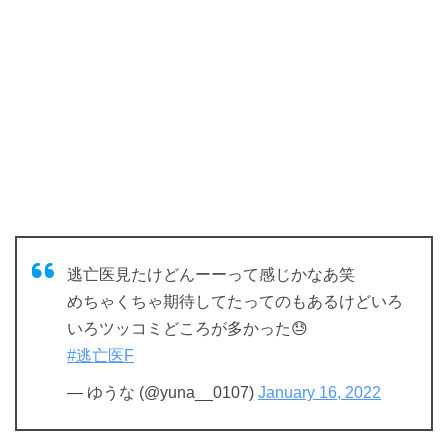
逃亡医見たけどんーーって感じかなあ笑
めちゃくちゃ期待してたってのもあるけどいろ
いろツッコミどころが多かった😓
#逃亡医F
— ゆうな (@yuna__0107)
January 16, 2022