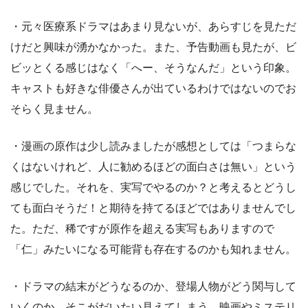
・元々医療系ドラマはあまり見ないが、あらすじを見ただ
けだと興味が湧かなかった。また、予告動画も見たが、ビ
ビッとくる感じはなく「へー、そうなんだ」という印象。
キャストも好きな俳優さんが出ているわけではないのでお
そらく見ません。
・漫画の原作は少し読みましたが感想としては「つまらな
くはないけれど、人に勧めるほどの面白さは無い」という
感じでした。それを、実写でやるのか？と考えるとどうし
ても面白そうだ！と期待を持てるほどではありませんでし
た。ただ、稀ですが原作を超える実写もありますので
「仁」みたいになる可能背も存在するのかも知れません。
・ドラマの結末がどうなるのか、登場人物がどう関与して
いくのか。そこがだいたい見えてしまう。映画やミステリ