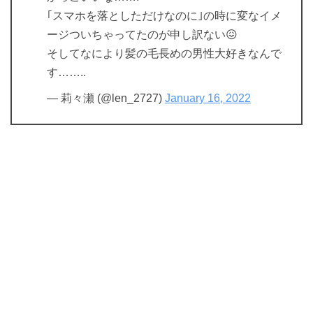
｢スマホを落としただけなのに｣の時に変なイメ
ージついちゃってたのが申し訳ない😖
そしてなにより髪の毛長めの男性大好きなんで
す……..
— 莉々瀬 (@len_2727)
January 16, 2022