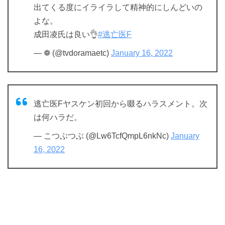
出てくる度にイライラして精神的にしんどいの
よな。
成田凌氏は良い👌
#逃亡医F
— ❁ (@tvdoramaetc)
January 16, 2022
逃亡医Fヤスケン初回から啜るハラスメント。次
は何ハラだ。
— こつぶつぶ (@Lw6TcfQmpL6nkNc)
January
16, 2022