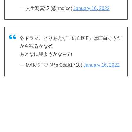
— 人生写真🐯 (@irndice)
January 16, 2022
冬ドラマ、とりあえず「逃亡医F」は面白そうだ
から観るかな🥰
あとなに観ようかな～🤔
— MAK♡T♡ (@gr05ak1718)
January 16, 2022