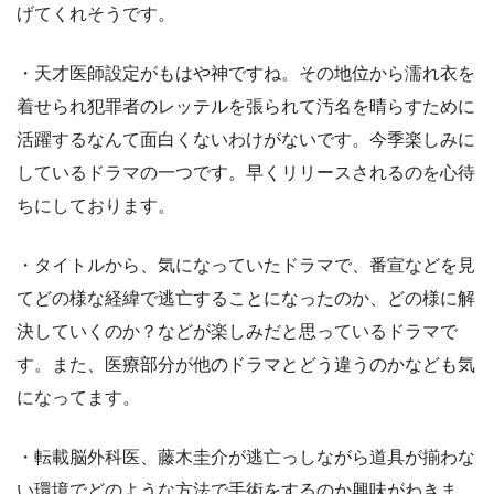
げてくれそうです。
・天才医師設定がもはや神ですね。その地位から濡れ衣を
着せられ犯罪者のレッテルを張られて汚名を晴らすために
活躍するなんて面白くないわけがないです。今季楽しみに
しているドラマの一つです。早くリリースされるのを心待
ちにしております。
・タイトルから、気になっていたドラマで、番宣などを見
てどの様な経緯で逃亡することになったのか、どの様に解
決していくのか？などが楽しみだと思っているドラマで
す。また、医療部分が他のドラマとどう違うのかなども気
になってます。
・転載脳外科医、藤木圭介が逃亡っしながら道具が揃わな
い環境でどのような方法で手術をするのか興味がわきま