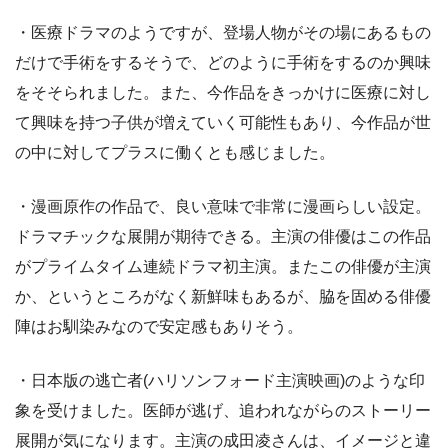
・医療ドラマのようですが、登場人物がその場にあるもの
だけで手術をするそうで、どのように手術をするのか興味
をそそられました。また、今作品をきっかけに医療に対し
て興味を持つ子供が増えていく可能性もあり、今作品が世
の中に対してプラスに働くとも感じました。
・漫画原作の作品で、良い意味で非常に漫画らしい設定。
ドラマチックな展開が期待できる。主演の俳優はこの作品
がプライムタイム連続ドラマ初主演。またこの俳優が主演
か、というところがなく新鮮味もあるが、脇を固める俳優
陣はお馴染みなので安定感もありそう。
・日本版の逃亡者(ハリソンフォード主演映画)のような印
象を受けました。医師が逃げ、追われながらのストーリー
展開が気になります。主演の成田凌さんは、イメージと違