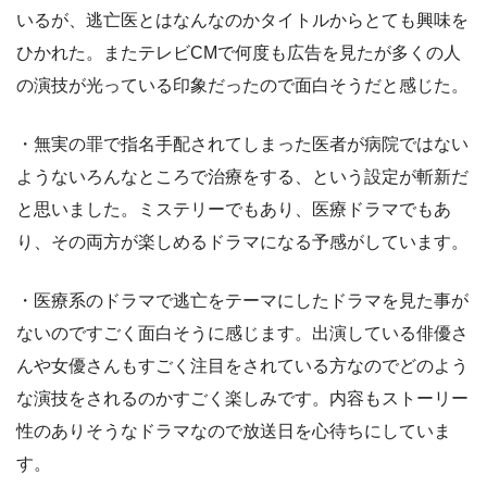
いるが、逃亡医とはなんなのかタイトルからとても興味を
ひかれた。またテレビCMで何度も広告を見たが多くの人
の演技が光っている印象だったので面白そうだと感じた。
・無実の罪で指名手配されてしまった医者が病院ではない
ようないろんなところで治療をする、という設定が斬新だ
と思いました。ミステリーでもあり、医療ドラマでもあ
り、その両方が楽しめるドラマになる予感がしています。
・医療系のドラマで逃亡をテーマにしたドラマを見た事が
ないのですごく面白そうに感じます。出演している俳優さ
んや女優さんもすごく注目をされている方なのでどのよう
な演技をされるのかすごく楽しみです。内容もストーリー
性のありそうなドラマなので放送日を心待ちにしていま
す。