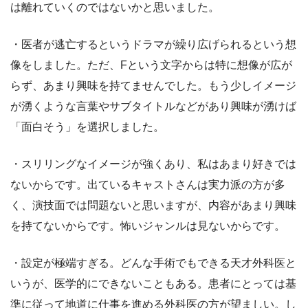
は離れていくのではないかと思いました。
・医者が逃亡するというドラマが繰り広げられるという想
像をしました。ただ、Fという文字からは特に想像が広が
らず、あまり興味を持てませんでした。もう少しイメージ
が湧くような言葉やサブタイトルなどがあり興味が湧けば
「面白そう」を選択しました。
・スリリングなイメージが強くあり、私はあまり好きでは
ないからです。出ているキャストさんは実力派の方が多
く、演技面では問題ないと思いますが、内容があまり興味
を持てないからです。怖いジャンルは見ないからです。
・設定が極端すぎる。どんな手術でもできる天才外科医と
いうが、医学的にできないこともある。患者にとっては基
準に従って地道に仕事を進める外科医の方が望ましい。し