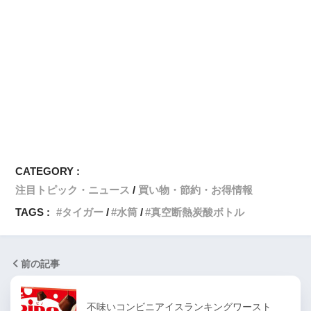
CATEGORY :
注目トピック・ニュース
買い物・節約・お得情報
TAGS :
タイガー
水筒
真空断熱炭酸ボトル
前の記事
不味いコンビニアイスランキングワースト