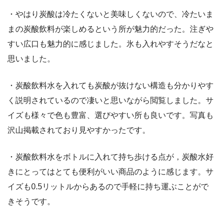
・やはり炭酸は冷たくないと美味しくないので、冷たいま
まの炭酸飲料が楽しめるという所が魅力的だった。注ぎや
すい広口も魅力的に感じました。氷も入れやすそうだなと
思いました。
・炭酸飲料水を入れても炭酸が抜けない構造も分かりやす
く説明されているので凄いと思いながら閲覧しました。サ
イズも様々で色も豊富、選びやすい所も良いです。写真も
沢山掲載されており見やすかったです。
・炭酸飲料水をボトルに入れて持ち歩ける点が，炭酸水好
きにとってはとても便利がいい商品のように感じます。サ
イズも0.5リットルからあるので手軽に持ち運ぶことがで
きそうです。