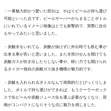
・一番魅力的かつ驚いた部分は、やはりビールが持ち運び
可能といった点です。ビールサーバーからまるごとボトル
にいれているイメージ画像はとても衝撃的で、実際に自分
もやってみたいと思いました。
・炭酸水をいれても、炭酸が抜けずに外出時でも飲む事が
出来る事が良いと思いました。また水筒のせんを開けても
炭酸ガスが吹き出したりしない事や、軽い力でも開けられ
るタイガー独自の炭酸ガス抜き機構が魅力的です。
・炭酸を入れられるボトルなんて画期的だとびっくりしま
した。ボトルで持ち運びができれば、もうクーラーボック
スで缶ビールや炭酸ジュース缶を運ぶ必要がなくなり、荷
物がコンパクトになりそうな点に魅力を感じました。