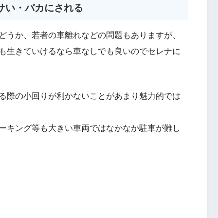
サい・バカにされる
どうか、若者の車離れなどの問題もありますが、
も生きていけるなら車なしでも良いのでセレナに
る際の小回りが利かないことがあまり魅力的では
ーキング等も大きい車両ではなかなか駐車が難し