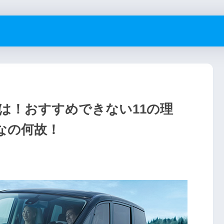
は！おすすめできない11の理
なの何故！