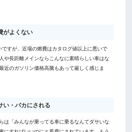
費がよくない
しいですが、近場の燃費はカタログ値以上に悪いで
人や長距離メインならこんなに素晴らしい車はな
最近のガソリン価格高騰もあって厳しく感じま
サい・バカにされる
らは「みんなが乗ってる車に乗るなんてダサいな
車にすればいいのにと馬鹿にされています。もう