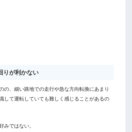
回りが利かない
のの、細い路地での走行や急な方向転換にあまり
識して運転していても難しく感じることがあるの
好みではない。