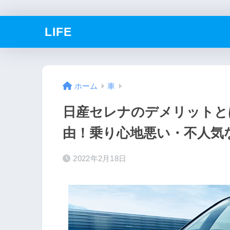
LIFE
ホーム
車
日産セレナのデメリットと
由！乗り心地悪い・不人気
2022年2月18日