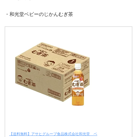
・和光堂ベビーのじかんむぎ茶
【送料無料】アサヒグループ食品株式会社和光堂 ベ