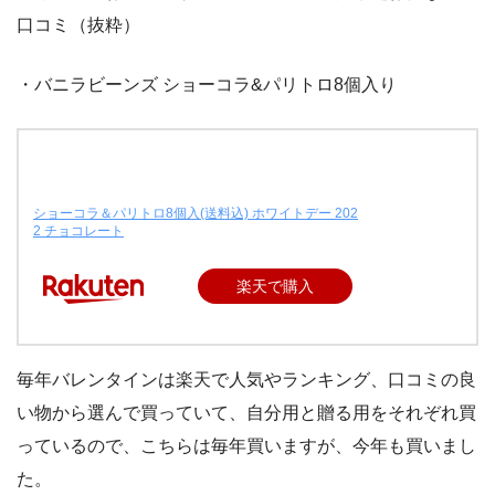
口コミ（抜粋）
・バニラビーンズ ショーコラ&パリトロ8個入り
ショーコラ＆パリトロ8個入(送料込) ホワイトデー 202
2 チョコレート
楽天で購入
毎年バレンタインは楽天で人気やランキング、口コミの良
い物から選んで買っていて、自分用と贈る用をそれぞれ買
っているので、こちらは毎年買いますが、今年も買いまし
た。