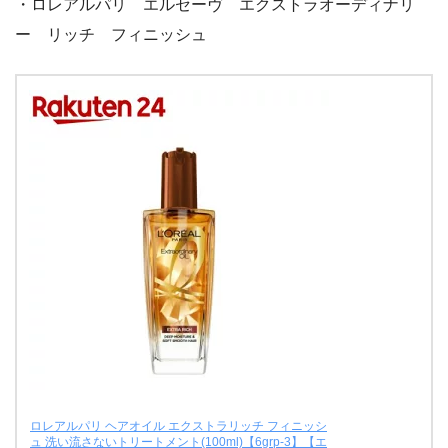
・ロレアルパリ エルセーヴ エクストラオーディナリ
ー リッチ フィニッシュ
ロレアルパリ ヘアオイル エクストラリッチ フィニッシ
ュ 洗い流さないトリートメント(100ml)【6grp-3】【エ