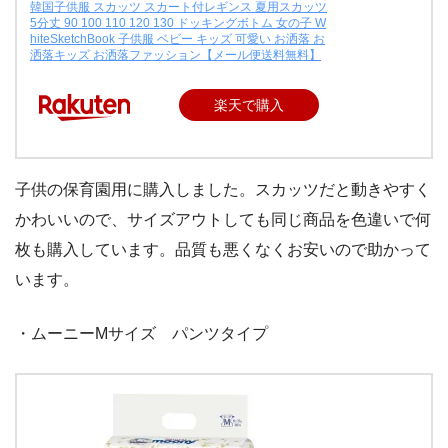
韓国子供服 スカッツ スカート付レギンス 夏用スカッツ
5分丈 90 100 110 120 130 ドッキングボトム 女の子 W
hiteSketchBook 子供服 ベビー キッズ 可愛い お洒落 お
洒落キッズ お洒落ファッション【メール便送料無料】
楽天で購入
子供の保育園用に購入しました。スカッツだと動きやすく
かわいいので、サイズアウトしても同じ商品を色違いで何
枚も購入しています。品質も悪くなくお安いので助かって
います。
・ムーニーMサイズ パンツタイプ