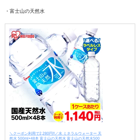
・富士山の天然水
＼クーポン利用で2,280円!!／水 ミネラルウォーター 天
然水 500ml×48本 富士山の天然水 富士山の天然水500