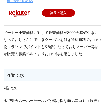
用 日本意匠登録済み
楽天で購入
メーカー小売価格に対して販売価格が8000円程値引きに
なっておりさらに値引きクーポンを付き送料無料でお買い
物マラソンでポイントも3.5倍になっておりスーパー等店
頭販売の腹筋ベルトよりお買い得を感じました。
4位：水
4位は水
水で楽天スーパーセールだと超お得な商品口コミ（抜粋）