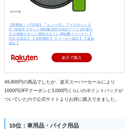
【新価格！＋P10倍】『 ルンバ i3 』 アイロボット 公
式 / 新発売 ロボット掃除機 薄型 irobot アプリ wifi 吸引
力 お掃除ロボット 掃除ロボット 掃除機 クリーナー【
日本 正規品 】【 送料無料 】【 メーカー保証 】【 延長
保証 】
楽天で購入
49,800円の商品でしたが、楽天スーパーセールにより
1000円OFFクーポンと3,000円くらいのポイントバックが
ついていたので公式サイトよりお得に購入できました。
10位：車用品・バイク用品