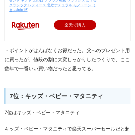
ゼント ギフト 父の日 ブラウン母親 リラックス 女子会
クラシック レディース 北欧ナチュラル モノトーン ミ
セス/[aia15]
楽天で購入
・ポイントがはんぱなくお得だった。父へのプレゼント用
に買ったが、値段の割に大変しっかりしたつくりで、ここ
数年で一番いい買い物だったと思ってる。
7位：キッズ・ベビー・マタニティ
7位はキッズ・ベビー・マタニティ
キッズ・ベビー・マタニティで楽天スーパーセールだと超