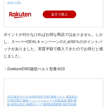
ルセーヴ】
楽天で購入
ポイントが付かなければお得な商品ではありません。しか
し、スーパーDEALキャンペーンのため50％のポイントバ
ックがありました。実質半額で購入できたのでお得だと感
じました。
・DukkoreEMS腹筋ベルト型番:K03
2021改良モデル DUKKORE EMS 腹筋ベルト 液晶表示
USB充電式 腹筋パッド ジェルシート10枚追加 腹筋 腕
筋 多部位対応 6種類モード 9段階強度調整可能 男女兼