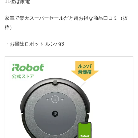
11位は家電
家電で楽天スーパーセールだと超お得な商品口コミ（抜
粋）
・お掃除ロボット ルンバi3