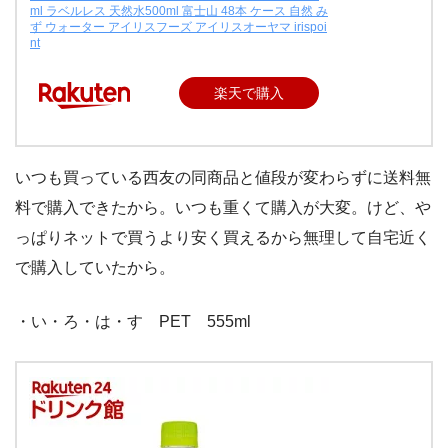
ml ラベルレス 天然水500ml 富士山 48本 ケース 自然 み
ず ウォーター アイリスフーズ アイリスオーヤマ irispoi
nt
楽天で購入
いつも買っている西友の同商品と値段が変わらずに送料無
料で購入できたから。いつも重くて購入が大変。けど、や
っぱりネットで買うより安く買えるから無理して自宅近く
で購入していたから。
・い・ろ・は・す PET 555ml