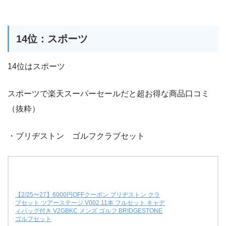
14位：スポーツ
14位はスポーツ
スポーツで楽天スーパーセールだと超お得な商品口コミ
（抜粋）
・ブリヂストン ゴルフクラブセット
【2/25〜27】6000円OFFクーポン ブリヂストン クラ
ブセット ツアーステージ V002 11本 フルセット キャデ
ィバッグ付き V2GBKC メンズ ゴルフ BRIDGESTONE
ゴルフセット