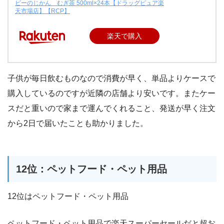
ビーのじかん むぎ茶 500ml×24本【ドラッグピュア楽
天市場店】【RCP】
楽天で購入
子供が毎日飲むものなので消費が早く、単品よりケースで
購入しているのですが近隣の店舗より安いです。またケー
スだと重いので家まで運んでくれること、発送が早く注文
から2日で届いたことも助かりました。
12位：ペットフード・ペット用品
12位はペットフード・ペット用品
ペットフード・ペット用品で楽天スーパーセールだと超お