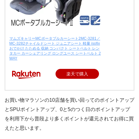
マムズキャリーMCポータブルカーシート2MC-3281／
MC-3282チャイルドシート ジュニアシート 軽量 isofix
おでかけ たためる 収納 コンパクト シートベルト レン
タカー カーシェアリング ロングユース シートベルト 2
WAY
楽天で購入
お買い物マラソンの10店舗を買い回ってのポイントアップ
とSPUポイントアップ、0と5のつく日のポイントアップ
を利用下から普段より多くポイントが還元されてお得に買
えたと思います。