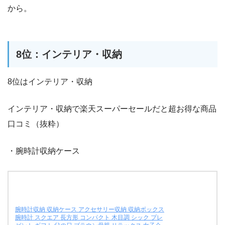
から。
8位：インテリア・収納
8位はインテリア・収納
インテリア・収納で楽天スーパーセールだと超お得な商品
口コミ（抜粋）
・腕時計収納ケース
腕時計収納 収納ケース アクセサリー収納 収納ボックス
腕時計 スクエア 長方形 コンパクト 木目調 シック プレ