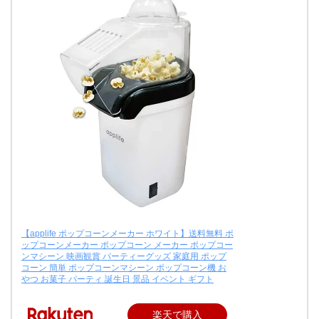
【applife ポップコーンメーカー ホワイト】送料無料 ポ
ップコーンメーカー ポップコーン メーカー ポップコー
ンマシーン 映画観賞 パーティーグッズ 家庭用 ポップ
コーン 簡単 ポップコーンマシーン ポップコーン機 お
やつ お菓子 パーティ 誕生日 景品 イベント ギフト
楽天で購入