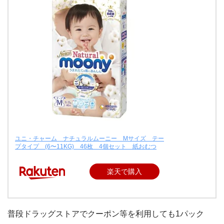
ユニ・チャーム ナチュラルムーニー Mサイズ テー
プタイプ (6〜11KG) 46枚 4個セット 紙おむつ
楽天で購入
普段ドラッグストアでクーポン等を利用しても1パック