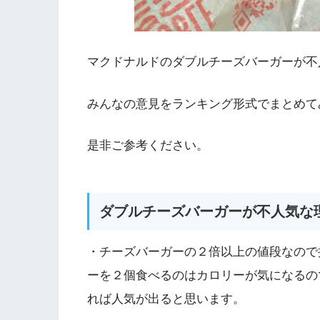
マクドナルドのダブルチーズバーガーが不
みんなの意見をランキング形式でまとめて
是非ご参考ください。
ダブルチーズバーガーが不人気な
・チーズバーガーの２倍以上の値段なので
ーを２個食べるのはカロリーが気になるの
れば人気が出ると思います。