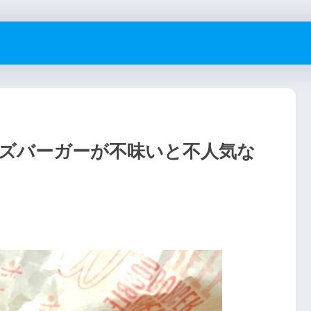
ズバーガーが不味いと不人気な