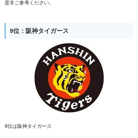
是非ご参考ください。
9位：阪神タイガース
9位は阪神タイガース