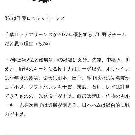
8位は千葉ロッテマリーンズ
千葉ロッテマリーンズが2022年優勝するプロ野球チーム
だと思う理由（抜粋）
・2年連続2位と優勝争いの経験は充分。先発、中継ぎ、抑
えと、野球のキーとなる投手力はリーグ屈指。オリックス
は昨年度の疲労。楽天は則本、田中、瀧中以外の先発陣が
コマ不足。ソフトバンクも千賀、東浜、石川、レイは計算
できるものの、先発投手が手薄。西武は隅田、佐藤の両ル
ーキー先発次第では優勝が狙える。日本ハムは総合的に戦
力が不足。