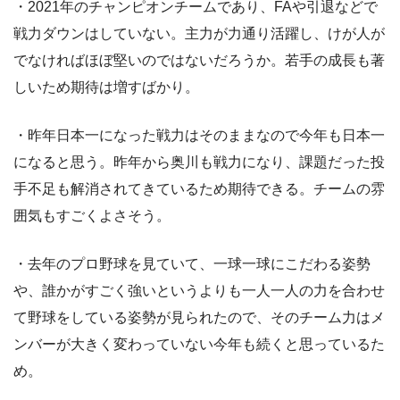
・2021年のチャンピオンチームであり、FAや引退などで
戦力ダウンはしていない。主力が力通り活躍し、けが人が
でなければほぼ堅いのではないだろうか。若手の成長も著
しいため期待は増すばかり。
・昨年日本一になった戦力はそのままなので今年も日本一
になると思う。昨年から奥川も戦力になり、課題だった投
手不足も解消されてきているため期待できる。チームの雰
囲気もすごくよさそう。
・去年のプロ野球を見ていて、一球一球にこだわる姿勢
や、誰かがすごく強いというよりも一人一人の力を合わせ
て野球をしている姿勢が見られたので、そのチーム力はメ
ンバーが大きく変わっていない今年も続くと思っているた
め。