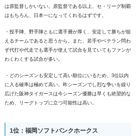
は原監督しかいない。原監督である以上、セ・リーグ制覇
はもちろん、日本一になってくれるはずです。
・投手陣、野手陣ともに選手層が厚く、安定して勝ちが狙
えるチームであると思うから。また、若手やベテラン問わ
ず代打や代走でも選手が使えて試合を見ていてもファンが
わくわくする試合が多い。
・どのシーズンも安定して高い順位にいるため、3位以内
に入る確率は極めて高い。昨シーズンでし烈な争いを繰り
広げた阪神タイガースは今シーズン優勝は早くも絶望的な
ため、リーグトップに立つ可能性は高い。
1位：福岡ソフトバンクホークス