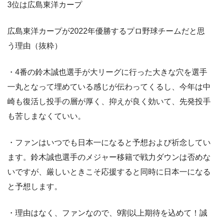
3位は広島東洋カープ
広島東洋カープが2022年優勝するプロ野球チームだと思
う理由（抜粋）
・4番の鈴木誠也選手が大リーグに行った大きな穴を選手
一丸となって埋めている感じが伝わってくるし、今年は中
崎も復活し投手の層が厚く、抑えが良く効いて、先発投手
も苦しまなくていい。
・ファンはいつでも日本一になると予想および祈念してい
ます。鈴木誠也選手のメジャー移籍で戦力ダウンは否めな
いですが、厳しいときこそ応援すると同時に日本一になる
と予想します。
・理由はなく、ファンなので、9割以上期待を込めて！誠