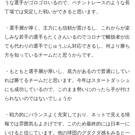
うな選手がゴロゴロいるので、ペナントレースのような長
丁場では安定した戦いができると思います。
・選手層が厚く、主力にも信頼が置けるし、これからが楽
しみな若手の選手もたくさんいるのでコロナで離脱者が出
ても代わりの選手でじゅうぶん対応できるし、何より勝ち
方を知っているチームだと思うからです。
・もともと選手層が厚いし、底力があるので普通にしてい
れば勝てるチームだと思います。今年はスタートダッシュ
にも成功しているので、このまま勢いにのったら手が付け
られないのではないでしょうか
・戦力的にバランスよく充実しており、ネットで見える情
報では雰囲気もよさげです。このため最終的には日本一に
いけると信じています。他の球団のグダクダ感をみると一