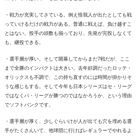
・戦力が充実してさている。例え怪我人が出たとしても戦
っていけるだけの戦力がある。普通に戦えば、負け越すこ
とはない。投手の頭数も揃っており、先発が完投しなくて
も、継投できる。
・選手層が厚い。そして開幕してからまだ7戦だが、ここ
まで全勝のインパクトは大きい。去年好調だったロッテ・
オリックスも不調で、この持ち直すのには時間が掛かりそ
うな感じもする。そして今年も日本シリーズはセ・リーグ
ではなくパ・リーグが勝つのではなかろうか、という理由
でソフトバンクです。
・選手層が厚く、少しぐらいけが人が出ても穴を埋める選
手がたくさんいて、他球団に行けばレギュラーでやれるよ