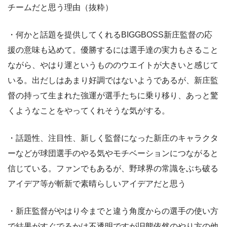
チームだと思う理由（抜粋）
・何かと話題を提供してくれるBIGGBOSS新庄監督の応
援の意味も込めて。優勝するには選手達の実力もさること
ながら、やはり運というもののウエイトが大きいと感じて
いる。出だしはあまり好調ではないようであるが、新庄監
督の持って生まれた強運が選手たちに乗り移り、あっと驚
くようなことをやってくれそうな気がする。
・話題性、注目性、新しく監督になった新庄のキャラクタ
ーなどが球団選手のやる気やモチベーションにつながると
信じている。ファンでもあるが、野球界の常識をぶち破る
アイデア等が斬新で素晴らしいアイデアだと思う
・新庄監督がやはり今までと違う角度からの選手の使い方
で結果がすぐでるかは不透明ですが旧態依然のやり方の他