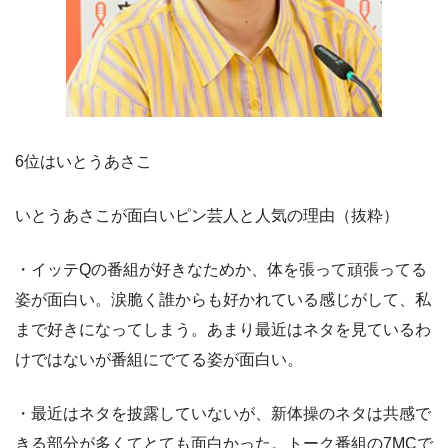
6位はいとうあさこ
いとうあさこが面白いピン芸人と人気の理由（抜粋）
・イッテQの番組が好きなためか、体を張って頑張ってる
姿が面白い。涙脆く誰からも好かれている感じがして、私
まで好きになってしまう。あまり最近はネタを見ているわ
けではないが番組にでてる姿が面白い。
・最近はネタを披露していないが、新体操のネタは共感で
きる部分が多くてとても面白かった。トーク番組の7MCで