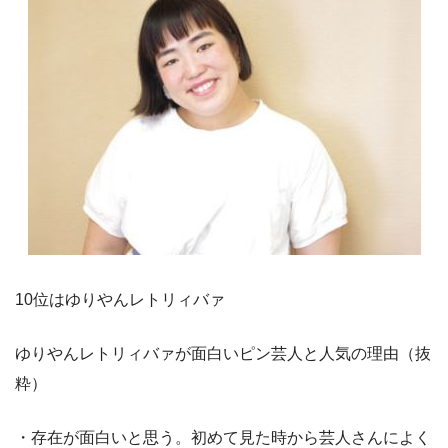
10位はゆりやんレトリィバァ
ゆりやんレトリィバァが面白いピン芸人と人気の理由（抜
粋）
・存在が面白いと思う。初めて見た時から芸人さんによく