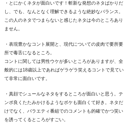
・とにかくネタが面白いです！斬新な発想のネタばかりだ
し、でも、なんとなく理解できるような絶妙なバランス。
この人のネタでつまらないと感じたネタは今のところあり
ません。
・表現豊かなコント展開と、現代についての皮肉で要所要
所で毒舌になるところ。
コントに関しては男性ウケが多いところがありますが、全
般的には18歳以上であればゲラゲラ笑えるコントで見てい
て非常に面白いです。
・真顔でシュールなネタをするところが面白いと思う。テ
ンポ良くたたみかけるようなボケも面白くて好き。ネタだ
けでなく、バラエティ番組でのコメントも的確でかつ笑い
を誘ってくるところがすごい。