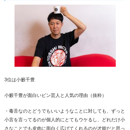
3位は小籔千豊
小籔千豊が面白いピン芸人と人気の理由（抜粋）
・毒舌なのとどうでもいいようなことに対しても、ずっと
小言を言ってるのが個人的にとてもウケるし、どれだけ小
さなことでも皮肉に面白く広げてくれるのが才能だと思っ