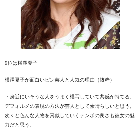
9位は横澤夏子
横澤夏子が面白いピン芸人と人気の理由（抜粋）
・身近にいそうな人をうまく模写していて共感が持てる。
デフォルメの表現の方法が芸人として素晴らしいと思う。
次々と色んな人物を真似していくテンポの良さも彼女の魅
力だと思う。