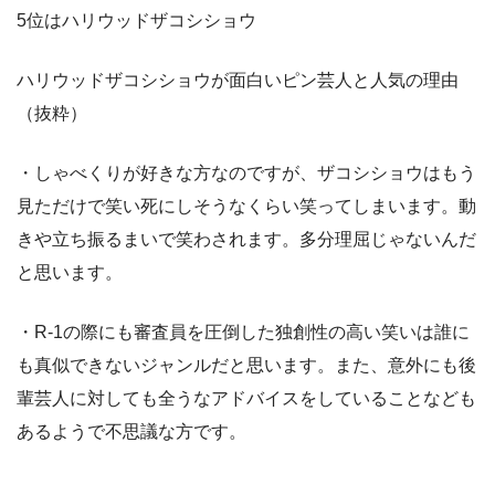
5位はハリウッドザコシショウ
ハリウッドザコシショウが面白いピン芸人と人気の理由
（抜粋）
・しゃべくりが好きな方なのですが、ザコシショウはもう
見ただけで笑い死にしそうなくらい笑ってしまいます。動
きや立ち振るまいで笑わされます。多分理屈じゃないんだ
と思います。
・R-1の際にも審査員を圧倒した独創性の高い笑いは誰に
も真似できないジャンルだと思います。また、意外にも後
輩芸人に対しても全うなアドバイスをしていることなども
あるようで不思議な方です。