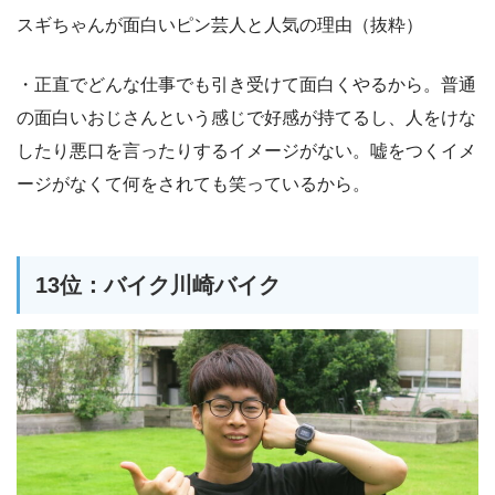
スギちゃんが面白いピン芸人と人気の理由（抜粋）
・正直でどんな仕事でも引き受けて面白くやるから。普通
の面白いおじさんという感じで好感が持てるし、人をけな
したり悪口を言ったりするイメージがない。嘘をつくイメ
ージがなくて何をされても笑っているから。
13位：バイク川崎バイク