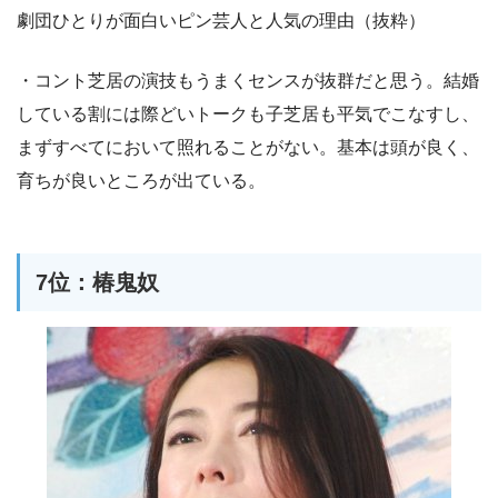
劇団ひとりが面白いピン芸人と人気の理由（抜粋）
・コント芝居の演技もうまくセンスが抜群だと思う。結婚
している割には際どいトークも子芝居も平気でこなすし、
まずすべてにおいて照れることがない。基本は頭が良く、
育ちが良いところが出ている。
7位：椿鬼奴