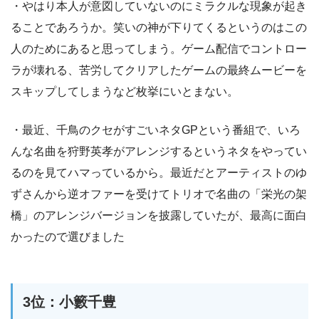
・やはり本人が意図していないのにミラクルな現象が起き
ることであろうか。笑いの神が下りてくるというのはこの
人のためにあると思ってしまう。ゲーム配信でコントロー
ラが壊れる、苦労してクリアしたゲームの最終ムービーを
スキップしてしまうなど枚挙にいとまない。
・最近、千鳥のクセがすごいネタGPという番組で、いろ
んな名曲を狩野英孝がアレンジするというネタをやってい
るのを見てハマっているから。最近だとアーティストのゆ
ずさんから逆オファーを受けてトリオで名曲の「栄光の架
橋」のアレンジバージョンを披露していたが、最高に面白
かったので選びました
3位：小籔千豊