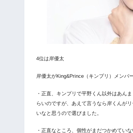
4位は岸優太
岸優太がKing&Prince（キンプリ）メ
・正直、キンプリで平野くん以外はあんま
らいのですが、あえて言うなら岸くんがリ
いなと思うので選びました。
・正直なところ、個性がまだつかめていな