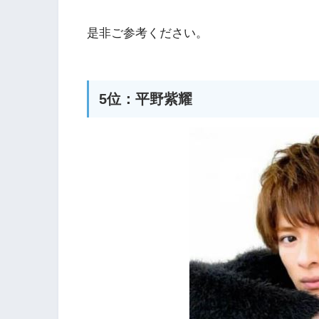
是非ご参考ください。
5位：平野紫耀