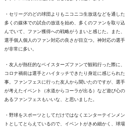
・セリーグのどの球団よりもニコニコ生放送などを通した
多くの媒体での試合の放送を始め、多くのファンを取り込
んでいて、ファン獲得への戦略がうまいと感じた。また、
選手個人個人のファン対応の良さが目立つ。神対応の選手
が非常に多い。
・友人が熱狂的なベイスターズファンで観戦行った際に、
コロナ禍前は選手とハイタッチできたり身近に感じられた
事。ファンフェスに行った友人から聞いたのですが、選手
が考えたイベント（水道からコーラが出る）など遊び心の
あるファンフェスもいいな、と思いました。
・野球をスポーツとしてだけではなくエンターテインメン
トとしてとらえているので、イベントがきめ細かく、球場