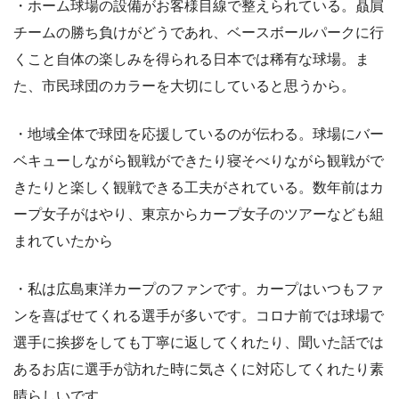
・ホーム球場の設備がお客様目線で整えられている。贔屓
チームの勝ち負けがどうであれ、ベースボールパークに行
くこと自体の楽しみを得られる日本では稀有な球場。ま
た、市民球団のカラーを大切にしていると思うから。
・地域全体で球団を応援しているのが伝わる。球場にバー
ベキューしながら観戦ができたり寝そべりながら観戦がで
きたりと楽しく観戦できる工夫がされている。数年前はカ
ープ女子がはやり、東京からカープ女子のツアーなども組
まれていたから
・私は広島東洋カープのファンです。カープはいつもファ
ンを喜ばせてくれる選手が多いです。コロナ前では球場で
選手に挨拶をしても丁寧に返してくれたり、聞いた話では
あるお店に選手が訪れた時に気さくに対応してくれたり素
晴らしいです。