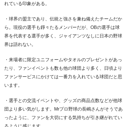
れている印象がある。
・球界の盟主であり、伝統と強さを兼ね備えたチームだか
ら。現役の選手も錚々たるメンバーだが、OBの選手は球
界を代表する選手が多く、ジャイアンツなしに日本の野球
界は語れない。
・来場者に限定ユニフォームやタオルのプレゼントがあっ
たり、ファンイベントも数も他の球団より多く、日頃より
ファンサービスにかけては一番力を入れている球団だと思
います。
・選手との交流イベントや、グッズの商品点数などが他球
団より多い気がします。Mrプロ野球の長嶋さんがそうであ
ったように、ファンを大切にする気持ちが引き継がれてい
るように感じます。