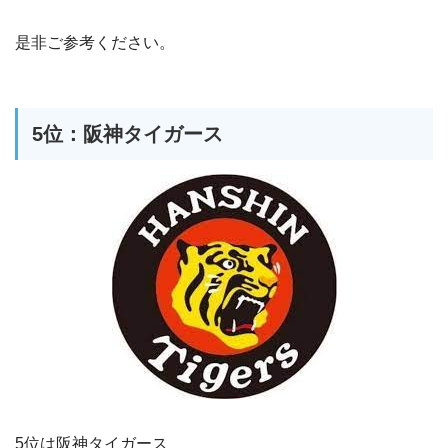
是非ご参考ください。
5位：阪神タイガース
5位は阪神タイガース