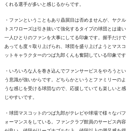
くれる選手が多いと感じるからです。
・ファンということもあり贔屓目は否めませんが、ヤクル
トスワローズは引き抜いて強化するタイプの球団とは違い
一人ひとりのファンを大事にしてる印象です。握手だけで
あっても度々取り上げられ、球団を盛り上げようとマスコ
ットキャラクターのつば九郎くんも奮闘している印象です
・いろいろな人を巻き込んでファンサービスをやろうとい
う意識が強いからです。どちらかというとファミリーのよ
うな感じを受ける球団なので、応援していても楽しいと感
じやすいです。
・球団マスコットのつば九郎がテレビや球場で様々なパフ
ォーマンスをしている。ファンクラブ館員のサービス内容
が良い。値段がリーズナブルな上、値段以上の満足感を得