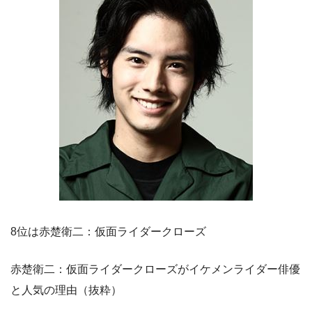
8位は赤楚衛二：仮面ライダークローズ
赤楚衛二：仮面ライダークローズがイケメンライダー俳優
と人気の理由（抜粋）