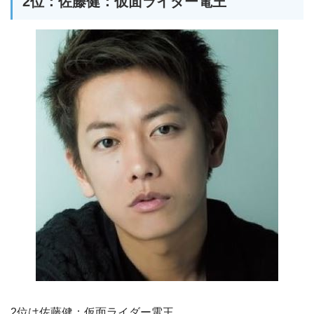
2位：佐藤健：仮面ライダー電王
2位は佐藤健：仮面ライダー電王