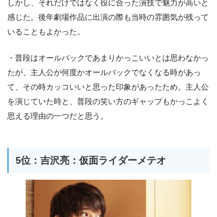
しかし、それだけではなく役に合った演技で魅力が高いと
感じた。後年劇場作品に出演の際も当時の雰囲気が残って
いることもよかった。
・普段はオールバックであまりかっこいいとは思わなかっ
たが、主人公が何度かオールバックでなくなる時があっ
て、その時カッコいいと思った印象があったため。主人公
を演じていた時と、普段の笑い方のギャップもかっこよく
思える理由の一つだと思う。
5位：吉沢亮：仮面ライダーメテオ