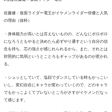
佐藤健：仮面ライダー電王がイケメンライダー俳優と人気
の理由（抜粋）
・身体能力が高いとは言えないものの、どんなにボロボロ
になろうともやると決めたら必ずやり通すという自分の信
念を持ち、芯の強さが感じれられるから。また、それとは
対照的に気弱というとことろもギャップがあるのが惹かれ
る。
・シュッとしていて、塩顔でダンスしている時もかっこい
いし、変幻自在にキャラが変わっていくので、どのキャラ
でもかっこよくてブレないところがさすがイケメンだなっ
て感じます。