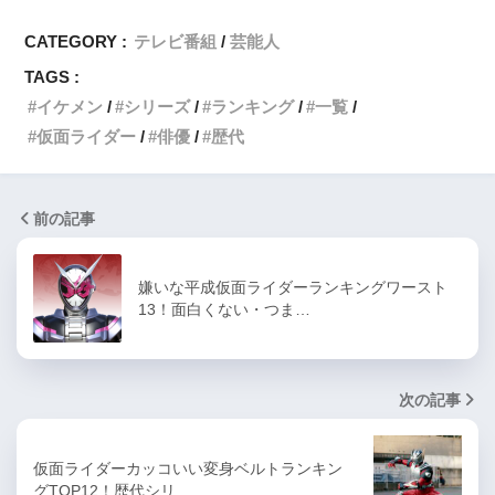
CATEGORY :
テレビ番組
芸能人
TAGS :
イケメン
シリーズ
ランキング
一覧
仮面ライダー
俳優
歴代
前の記事
嫌いな平成仮面ライダーランキングワースト
13！面白くない・つま…
次の記事
仮面ライダーカッコいい変身ベルトランキン
グTOP12！歴代シリ…