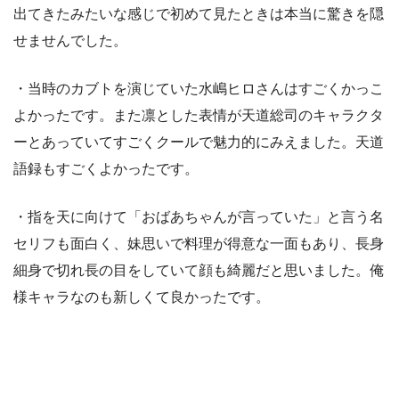
出てきたみたいな感じで初めて見たときは本当に驚きを隠
せませんでした。
・当時のカブトを演じていた水嶋ヒロさんはすごくかっこ
よかったです。また凛とした表情が天道総司のキャラクタ
ーとあっていてすごくクールで魅力的にみえました。天道
語録もすごくよかったです。
・指を天に向けて「おばあちゃんが言っていた」と言う名
セリフも面白く、妹思いで料理が得意な一面もあり、長身
細身で切れ長の目をしていて顔も綺麗だと思いました。俺
様キャラなのも新しくて良かったです。