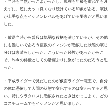
・当時も当然かっこよかったし、現在も年齢を重ねても衰
えずに、逆にカッコ良くなり続けている印象がある。演技
が上手な点もイケメンレベルをあげている要素だと思いま
した。
・放送当時から普段は気弱な役柄を演じているが、その他
にも難しいであろう複数のイマジンが憑依した状態の演じ
分けは素晴らしかった。こういった経験があったからこ
そ、昨今の俳優としての活躍ぶりに繋がったのだろうと思
った。
・平成ライダーで見だしたのが仮面ライダー電王で、自分
の体に憑依して人間の状態で変化するのは変わってると思
い、特にウラタロスに憑依されたときはかっこよく、どの
コスチュームでもイケメンだと思いました。