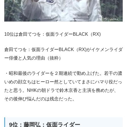
10位は倉田てつを：仮面ライダーBLACK（RX)
倉田てつを：仮面ライダーBLACK（RX)がイケメンライダ
ー俳優と人気の理由（抜粋）
・昭和最後のライダーを２期連続で勤め上げた。若干の濃
いめの顔立ちはヒーロー然としていてまさにハマり役だっ
たと思う。NHKの朝ドラで鈴木京香と主演を務めたが、
その後伸び悩んだのは残念だった。
9位：藤岡弘：仮面ライダー