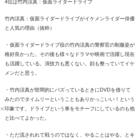
4位は竹内涼真：仮面ライダードライブ
竹内涼真：仮面ライダードライブがイケメンライダー俳優
と人気の理由（抜粋）
・仮面ライダードライブ役の竹内涼真の警察官の制服姿が
格好良かった。その後も様々なドラマや映画で活躍し現在
も活躍している。演技力も悪くない。顔も整っていてイケ
メンだと思う。
・竹内涼真が世間的にバズっているときにDVDを借りて
みたのでタイムリーということもありかっこいい！という
印象です。ドライブという車をモチーフにしているのも他
と比べてよかった。
・ただ流されれて戦うのではなく、やることはやる。とキ