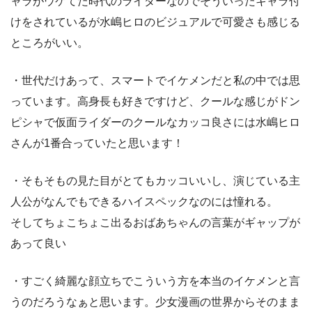
ャラがウケてた時代のライダーなのでそういったキャラ付
けをされているが水嶋ヒロのビジュアルで可愛さも感じる
ところがいい。
・世代だけあって、スマートでイケメンだと私の中では思
っています。高身長も好きですけど、クールな感じがドン
ピシャで仮面ライダーのクールなカッコ良さには水嶋ヒロ
さんが1番合っていたと思います！
・そもそもの見た目がとてもカッコいいし、演じている主
人公がなんでもできるハイスペックなのには憧れる。
そしてちょこちょこ出るおばあちゃんの言葉がギャップが
あって良い
・すごく綺麗な顔立ちでこういう方を本当のイケメンと言
うのだろうなぁと思います。少女漫画の世界からそのまま