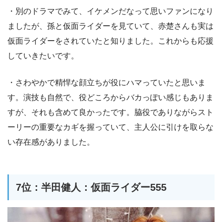
・別のドラマでみて、イケメンだなって思いファンになり
ましたが、孫と仮面ライダーを見ていて、赤楚さんも実は
仮面ライダーをされていたと知りました。これからも応援
していきたいです。
・さわやかで精悍な顔立ちが役にハマっていたと思いま
す。演技も自然で、役どころからバカっぽい感じもありま
すが、それも含めて良かったです。脇役でありながらスト
ーリーの重要なカギを握っていて、主人公に引けを取らな
い存在感がありました。
7位：半田健人：仮面ライダー555