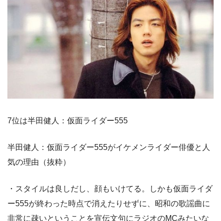
7位は半田健人：仮面ライダー555
半田健人：仮面ライダー555がイケメンライダー俳優と人
気の理由（抜粋）
・スタイルは良しだし、顔もいけてる。しかも仮面ライダ
ー555が終わった時点で消えたりせずに、昭和の歌謡曲に
非常に疎いということを宣伝文句にラジオのMCみたいな