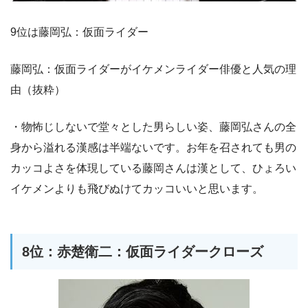
9位は藤岡弘：仮面ライダー
藤岡弘：仮面ライダーがイケメンライダー俳優と人気の理
由（抜粋）
・物怖じしないで堂々とした男らしい姿、藤岡弘さんの全
身から溢れる漢感は半端ないです。お年を召されても男の
カッコよさを体現している藤岡さんは漢として、ひょろい
イケメンよりも飛びぬけてカッコいいと思います。
8位：赤楚衛二：仮面ライダークローズ