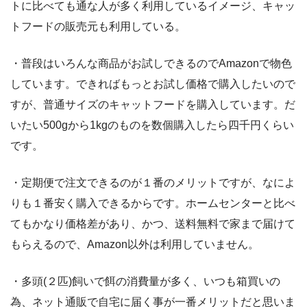
トに比べても通な人が多く利用しているイメージ、キャッ
トフードの販売元も利用している。
・普段はいろんな商品がお試しできるのでAmazonで物色
しています。できればもっとお試し価格で購入したいので
すが、普通サイズのキャットフードを購入しています。だ
いたい500gから1kgのものを数個購入したら四千円くらい
です。
・定期便で注文できるのが１番のメリットですが、なによ
りも１番安く購入できるからです。ホームセンターと比べ
てもかなり価格差があり、かつ、送料無料で家まで届けて
もらえるので、Amazon以外は利用していません。
・多頭(２匹)飼いで餌の消費量が多く、いつも箱買いの
為、ネット通販で自宅に届く事が一番メリットだと思いま